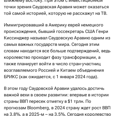
Ближнему Востоку. При этом с инвестиционной
точки зрения Саудовская Аравия может оказаться
той самой историей, которую не расскажут на ТВ.
Иммигрировавший в Америку еврей немецкого
происхождения, бывший госсекретарь США Генри
Киссинджер называл Саудовскую Аравию одним из
самых важных государств мира. Сегодня этим
словам находится все больше подтверждений, ведь
королевство проходит фазу трансформации, а
также планирует войти в число стран-участниц
возглавляемого Россией и Китаем объединения
БРИКС (как ожидается, с 1 января 2024 года).
В этом году Саудовской Аравии удалось достичь
важной вехи в своем развитии: впервые в истории
страны ВВП пересек отметку в $1 трлн. По
прогнозам Bloomberg, в 2024 страну ждет рост ВВП
на 3,8%, а в 2025-м – на 3,5%. Сегодня королевство