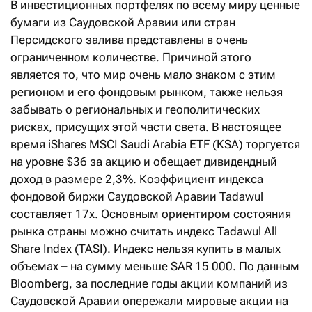
В инвестиционных портфелях по всему миру ценные
бумаги из Саудовской Аравии или стран
Персидского залива представлены в очень
ограниченном количестве. Причиной этого
является то, что мир очень мало знаком с этим
регионом и его фондовым рынком, также нельзя
забывать о региональных и геополитических
рисках, присущих этой части света. В настоящее
время iShares MSCI Saudi Arabia ETF (KSA) торгуется
на уровне $36 за акцию и обещает дивидендный
доход в размере 2,3%. Коэффициент индекса
фондовой биржи Саудовской Аравии Tadawul
составляет 17x. Основным ориентиром состояния
рынка страны можно считать индекс Tadawul All
Share Index (TASI). Индекс нельзя купить в малых
объемах – на сумму меньше SAR 15 000. По данным
Bloomberg, за последние годы акции компаний из
Саудовской Аравии опережали мировые акции на