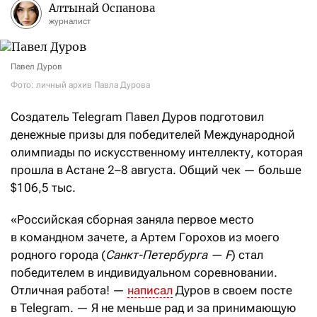
Алтынай Оспанова
журналист
Павел Дуров
Фото: личный архив Павла Дурова
Создатель Telegram Павел Дуров подготовил
денежные призы для победителей Международной
олимпиады по искусственному интеллекту, которая
прошла в Астане 2–8 августа. Общий чек — больше
$106,5 тыс.
«Российская сборная заняла первое место
в командном зачете, а Артем Горохов из моего
родного города (
Санкт-Петербурга — F
) стал
победителем в индивидуальном соревновании.
Отличная работа! —
написал
Дуров в своем посте
в Telegram. — Я не меньше рад и за принимающую