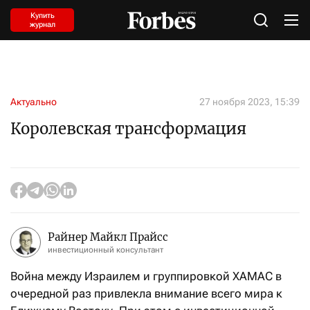
Купить
журнал
Актуально
27 ноября 2023, 15:39
Королевская трансформация
Райнер Майкл Прайсс
инвестиционный консультант
Война между Израилем и группировкой ХАМАС в
очередной раз привлекла внимание всего мира к