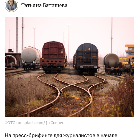
Татьяна Батищева
ФОТО: unsplash.com/ Jo Coenen
На пресс-брифинге для журналистов в начале