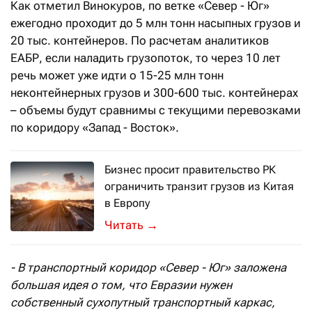
Как отметил Винокуров, по ветке «Север - Юг»
ежегодно проходит до 5 млн тонн насыпных грузов и
20 тыс. контейнеров. По расчетам аналитиков
ЕАБР, если наладить грузопоток, то через 10 лет
речь может уже идти о 15-25 млн тонн
неконтейнерных грузов и 300-600 тыс. контейнерах
– объемы будут сравнимы с текущими перевозками
по коридору «Запад - Восток».
Бизнес просит правительство РК
ограничить транзит грузов из Китая
в Европу
Это должно стать ответной мерой на
→
- В транспортный коридор «Север - Юг» заложена
большая идея о том, что Евразии нужен
собственный сухопутный транспортный каркас,