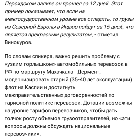
Персидском заливе он прошел за 12 дней.
Этот
п
ример показывает, что если на
межгосударственном уровне все отладить, то грузы
из Северной Европы в Индию пойдут за 15 дней, что
является прекрасным результатом
, - отметил
Винокуров.
По словам спикера, важно решить проблему с
«узким горлышком» автомобильных перевозок в
РФ по маршруту Махачкала - Дермент,
модернизировать старый (35-40 лет эксплуатации)
флот на Каспии и достигнуть
межправительственных договоренностей по
тарифной политике перевозок. Дотации возможны
на уровне тарифов перевозчиков, чтобы дать
толчок росту объемов грузоотправителей, но «эти
вопросы должны обсуждать национальные
перевозчики».