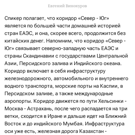
Евгений Винокуров
Спикер полагает, что коридор «Север - Юг»
является по большей части домашней историей
стран ЕАЭС, и она, скорее всего, продолжится без
китайских денег. Напомним, что коридор «Север -
Юг» связывает северно-западную часть ЕАЭС и
страны Скандинавии с государствами Центральной
Азии, Персидского залива и Индийского океана.
Коридор включает в себя инфраструктуру
железнодорожного, автомобильного и внутреннего
водного транспорта, морские порты на Каспии, в
Персидском заливе, а также международные
аэропорты. Коридор движется по пути Хельсинки -
Москва - Астрахань, после чего распадается на три
ветки, сходится в Иране и дальше идет на Ближний
Восток и до индийского Мумбая. Инфраструктура
оси уже есть, железная дорога Казахстан -