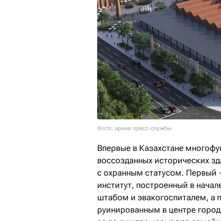
Фото: архив пресс-службы
Впервые в Казахстане многофу
воссозданных исторических зд
с охранным статусом. Первый
институт, построенный в начал
штабом и эвакогоспиталем, а 
руинированным в центре город