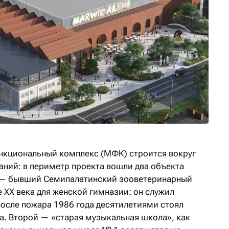
нкциональный комплекс (МФК) строится вокруг
аний: в периметр проекта вошли два объекта
 — бывший Семипалатинский зооветеринарный
е XX века для женской гимназии: он служил
после пожара 1986 года десятилетиями стоял
а. Второй — «старая музыкальная школа», как