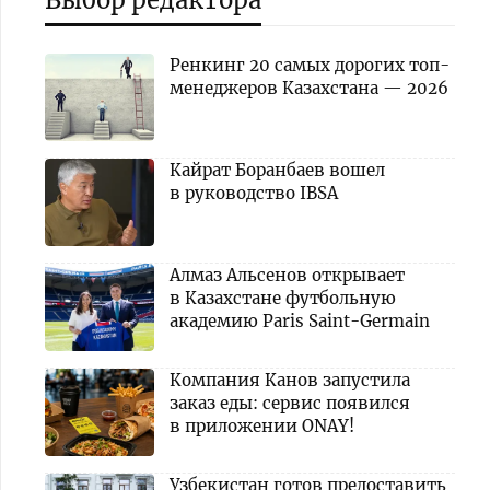
Выбор редактора
Ренкинг 20 самых дорогих топ-
менеджеров Казахстана — 2026
Кайрат Боранбаев вошел
в руководство IBSA
Алмаз Альсенов открывает
в Казахстане футбольную
академию Paris Saint-Germain
Компания Канов запустила
заказ еды: сервис появился
в приложении ONAY!
Узбекистан готов предоставить