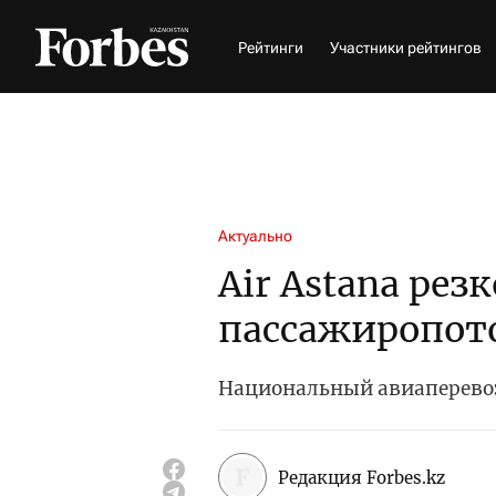
Рейтинги
Участники рейтингов
Актуально
Air Astana рез
пассажиропот
Национальный авиаперевоз
Редакция Forbes.kz