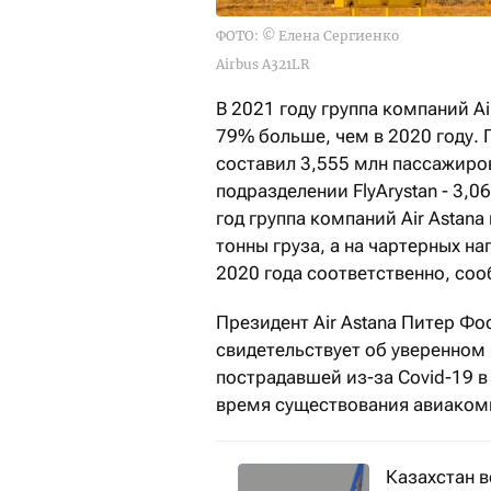
ФОТО: © Елена Сергиенко
Airbus A321LR
В 2021 году группа компаний Ai
79% больше, чем в 2020 году. 
составил 3,555 млн пассажиро
подразделении FlyArystan - 3,
год группа компаний Air Astana
тонны груза, а на чартерных н
2020 года соответственно, со
Президент Air Astana Питер Фо
свидетельствует об уверенном
пострадавшей из-за Covid-19 в
время существования авиаком
Казахстан 