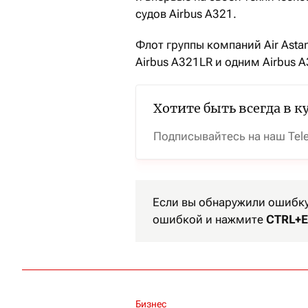
судов Airbus A321.
Флот группы компаний Air Asta
Airbus A321LR и одним Airbus A
Хотите быть всегда в к
Подписывайтесь на наш Tel
Если вы обнаружили ошибку 
ошибкой и нажмите
CTRL+E
Бизнес