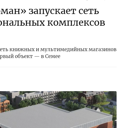
ан» запускает сеть
нальных комплексов
 сеть книжных и мультимедийных магазинов
ервый объект — в Семее