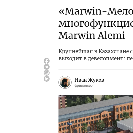
«Marwin-Мелом
многофункцио
Marwin Alemi
Крупнейшая в Казахстане
выходит в девелопмент: п
Иван Жуков
фрилансер