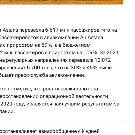
r Astana перевезла 6,617 млн пассажиров, что на
Пассажиропоток в авиакомпании Air Astana
в с приростом на 59%, а в бюджетном
062 млн пассажиров с приростом на 109%. За 2021
 на регулярных направлениях перевезла 12 072
аправлениях 6 700 тонн, что на 30% и 45% выше
общает пресс-служба авиакомпании.
стер отметил, что рост пассажиропотока
 восстановлении операционной деятельности,
 2020 году, и является наилучшим результатом за
пании.
восстанавливает авиасообщение с Индией