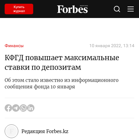
Купить
журнал
Финансы
10 января 2022, 13:14
КФГД повышает максимальные
ставки по депозитам
Об этом стало известно из информационного
сообщения фонда 10 января
Редакция Forbes.kz