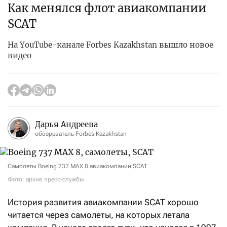
Как менялся флот авиакомпании
SCAT
На YouTube-канале Forbes Kazakhstan вышло новое
видео
Дарья Андреева
обозреватель Forbes Kazakhstan
Самолеты Boeing 737 MAX 8 авиакомпании SCAT
Фото: архив пресс-службы
История развития авиакомпании SCAT хорошо
читается через самолеты, на которых летала