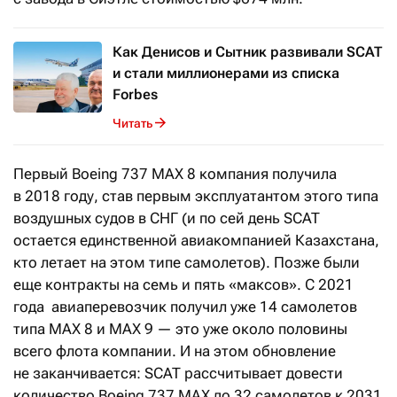
Как Денисов и Сытник развивали SCAT
и стали миллионерами из списка
Forbes
Читать
Первый Boeing 737 MAX 8 компания получила
в 2018 году, став первым эксплуатантом этого типа
воздушных судов в СНГ (и по сей день SCAT
остается единственной авиакомпанией Казахстана,
кто летает на этом типе самолетов). Позже были
еще контракты на семь и пять «максов». С 2021
года авиаперевозчик получил уже 14 самолетов
типа MAX 8 и MAX 9 — это уже около половины
всего флота компании. И на этом обновление
не заканчивается: SCAT рассчитывает довести
количество Boeing 737 MAX до 32 самолетов к 2031