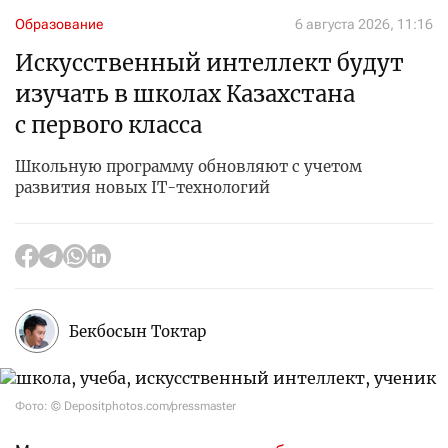
Образование
6 августа 2026, 11:16
Искусственный интеллект будут
изучать в школах Казахстана
с первого класса
Школьную программу обновляют с учетом
развития новых IT-технологий
Бекбосын Токтар
Фото: © Depositphotos.com/pressmaster