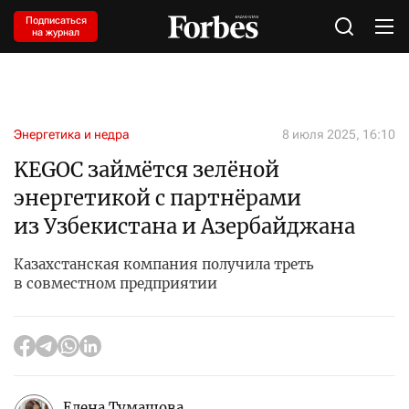
Подписаться
на журнал
Энергетика и недра
8 июля 2025, 16:10
KEGOC займётся зелёной
энергетикой с партнёрами
из Узбекистана и Азербайджана
Казахстанская компания получила треть
в совместном предприятии
Елена Тумашова