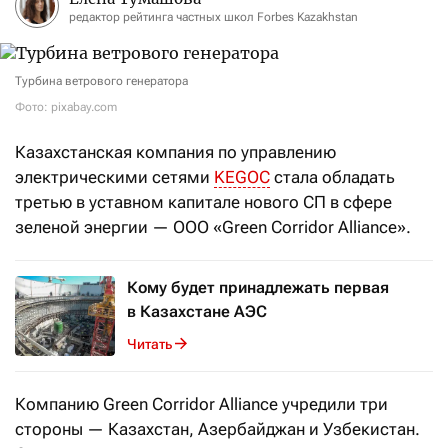
редактор рейтинга частных школ Forbes Kazakhstan
Турбина ветрового генератора
Фото: pixabay.com
Казахстанская компания по управлению
электрическими сетями
KEGOC
стала обладать
третью в уставном капитале нового СП в сфере
зеленой энергии — ООО «Green Corridor Alliance».
Кому будет принадлежать первая
в Казахстане АЭС
Читать
Компанию Green Corridor Alliance учредили три
стороны — Казахстан, Азербайджан и Узбекистан.