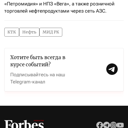
«Петромидия» и НПЗ «Вега», а также розничной
торговлей нефтепродуктами через сеть АЗС.
КТК
Нефть
МИД РК
Хотите быть всегда в
курсе событий?
Подписывайтесь на наш
Telegram-канал