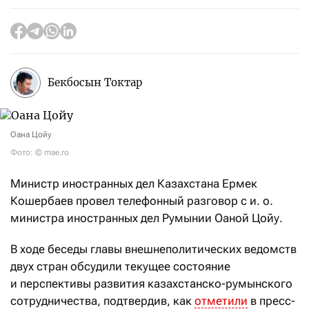
Бекбосын Токтар
Оана Цойу
Фото: © mae.ro
Министр иностранных дел Казахстана Ермек
Кошербаев провел телефонный разговор с и. о.
министра иностранных дел Румынии Оаной Цойу.
В ходе беседы главы внешнеполитических ведомств
двух стран обсудили текущее состояние
и перспективы развития казахстанско-румынского
сотрудничества, подтвердив, как
отметили
в пресс-