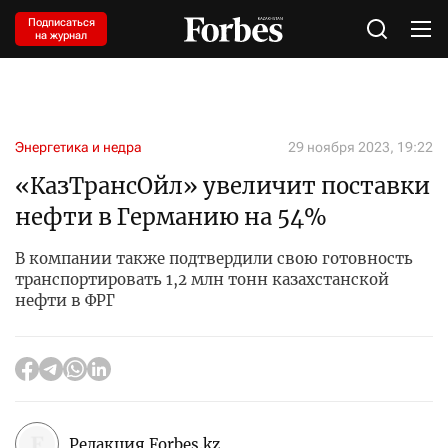
Подписаться
на журнал
Энергетика и недра
29 ноября 2023, 19:22
«КазТрансОйл» увеличит поставки
нефти в Германию на 54%
В компании также подтвердили свою готовность
транспортировать 1,2 млн тонн казахстанской
нефти в ФРГ
Редакция Forbes.kz