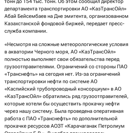
тонн до 154 тыс. тонн. Об этом сообщил директор
департамента транспортировки АО «КазТрансОйл»
Абай Бейсембаев на Дне эмитента, организованном
Казахстанской фондовой биржей, передает пресс-
служба компании.
«Несмотря на сложные метеорологические условия
в акватории Черного моря, АО «КазТрансОйл»
полностью выполняет свои обязательства перед
грузоотправителями. Ограничений со стороны ПАО
«Транснефть» на сегодня нет. Из-за ограничений
транспортировки нефти по системе АО
«Каспийский трубопроводный консорциум» в АО
«КазТрансОйл» обратились ряд грузоотправителей,
которые хотели бы осуществить прокачку нефти
через нашу систему. Была проведена оперативная
работа с ПАО «Транснефть» по дополнительной
прокачке ресурсов АОЗТ «Карачаганак Петролиум