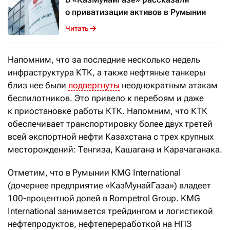
о приватизации активов в Румынии
Читать
Напомним, что за последние несколько недель
инфраструктура КТК, а также нефтяные танкеры
близ нее были
подвергнуты
неоднократным атакам
беспилотников. Это привело к перебоям и даже
к приостановке работы КТК. Напомним, что КТК
обеспечивает транспортировку более двух третей
всей экспортной нефти Казахстана с трех крупных
месторождений: Тенгиза, Кашагана и Карачаганака.
Отметим, что в Румынии KMG International
(дочернее предприятие «КазМунайГаза») владеет
100-процентной долей в Rompetrol Group. KMG
International занимается трейдингом и логистикой
нефтепродуктов, нефтепереработкой на НПЗ