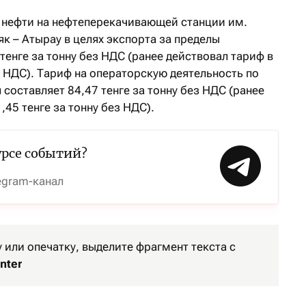
 нефти на нефтеперекачивающей станции им.
к – Атырау в целях экспорта за пределы
 тенге за тонну без НДС (ранее действовал тариф в
з НДС). Тариф на операторскую деятельность по
составляет 84,47 тенге за тонну без НДС (ранее
,45 тенге за тонну без НДС).
урсе событий?
egram-канал
или опечатку, выделите фрагмент текста с
nter