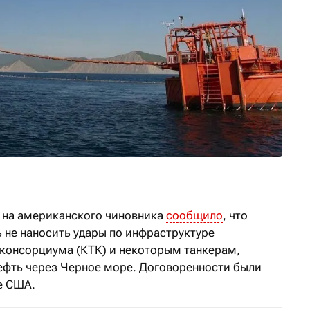
 на американского чиновника
сообщило
, что
 не наносить удары по инфраструктуре
консорциума (КТК) и некоторым танкерам,
ефть через Черное море. Договоренности были
е США.