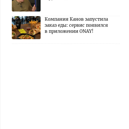
Компания Канов запустила
заказ еды: сервис появился
в приложении ONAY!