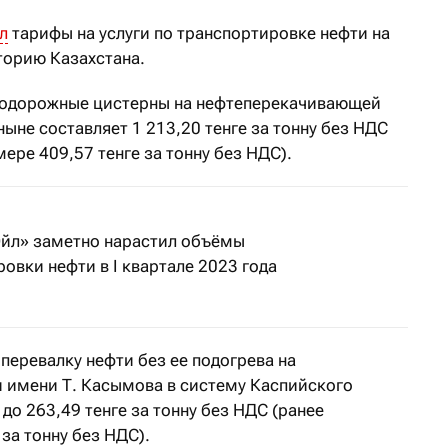
л
тарифы на услуги по транспортировке нефти на
иторию Казахстана.
знодорожные цистерны на нефтеперекачивающей
ыне составляет 1 213,20 тенге за тонну без НДС
ере 409,57 тенге за тонну без НДС).
йл» заметно нарастил объёмы
овки нефти в I квартале 2023 года
перевалку нефти без ее подогрева на
 имени Т. Касымова в систему Каспийского
о 263,49 тенге за тонну без НДС (ранее
за тонну без НДС).