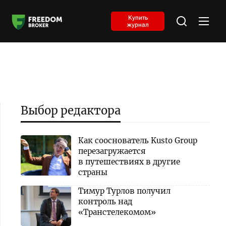
Купить
журнал
Выбор редактора
Как сооснователь Kusto Group
перезагружается
в путешествиях в другие
страны
Тимур Турлов получил
контроль над
«Транстелекомом»