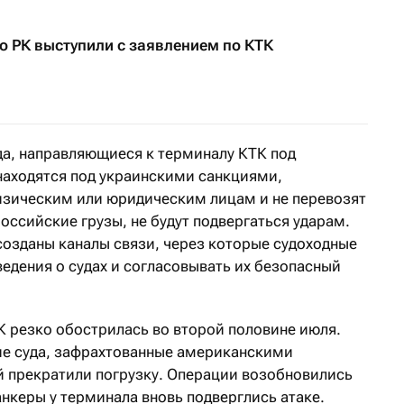
о РК выступили с заявлением по КТК
да, направляющиеся к терминалу КТК под
находятся под украинскими санкциями,
изическим или юридическим лицам и не перевозят
оссийские грузы, не будут подвергаться ударам.
созданы каналы связи, через которые судоходные
едения о судах и согласовывать их безопасный
К резко обострилась во второй половине июля.
ие суда, зафрахтованные американскими
й прекратили погрузку. Операции возобновились
анкеры у терминала вновь подверглись атаке.