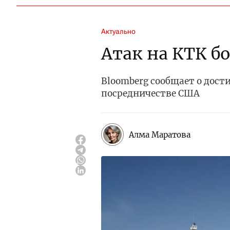
Актуально
Атак на КТК б
Bloomberg сообщает о дос
посредничестве США
Алма Маратова