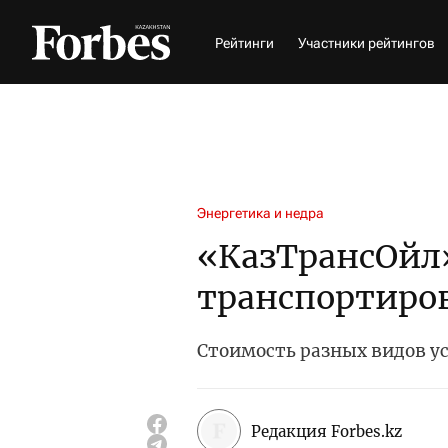
Рейтинги
Участники рейтингов
Энергетика и недра
«КазТрансОйл
транспортиро
Стоимость разных видов усл
Редакция Forbes.kz