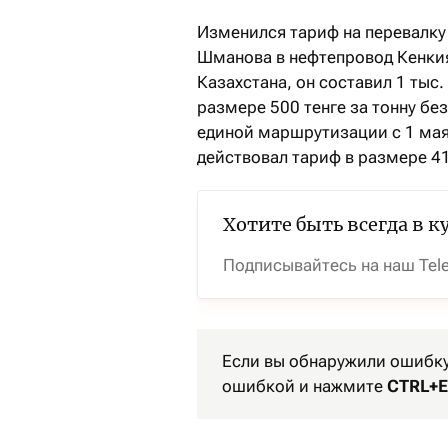
Изменился тариф на перевалку
Шманова в нефтепровод Кенкия
Казахстана, он составил 1 тыс.
размере 500 тенге за тонну бе
единой маршрутизации с 1 мая 
действовал тариф в размере 41
Хотите быть всегда в к
Подписывайтесь на наш Tel
Если вы обнаружили ошибку 
ошибкой и нажмите
CTRL+E