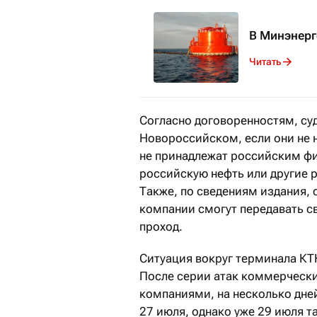
В Минэнерг
Читать
Согласно договоренностям, су
Новороссийском, если они не 
не принадлежат российским ф
российскую нефть или другие р
Также, по сведениям издания, 
компании смогут передавать св
проход.
Ситуация вокруг терминала КТ
После серии атак коммерческ
компаниями, на несколько дне
27 июля, однако уже 29 июля т