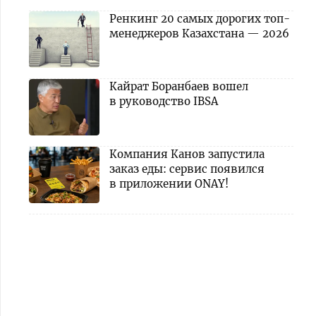
Ренкинг 20 самых дорогих топ-
менеджеров Казахстана — 2026
Кайрат Боранбаев вошел
в руководство IBSA
Компания Канов запустила
заказ еды: сервис появился
в приложении ONAY!