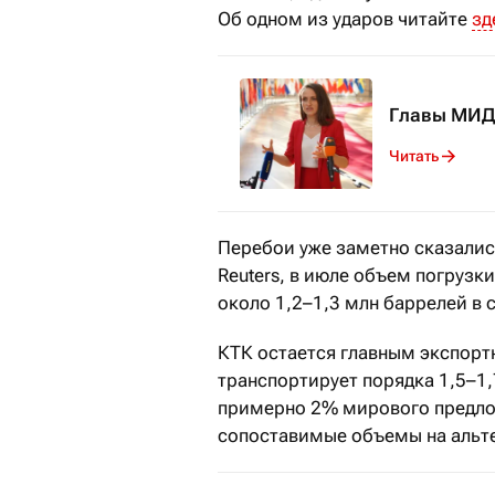
Об одном из ударов читайте
зд
Главы МИД 
Читать
Перебои уже заметно сказалис
Reuters, в июле объем погрузк
около 1,2–1,3 млн баррелей в 
КТК остается главным экспор
транспортирует порядка 1,5–1,
примерно 2% мирового предло
сопоставимые объемы на альт