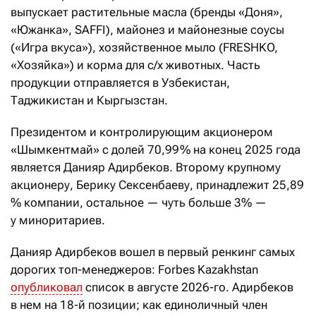
выпускает растительные масла (бренды «Доня»,
«Южанка», SAFFI), майонез и майонезные соусы
(«Игра вкуса»), хозяйственное мыло (FRESHKO,
«Хозяйка») и корма для с/х животных. Часть
продукции отправляется в Узбекистан,
Таджикистан и Кыргызстан.
Президентом и контролирующим акционером
«Шымкентмай» с долей 70,99 % на конец 2025 года
является Данияр Адирбеков. Второму крупному
акционеру, Берику Сексенбаеву, принадлежит 25,89
% компании, остальное — чуть больше 3% —
у миноритариев.
Данияр Адирбеков вошел в первый ренкинг самых
дорогих топ-менеджеров: Forbes Kazakhstan
опубликовал
список в августе 2026-го. Адирбеков
в нем на 18-й позиции; как единоличный член