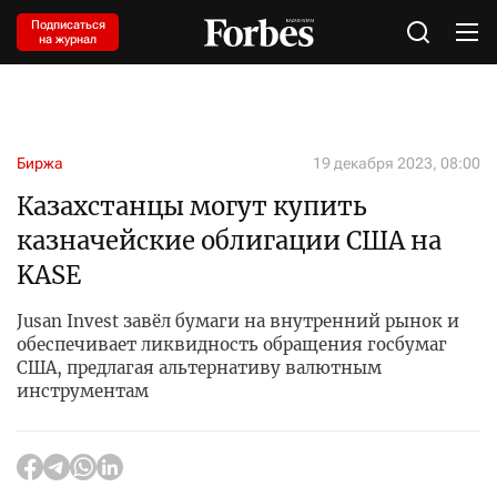
Подписаться
на журнал
Биржа
19 декабря 2023, 08:00
Казахстанцы могут купить
казначейские облигации США на
KASE
Jusan Invest завёл бумаги на внутренний рынок и
обеспечивает ликвидность обращения госбумаг
США, предлагая альтернативу валютным
инструментам