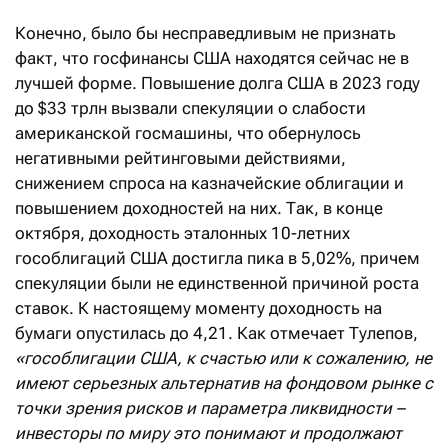
Конечно, было бы несправедливым не признать
факт, что госфинансы США находятся сейчас не в
лучшей форме. Повышение долга США в 2023 году
до $33 трлн вызвали спекуляции о слабости
американской госмашины, что обернулось
негативными рейтинговыми действиями,
снижением спроса на казначейские облигации и
повышением доходностей на них. Так, в конце
октября, доходность эталонных 10-летних
гособлигаций США достигла пика в 5,02%, причем
спекуляции были не единственной причиной роста
ставок. К настоящему моменту доходность на
бумаги опустилась до 4,21. Как отмечает Тулепов,
«гособлигации США, к счастью или к сожалению, не
имеют серьезных альтернатив на фондовом рынке с
точки зрения рисков и параметра ликвидности –
инвесторы по миру это понимают и продолжают