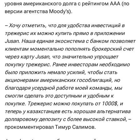
уровня американского долга с рейтингом ААА (по
версии агентства Moody's).
– Хочу отметить, что для удобства инвестиций в
трежерис их можно купить прямо в приложении
Jusan. Наша единая экосистема с банком позволяет
клиентам моментально пополнять брокерский счет
через карту Jusan, что значительно упрощает
покупку трежерис. Ранее инвесторам необходимо
было приложить немало усилий, чтобы стать
акционерами американских гособлигаций, но
благодаря усердной работе моей команды, мы
смогли сделать это доступным и удобным к
покупке. Трежерис можно покупать от 1000$, и
теперь у казахстанцев есть хорошая альтернатива
долларовому депозиту с более высокой ставкой,
–
прокомментировал Тимур Салимов.