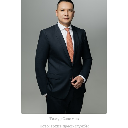
Тимур Салимов
Фото: архив пресс-службы