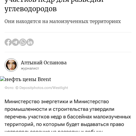
углеводородов
Они находятся на малоизученных территориях
Алтынай Оспанова
журналист
Фото: © Depositphotos.com/Westlight
Министерство энергетики и Министерство
промышленности и строительства утвердили
перечень участков недр в бассейнах малоизученных
территорий, по которым будет выдаваться право
недропользования на разведку и добычу