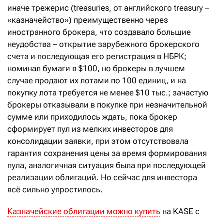
иначе трежерис (treasuries, от английского treasury –
«казначейство») преимущественно через
иностранного брокера, что создавало большие
неудобства – открытие зарубежного брокерского
счета и последующая его регистрация в НБРК;
номинал бумаги в $100, но брокеры в лучшем
случае продают их лотами по 100 единиц, и на
покупку лота требуется не менее $10 тыс.; зачастую
брокеры отказывали в покупке при незначительной
сумме или приходилось ждать, пока брокер
сформирует пул из мелких инвесторов для
консолидации заявки, при этом отсутствовала
гарантия сохранения цены за время формирования
пула, аналогичная ситуация была при последующей
реализации облигаций. Но сейчас для инвестора
всё сильно упростилось.
Казначейские облигации можно купить
на KASE с