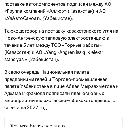
поставке автокомпонентов подписан между АО
«Группа компаний «Аллюр» (Казахстан) и АО
«УзАвтоСаноат» (Узбекистан).
Также договор на поставку казахстанского угля на
Ново-Ангренскую тепловую электростанцию в
течение 5 лет между ТОО «Горные работы»
(Казахстан) и АО «Yangi-Angren issiqlik elektr
stansiyasi» (Узбекистан).
В свою очередь Национальная палата
предпринимателей и Торгово-промышленная
палата Узбекистана в лице Аблая Мырзахметова и
Адхама Икрамова подписали план основных
мероприятий казахстанско-узбекского делового
совета на 2022 год.
Хотите быть всегда в