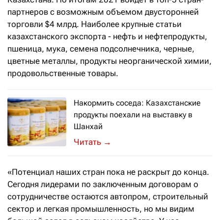
партнеров с возможным объемом двусторонней
торговли $4 млрд. Наиболее крупные статьи
казахстанского экспорта - нефть и нефтепродукты,
пшеница, мука, семена подсолнечника, черные,
цветные металлы, продукты неорганической химии,
продовольственные товары.
Накормить соседа: Казахстанские
продукты поехали на выставку в
Шанхай
5 ноября в Шанхае стартовала 4-я К
→
«Потенциал наших стран пока не раскрыт до конца.
Сегодня лидерами по заключенным договорам о
сотрудничестве остаются автопром, строительный
сектор и легкая промышленность, но мы видим