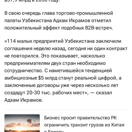
В свою очередь глава торгово-промышленной
палаты Узбекистана Адхам Икрамов отметил
положительный эффект подобных B2B-встреч.
«114 малых предприятий Узбекистана заключили
соглашения неделю назад, сегодня ни один контракт
не повторился. Это показывает, насколько
предпринимателям двух стран необходимо
сотрудничество. С наметившейся тенденцией
амбициозные $5 млрд станут реальной цифрой, а
заключенные договоры уже через несколько лет
создадут 20-30 тыс. рабочих мест», — сказал
Адхам Икрамов.
Бизнес просит правительство РК
ограничить транзит грузов из Китая
в Европу