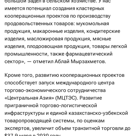
большой задел в сельском хозяйстве. У нас
имеется потенциал создания кластерных
кооперационных проектов по производству
продовольственных товаров: мукомольная
продукция, макаронные изделия, кондитерские
изделия, масложировая продукция, мясные
изделия, плодоовощная продукция, товары легкой
промышленности, также фармацевтический
сектор», — отметил Аблай Мырзахметов.
Кроме того, развитию кооперационных проектов
способствует запуск международного центра
торгово-экономического сотрудничества
«Центральная Азия» (МЦТЭС). Развитие
приграничной торгово-логистической
инфраструктуры и единой казахстанско-узбекской
товаропроводящей системы, по оценкам
экспертов, увеличит объем транзитной торговли до
$37,9 млрд в 2030 году.