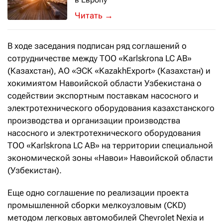
Это должно стать ответной мерой на
→
В ходе заседания подписан ряд соглашений о
сотрудничестве между ТОО «Karlskrona LC AB»
(Казахстан), АО «ЭСК «KazakhExport» (Казахстан) и
хокимиятом Навоийской области Узбекистана о
содействии экспортным поставкам насосного и
электротехнического оборудования казахстанского
производства и организации производства
насосного и электротехнического оборудования
ТОО «Karlskrona LC AB» на территории специальной
экономической зоны «Навои» Навоийской области
(Узбекистан).
Еще одно соглашение по реализации проекта
промышленной сборки мелкоузловым (CKD)
методом легковых автомобилей Chevrolet Nexia и