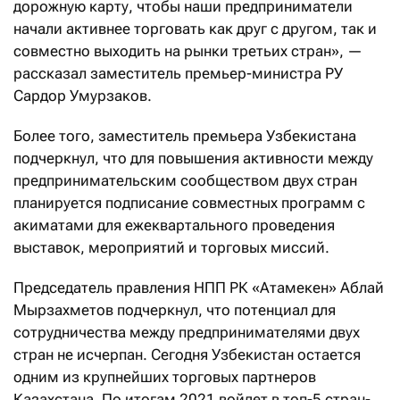
дорожную карту, чтобы наши предприниматели
начали активнее торговать как друг с другом, так и
совместно выходить на рынки третьих стран», —
рассказал заместитель премьер-министра РУ
Сардор Умурзаков.
Более того, заместитель премьера Узбекистана
подчеркнул, что для повышения активности между
предпринимательским сообществом двух стран
планируется подписание совместных программ с
акиматами для ежеквартального проведения
выставок, мероприятий и торговых миссий.
Председатель правления НПП РК «Атамекен» Аблай
Мырзахметов подчеркнул, что потенциал для
сотрудничества между предпринимателями двух
стран не исчерпан. Сегодня Узбекистан остается
одним из крупнейших торговых партнеров
Казахстана. По итогам 2021 войдет в топ-5 стран-