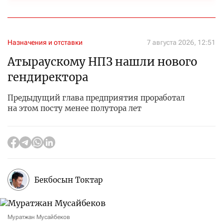
Назначения и отставки
7 августа 2026, 12:51
Атыраускому НПЗ нашли нового
гендиректора
Предыдущий глава предприятия проработал
на этом посту менее полутора лет
Бекбосын Токтар
Муратжан Мусайбеков