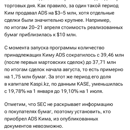
торговых дня. Как правило, за один такой период
Ким продавал ADS на $3–5 млн, хотя отдельные
сделки были значительно крупнее. Например,
по итогам 20–21 апреля стоимость реализованных
бумаг приблизилась к $10 млн.
С момента запуска программы количество
принадлежащих Киму ADS сократилось с 39,46 млн
(после первых мартовских сделок) до 37,71 млн
по итогам сделок начала августа, то есть примерно
на 1,75 млн бумаг. За этот же период его доля
в капитале Kaspi.kz, по данным KASE, уменьшилась
с 19,78% на 1 января до 19,10% на 1 июля.
Отметим, что SEC не раскрывает информацию
о покупателях бумаг, поэтому установить, кто
приобрел ADS Кима, из опубликованных
документов невозможно.