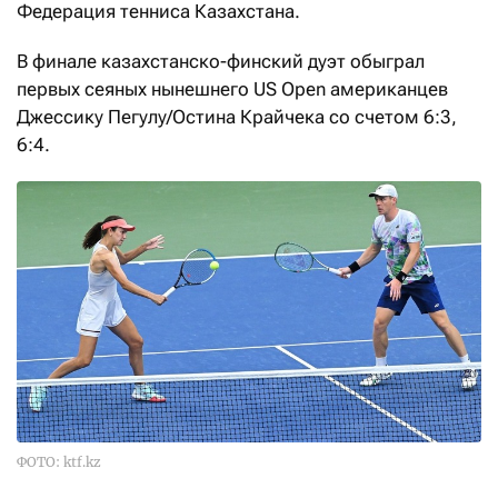
Федерация тенниса Казахстана.
В финале казахстанско-финский дуэт обыграл
первых сеяных нынешнего US Open американцев
Джессику Пегулу/Остина Крайчека со счетом 6:3,
6:4.
ФОТО: ktf.kz