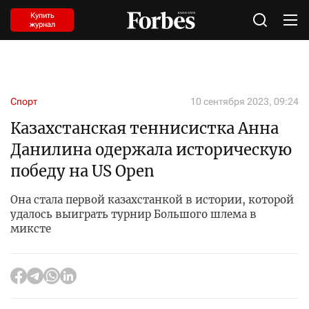
Купить
журнал
Спорт
10 сентября 2023, 09:24
Казахстанская теннисистка Анна
Данилина одержала историческую
победу на US Open
Она стала первой казахстанкой в истории, которой
удалось выиграть турнир Большого шлема в
миксте