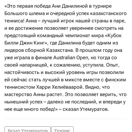
«Это первая победа Ани Данилиной в турнире
Большого шлема и очередной успех казахстанского
тенниса! Анна – лучший игрок нашей страны в паре,
и ее достижение позволяет увереннее смотреть на
предстоящий командный чемпионат мира «Кубок
Билли Джин Кинг», где Данилина будет одним из
лидеров сборной Казахстана. В прошлом году она
уже играла в финале Australian Open, но тогда со
своей напарницей, к сожалению, уступила. Опыт,
настойчивость и высокий уровень игры позволили
ей сейчас стать лучшей в миксте вместе с финским
теннисистом Харри Хелиёваарой. Видно, что
мастерство Анны растет. Это позволяет верить, что
нынешний успех – далеко не последний, и впереди у
нее еще много побед!» – сказал Утемуратов.
Булат Утемуратов
Теннис