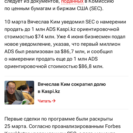
следует из документов,
поданных
в Комиссию
по ценным бумагам и биржам США (SEC).
10 марта Вячеслав Ким уведомил SEC о намерении
продать до 1 млн ADS Kaspi.kz ориентировочной
стоимостью $74 млн. Уже 4 июня бизнесмен подал
новое уведомление, указав, что первый миллион
ADS был реализован за $86,7 млн, и сообщил
о намерении продать еще до 1 млн ADS
ориентировочной стоимостью $86,8 млн.
Вячеслав Ким сократил долю
в Kaspi.kz
Читать
Первые сделки по программе были раскрыты
25 марта. Согласно проанализированным Forbes