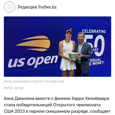
Редакция Forbes.kz
Анна Данилина и Булат Утемуратов
ФОТО: ktf.kz
Анна Данилина вместе с финном Харри Хелиёваара
стала победительницей Открытого чемпионата
США 2023 в парном смешанном разряде, сообщает