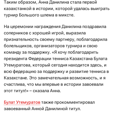
Таким образом, Анна Данилина стала первой
казахстанкой в истории, которой удалась выиграть
турнир Большого шлема в миксте.
На церемонии награждения Данилина поздравила
соперников с хорошей игрой, выразила
признательность своему партнеру, поблагодарила
болельщиков, организаторов турнира и свою
команду за поддержку. «Я хочу поблагодарить
президента Федерации тенниса Казахстана Булата
Утемуратова, который сегодня находится здесь, и
всю федерацию за поддержку и развитие тенниса в
Казахстане. Это замечательная возможность, и я
счастлива, что мы впервые в истории завоевали
этот титул!» – сказала Анна.
Булат Утемуратов
также прокомментировал
завоеванный Анной Данилиной титул.