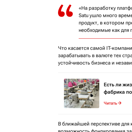
«На разработку платф
Satu ушло много време
продукт, в котором п
необходимые как для 
Что касается самой IT-компани
зарабатывать в валюте тех стр
устойчивость бизнеса и незави
Есть ли жи
фабрика по
Читать
В ближайшей перспективе для к
возможность фондирования за 