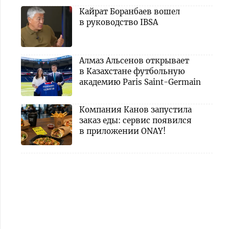
Кайрат Боранбаев вошел
в руководство IBSA
Алмаз Альсенов открывает
в Казахстане футбольную
академию Paris Saint-Germain
Компания Канов запустила
заказ еды: сервис появился
в приложении ONAY!