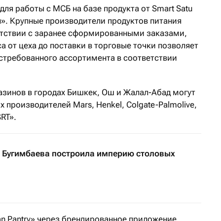
для работы с МСБ на базе продукта от Smart Satu
н». Крупные производители продуктов питания
етствии с заранее сформированными заказами,
а от цеха до поставки в торговые точки позволяет
стребованного ассортимента в соответствии
азинов в городах Бишкек, Ош и Жалал-Абад могут
производителей Mars, Henkel, Colgate-Palmolive,
RT».
 Бугимбаева построила империю столовых
 Pantry» через брендированное приложение