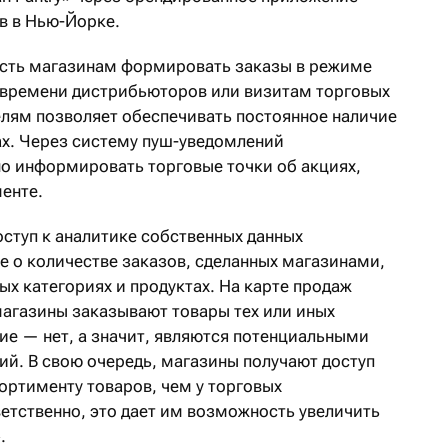
в в Нью-Йорке.
сть магазинам формировать заказы в режиме
у времени дистрибьюторов или визитам торговых
елям позволяет обеспечивать постоянное наличие
ах. Через систему пуш-уведомлений
о информировать торговые точки об акциях,
енте.
ступ к аналитике собственных данных
е о количестве заказов, сделанных магазинами,
х категориях и продуктах. На карте продаж
магазины заказывают товары тех или иных
ие — нет, а значит, являются потенциальными
ий. В свою очередь, магазины получают доступ
ортименту товаров, чем у торговых
ветственно, это дает им возможность увеличить
.