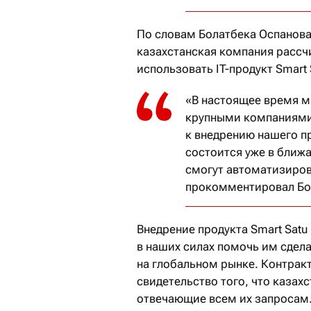
По словам Болатбека Оспанова
казахстанская компания рассч
использовать IT-продукт Smart 
«В настоящее время м
крупными компаниями
к внедрению нашего п
состоится уже в ближ
смогут автоматизиров
прокомментировал Бо
Внедрение продукта Smart Sat
в наших силах помочь им сдел
на глобальном рынке. Контракт
свидетельство того, что казах
отвечающие всем их запросам