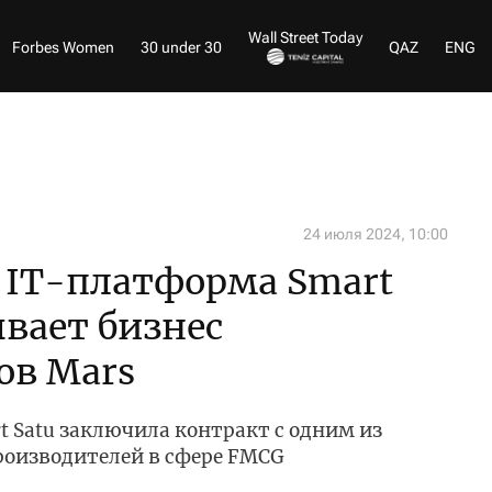
Wall Street Today
Forbes Women
30 under 30
QAZ
ENG
24 июля 2024, 10:00
 IT-платформа Smart
вает бизнес
ов Mars
 Satu заключила контракт с одним из
оизводителей в сфере FMCG