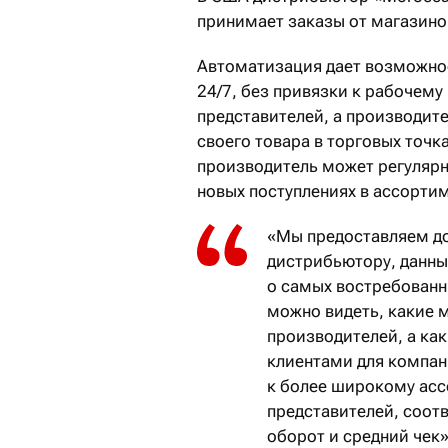
принимает заказы от магазино
Автоматизация дает возможно
24/7, без привязки к рабочем
представителей, а производит
своего товара в торговых точк
производитель может регулярн
новых поступлениях в ассортим
«Мы предоставляем до
дистрибьютору, данны
о самых востребованны
можно видеть, какие 
производителей, а как
клиентами для компан
к более широкому асс
представителей, соот
оборот и средний чек»