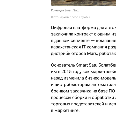
Команда Smart Satu
Фото: архив пресс-службы
Цифровая платформа для авто
заключила контракт с одним и
в данном сегменте — компание
казахстанская IT-компания раз
дистрибьюторов Mars, работаю
Основатель Smart Satu Болатбе
им в 2015 году как маркетплей
назад изменила бизнес-модель
и дистрибьюторам автоматиза
брендом заказчика на базе ПО
процессы сборки и обработки 
торговых представителей и ис
в маркетинге.