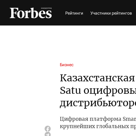
Рейтинги
Участники рейтингов
Бизнес
Казахстанская
Satu оцифровы
дистрибьютор
Цифровая платформа Smart
крупнейших глобальных пр