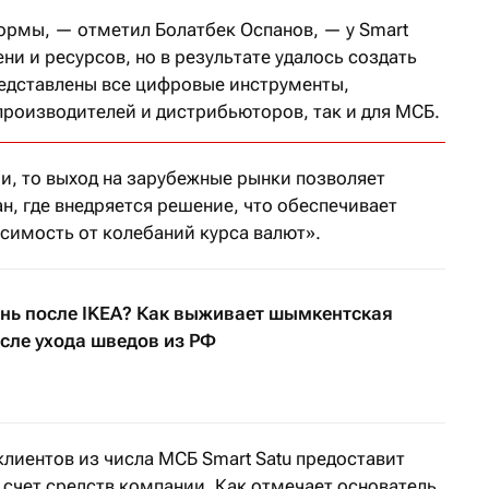
ормы, — отметил Болатбек Оспанов, — у Smart
ни и ресурсов, но в результате удалось создать
редставлены все цифровые инструменты,
производителей и дистрибьюторов, так и для МСБ.
и, то выход на зарубежные рынки позволяет
ан, где внедряется решение, что обеспечивает
симость от колебаний курса валют».
знь после IKEA? Как выживает шымкентская
сле ухода шведов из РФ
лиентов из числа МСБ Smart Satu предоставит
счет средств компании. Как отмечает основатель,