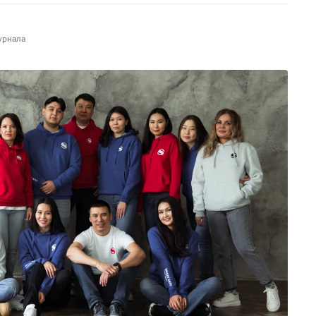
урнала