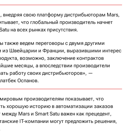
, внедряя свою платформу дистрибьюторам Mars,
итывает, что глобальный производитель начнет
Satu на всех рынках присутствия.
ы также ведем переговоры с двумя другими
 из Швейцарии и Франции, выразившими интерес
родукта, возможно, заключение контрактов
айшие месяцы, а впоследствии производители
ать работу своих дистрибьюторов», —
латбек Оспанов.
u мировым производителям показывает, что
ать хорошую историю в автоматизации заказов
 между Mars и Smart Satu важен как прецедент,
станские IT-компании могут предложить решения,
.