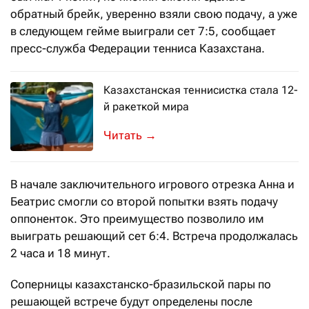
обратный брейк, уверенно взяли свою подачу, а уже
в следующем гейме выиграли сет 7:5, сообщает
пресс-служба Федерации тенниса Казахстана.
Казахстанская теннисистка стала 12-
й ракеткой мира
Об этом сообщает Федерация тенни
→
В начале заключительного игрового отрезка Анна и
Беатрис смогли со второй попытки взять подачу
оппоненток. Это преимущество позволило им
выиграть решающий сет 6:4. Встреча продолжалась
2 часа и 18 минут.
Соперницы казахстанско-бразильской пары по
решающей встрече будут определены после