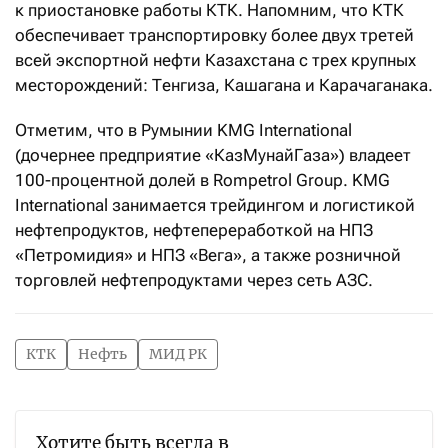
к приостановке работы КТК. Напомним, что КТК
обеспечивает транспортировку более двух третей
всей экспортной нефти Казахстана с трех крупных
месторождений: Тенгиза, Кашагана и Карачаганака.
Отметим, что в Румынии KMG International
(дочернее предприятие «КазМунайГаза») владеет
100-процентной долей в Rompetrol Group. KMG
International занимается трейдингом и логистикой
нефтепродуктов, нефтепереработкой на НПЗ
«Петромидия» и НПЗ «Вега», а также розничной
торговлей нефтепродуктами через сеть АЗС.
КТК
Нефть
МИД РК
Хотите быть всегда в