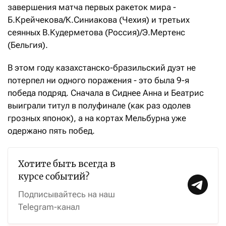
завершения матча первых ракеток мира -
Б.Крейчекова/К.Синиакова (Чехия) и третьих
сеянных В.Кудерметова (Россия)/Э.Мертенс
(Бельгия).
В этом году казахстанско-бразильский дуэт не
потерпел ни одного поражения - это была 9-я
победа подряд. Сначала в Сиднее Анна и Беатрис
выиграли титул в полуфинале (как раз одолев
грозных японок), а на кортах Мельбурна уже
одержано пять побед.
Хотите быть всегда в
курсе событий?
Подписывайтесь на наш
Telegram-канал