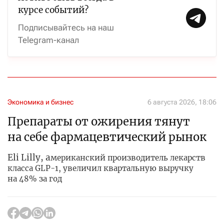
курсе событий?
Подписывайтесь на наш
Telegram-канал
Экономика и бизнес
6 августа 2026, 18:06
Препараты от ожирения тянут
на себе фармацевтический рынок
Eli Lilly, а
мериканский производитель лекарств
класса GLP-1, увеличил квартальную выручку
на 48% за год