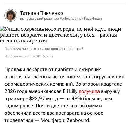
Татьяна Панченко
выпускающий редактор Forbes Women Kazakhstan
Проблема лишнего веса становится глобальной
Изображение: ChatGPT 5.6 Sol
Продажи лекарств от диабета и ожирения
становятся главным источником роста крупнейших
фармацевтических компаний. Во втором квартале
2026 года американская Eli Lilly
получила
выручку
в размере $22,97 млрд — на 48% больше, чем
годом ранее. Почти две трети этой суммы
обеспечили всего два препарата на основе
тирзепатида — Mounjaro и Zepbound.