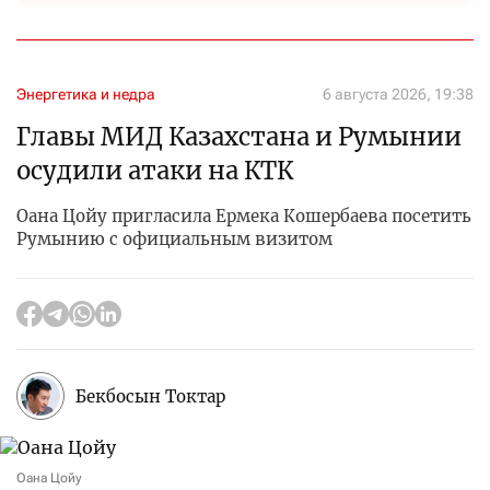
Энергетика и недра
6 августа 2026, 19:38
Главы МИД Казахстана и Румынии
осудили атаки на КТК
Оана Цойу пригласила Ермека Кошербаева посетить
Румынию с официальным визитом
Бекбосын Токтар
Оана Цойу