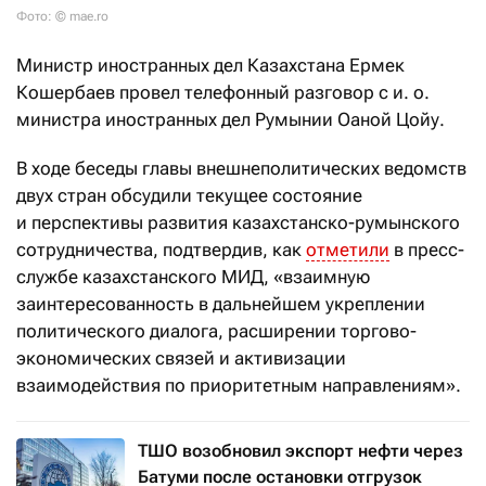
Фото: © mae.ro
Министр иностранных дел Казахстана Ермек
Кошербаев провел телефонный разговор с и. о.
министра иностранных дел Румынии Оаной Цойу.
В ходе беседы главы внешнеполитических ведомств
двух стран обсудили текущее состояние
и перспективы развития казахстанско-румынского
сотрудничества, подтвердив, как
отметили
в пресс-
службе казахстанского МИД, «взаимную
заинтересованность в дальнейшем укреплении
политического диалога, расширении торгово-
экономических связей и активизации
взаимодействия по приоритетным направлениям».
ТШО возобновил экспорт нефти через
Батуми после остановки отгрузок