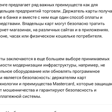
енге предлагает ряд важных преимуществ как для
адельцев предприятий торговли. Держатель карты получа
ге в банке и вместе с ним еще один способ оплаты и
редствами. Владельцы карт могут безопасно тратить
рнет-магазинах, на различных сайтах и в приложениях.
фоне, часах или физическом кошельке потребителя.
рты заключаются в еще большем выборе принимаемых
мости модернизации инфраструктуры, например, не
ельное оборудование или обновлять программное
 является безопасность: держателям карт
хнологии и преимущества Mastercard, которые защища
от мошенничества и гарантируют безопасность и
платежной системы.