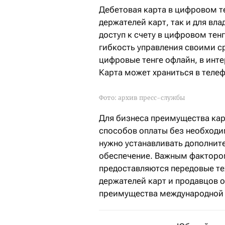
Дебетовая карта в цифровом т
держателей карт, так и для вл
доступ к счету в цифровом тен
гибкость управления своими с
цифровые тенге офлайн, в инте
Карта может храниться в теле
Фото: архив пресс-службы
Для бизнеса преимущества ка
способов оплаты без необходи
нужно устанавливать дополнит
обеспечение. Важным фактором
предоставляются передовые те
держателей карт и продавцов 
преимущества международной 