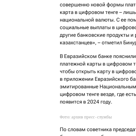
совершенно новой формы плате
карта в цифровом тенге – лиш
национальной валюты. С ее по
социальные выплаты в цифрово
другие банковские продукты 
казахстанцев», – отметил Бину
В Евразийском банке пояснили
платежной карты в цифровом т
чтобы открыть карту в цифров
в приложении Евразийского ба
эмитированные Национальным б
цифровом тенге везде, где ес
появится в 2024 году.
Фото: архив пресс-службы
По словам советника председа