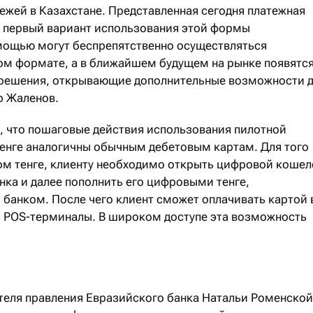
жей в Казахстане. Представленная сегодня платежная
ь первый вариант использования этой формы
мощью могут беспрепятственно осуществляться
м формате, а в ближайшем будущем на рынке появятся
и решения, открывающие дополнительные возможности 
р Жаленов.
, что пошаговые действия использования пилотной
енге аналогичны обычным дебетовым картам. Для того
ом тенге, клиенту необходимо открыть цифровой кошел
нка и далее пополнить его цифровыми тенге,
анком. После чего клиент сможет оплачивать картой 
ть POS-терминалы. В широком доступе эта возможность
теля правления Евразийского банка Натальи Роменской