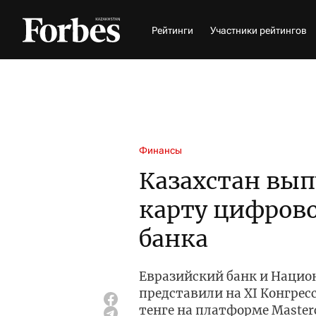
Рейтинги
Участники рейтингов
Финансы
Казахстан вып
карту цифров
банка
Евразийский банк и Нацио
представили на XI Конгре
тенге на платформе Master