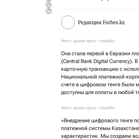
Редакция Forbes.kz
Фото: архив пресс-службы
Она стала первой в Евразии п
(Сentral Bank Digital Currency
карточную транзакцию с испол
Национальной платежной корпо
счете в цифровом тенге были 
доступны для оплаты в любой т
Фото: архив пресс-службы
«Внедрение цифрового тенге п
платежной системы Казахстана
характеристик. Мы создаем в