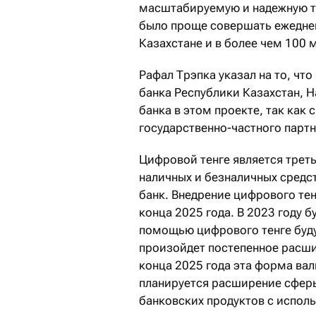
масштабируемую и надежную те
было проще совершать ежеднев
Казахстане и в более чем 100 
Рафал Трэпка указал на то, чт
банка Республики Казахстан, 
банка в этом проекте, так как
государственно-частного парт
Цифровой тенге является трет
наличных и безналичных средс
банк. Внедрение цифрового тен
конца 2025 года. В 2023 году б
помощью цифрового тенге буду
произойдет постепенное расши
конца 2025 года эта форма вал
планируется расширение сферы
банковских продуктов с испол