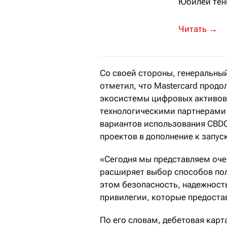
Юбилей тен
Первую купю
→
Со своей стороны, генеральны
отметил, что Mastercard прод
экосистемы цифровых активов 
технологическими партнерами 
вариантов использования CBDC
проектов в дополнение к запуск
«Сегодня мы представляем оче
расширяет выбор способов пол
этом безопасность, надежность
привилегии, которые предоста
По его словам, дебетовая карт