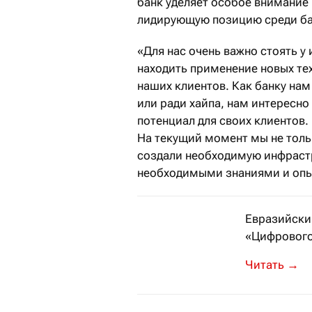
банк уделяет особое внимание
лидирующую позицию среди бан
«Для нас очень важно стоять у
находить применение новых те
наших клиентов. Как банку на
или ради хайпа, нам интересн
потенциал для своих клиентов.
На текущий момент мы не толь
создали необходимую инфрастр
необходимыми знаниями и опыт
Евразийский
«Цифрового
В Казахстан
→