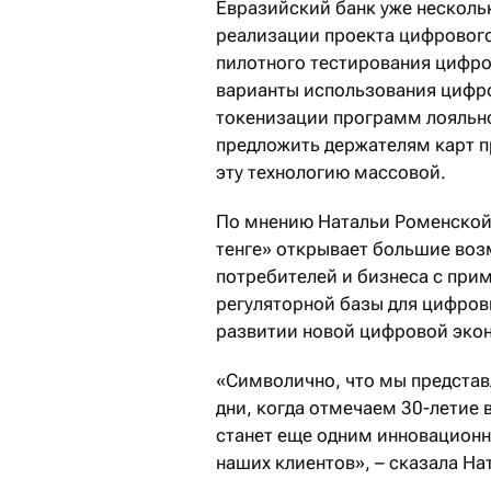
Евразийский банк уже несколь
реализации проекта цифрового
пилотного тестирования цифров
варианты использования цифро
токенизации программ лояльно
предложить держателям карт п
эту технологию массовой.
По мнению Натальи Роменской,
тенге» открывает большие воз
потребителей и бизнеса с при
регуляторной базы для цифров
развитии новой цифровой экон
«Символично, что мы представ
дни, когда отмечаем 30-летие 
станет еще одним инновацион
наших клиентов», – сказала На