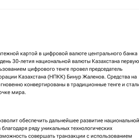
латежной картой в цифровой валюте центрального банка
). В день 30-летия национальной валюты Казахстана первую
ьзованием цифрового тенге провел председатель
рации Казахстана (НПКК) Бинур Жаленов. Средства на
мгновенно конвертированы в традиционные тенге и стал
очке мира.
озволит обеспечить дальнейшее развитие национально
 благодаря ряду уникальных технологических
озможность совершать транзакции с использованием