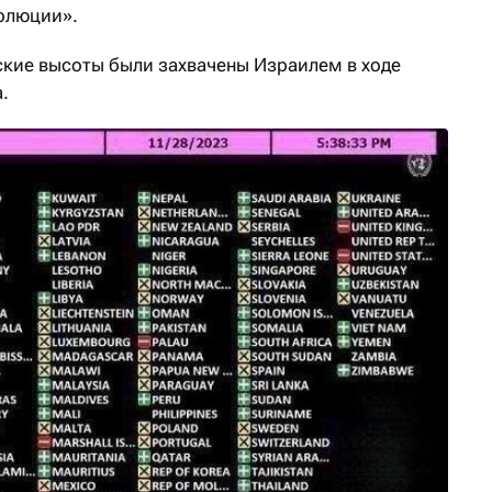
олюции».
кие высоты были захвачены Израилем в ходе
.