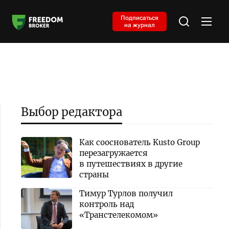
Подписаться
на журнал
Выбор редактора
Как сооснователь Kusto Group
перезагружается
в путешествиях в другие
страны
Тимур Турлов получил
контроль над
«Транстелекомом»