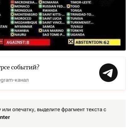
урсе событий?
egram-канал
или опечатку, выделите фрагмент текста с
nter