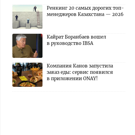
Ренкинг 20 самых дорогих топ-
менеджеров Казахстана — 2026
Кайрат Боранбаев вошел
в руководство IBSA
Компания Канов запустила
заказ еды: сервис появился
в приложении ONAY!