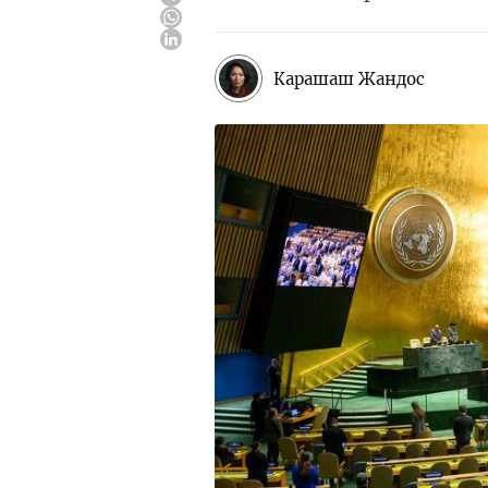
Карашаш Жандос