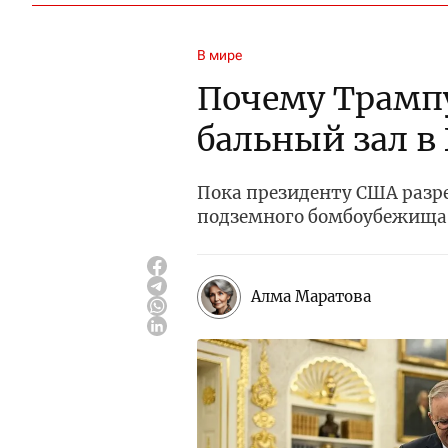
В мире
Почему Трампу
бальный зал в
Пока президенту США разр
подземного бомбоубежища
Алма Маратова