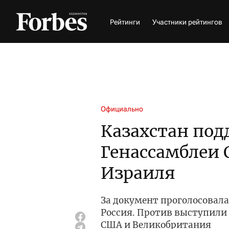
Рейтинги
Участники рейтингов
Официально
Казахстан по
Генассамблеи 
Израиля
За документ проголосовала 
Россия. Против выступили 
США и Великобритания