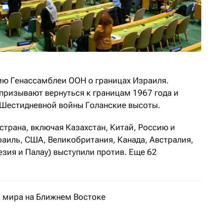
ию Генассамблеи ООН о границах Израиля.
призывают вернуться к границам 1967 года и
 Шестидневной войны Голанские высоты.
страна, включая Казахстан, Китай, Россию и
раиль, США, Великобритания, Канада, Австралия,
ия и Палау) выступили против. Еще 62
ь мира на Ближнем Востоке