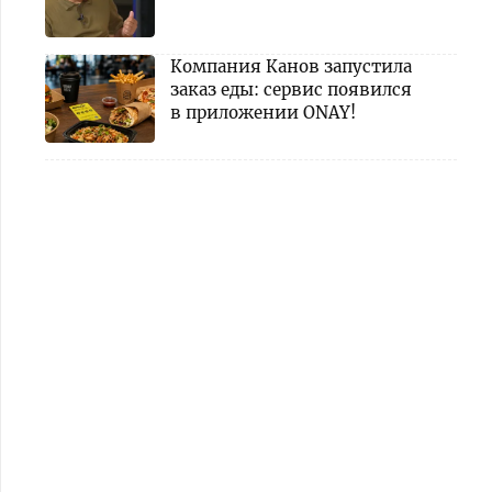
Компания Канов запустила
заказ еды: сервис появился
в приложении ONAY!