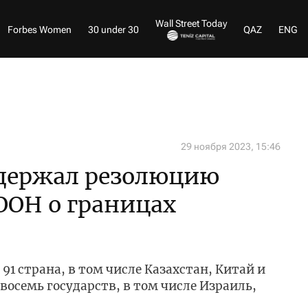
Wall Street Today
Forbes Women
30 under 30
QAZ
ENG
29 ноября 2023, 15:46
ддержал резолюцию
ООН о границах
91 страна, в том числе Казахстан, Китай и
восемь государств, в том числе Израиль,