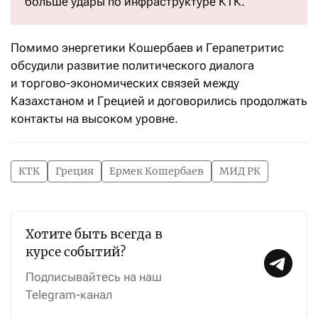
больше удары по инфраструктуре КТК.
Помимо энергетики Кошербаев и Герапетритис
обсудили развитие политического диалога
и торгово-экономических связей между
Казахстаном и Грецией и договорились продолжать
контакты на высоком уровне.
КТК
Греция
Ермек Кошербаев
МИД РК
Хотите быть всегда в
курсе событий?
Подписывайтесь на наш
Telegram-канал