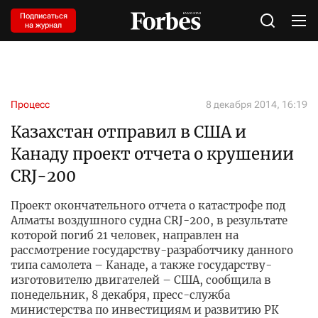
Подписаться
на журнал
Процесс
8 декабря 2014, 16:19
Казахстан отправил в США и
Канаду проект отчета о крушении
CRJ-200
Проект окончательного отчета о катастрофе под
Алматы воздушного судна CRJ-200, в результате
которой погиб 21 человек, направлен на
рассмотрение государству-разработчику данного
типа самолета – Канаде, а также государству-
изготовителю двигателей – США, сообщила в
понедельник, 8 декабря, пресс-служба
министерства по инвестициям и развитию РК