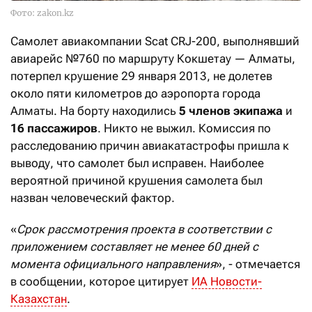
Фото: zakon.kz
Самолет авиакомпании Scat CRJ-200, выполнявший
авиарейс №760 по маршруту Кокшетау — Алматы,
потерпел крушение 29 января 2013, не долетев
около пяти километров до аэропорта города
Алматы. На борту находились
5 членов экипажа
и
16 пассажиров
. Никто не выжил. Комиссия по
расследованию причин авиакатастрофы пришла к
выводу, что самолет был исправен. Наиболее
вероятной причиной крушения самолета был
назван человеческий фактор.
«
Срок рассмотрения проекта в соответствии с
приложением составляет не менее 60 дней с
момента официального направления
», - отмечается
в сообщении, которое цитирует
ИА Новости-
Казахстан
.