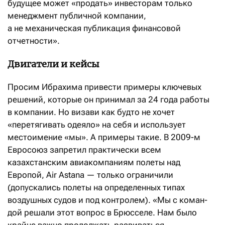
будущее может «продать» инвесторам только
менеджмент публичной компании,
а не механическая публикация финансовой
отчетности».
Двигатели и кейсы
Просим Ибрахима привести примеры ключевых
решений, которые он принимал за 24 года работы
в компании. Но визави как будто не хочет
«перетягивать одеяло» на себя и использует
местоимение «мы». А примеры такие. В 2009-м
Евросоюз запретил практически всем
казахстанским авиакомпаниям полеты над
Европой, Air Astana — только ограничили
(допускались полеты на определенных типах
воздушных судов и под контролем). «Мы с коман­
дой решали этот вопрос в Брюсселе. Нам было