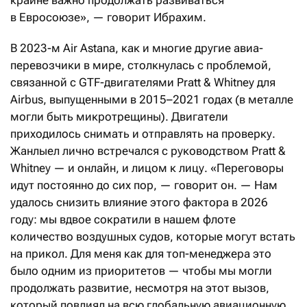
крайне важно продолжать развиваться
в Евросоюзе», — говорит Ибрахим.
В 2023-м Air Astana, как и многие другие авиа­
перевозчики в мире, столкнулась с проблемой,
связанной с GTF-двигателями Pratt & Whitney для
Airbus, выпущенными в 2015–2021 годах (в металле
могли быть микротрещины). Двигатели
приходилось снимать и отправлять на проверку.
Жанлыел лично встречался с руководством Pratt &
Whitney — и онлайн, и лицом к лицу. «Переговоры
идут постоянно до сих пор, — говорит он. — Нам
удалось снизить влияние этого фактора в 2026
году: мы вдвое сократили в нашем флоте
количество воздушных судов, которые могут встать
на прикол. Для меня как для топ-менеджера это
было одним из приоритетов — чтобы мы могли
продолжать развитие, несмотря на этот вызов,
который повлиял на всю глобальную авиационную