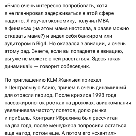
«Было очень интересно попробовать, хотя
я не планировал задерживаться в этой сфере
надолго. Я изучал экономику, получил MBA
в финансах (на этом мама настояла, а разве можно
отказать маме?) и видел себя банкиром или
аудитором в Big4. Но оказался в авиации, и очень
этому рад. Знаете, если вы попадаете в авиацию,
вы уже не можете с ней расстаться. Здесь такая
динамика!» — говорит собеседник.
По приглашению KLM Жанлыел приехал
в Центральную Азию, причем в очень динамичный
для отрасли период. После кризиса 1998 года
пассажиропоток рос как на дрожжах, авиа­компания
увеличивала частоту полетов, долю рынка
и прибыль. Контракт Ибрахима был рассчитан
на два года, после менеджера попросили остаться
еще на год, потом еще. А потом его «схантил»