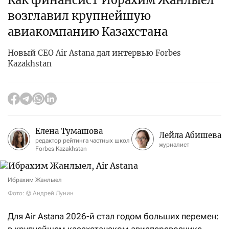
возглавил крупнейшую
авиакомпанию Казахстана
Новый CEO Air Astana дал интервью Forbes
Kazakhstan
Елена Тумашова
Лейла Абишева
редактор рейтинга частных школ
журналист
Forbes Kazakhstan
Ибрахим Жанлыел
Фото: © Андрей Лунин
Для Air Astana 2026-й стал годом больших перемен:
в крупнейшем казахстанском авиаперевозчике