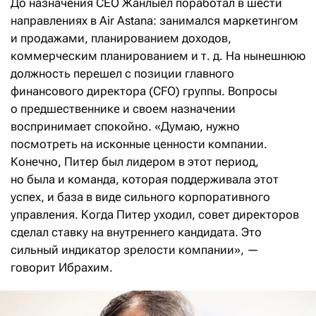
До назначения CEO Жанлыел поработал в шести
направлениях в Air Astana: занимался маркетингом
и продажами, планированием доходов,
коммерческим планированием и т. д. На нынешнюю
должность перешел с позиции главного
финансового директора (CFO) группы. Вопросы
о предшественнике и своем назначении
воспринимает спокойно. «Думаю, нужно
посмотреть на исконные ценности компании.
Конечно, Питер был лидером в этот период,
но была и команда, которая поддерживала этот
успех, и база в виде сильного корпоративного
управления. Когда Питер уходил, совет директоров
сделал ставку на внутреннего кандидата. Это
сильный индикатор зрелости компании», —
говорит Ибрахим.