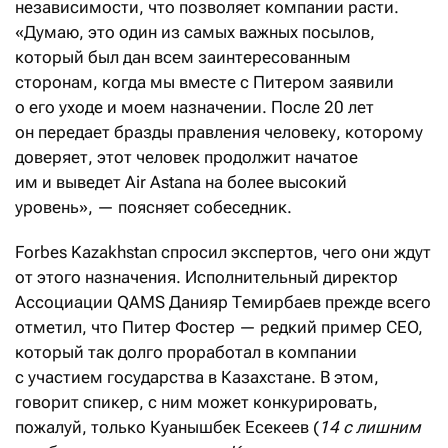
независимости, что позволяет компании расти.
«Думаю, это один из самых важных посылов,
который был дан всем заинтересованным
сторонам, когда мы вместе с Питером заявили
о его уходе и моем назначении. После 20 лет
он передает бразды правления человеку, которому
доверяет, этот человек продолжит начатое
им и выведет Air Astana на более высокий
уровень», — поясняет собеседник.
Forbes Kazakhstan спросил экспертов, чего они ждут
от этого назначения. Исполнительный директор
Ассоциации QAMS Данияр Темирбаев прежде всего
отметил, что Питер Фостер — редкий пример CEO,
который так долго проработал в компании
с участием государства в Казахстане. В этом,
говорит спикер, с ним может конкурировать,
пожалуй, только Куанышбек Есекеев (
14 с лишним