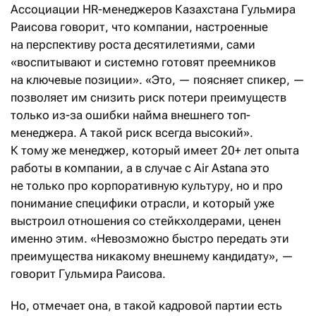
Ассоциации HR-менеджеров Казахстана Гульмира
Раисова говорит, что компании, настроенные
на перспективу роста десятилетиями, сами
«воспитывают и системно готовят преемников
на ключевые позиции». «Это, — поясняет спикер, —
позволяет им снизить риск потери преимуществ
только из-за ошибки найма внешнего топ-
менеджера. А такой риск всегда высокий».
К тому же менеджер, который имеет 20+ лет опыта
работы в компании, а в случае с Air Astana это
не только про корпоративную культуру, но и про
понимание специфики отрасли, и который уже
выстроил отношения со стейкхолдерами, ценен
именно этим. «Невозможно быстро передать эти
преимущества никакому внешнему кандидату», —
говорит Гульмира Раисова.
Но, отмечает она, в такой кадровой партии есть