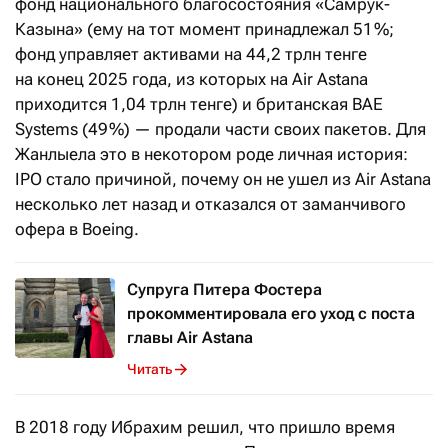
фонд национального благосостояния «Самрук-
Казына» (ему на тот момент принадлежал 51 %;
фонд управляет активами на 44,2 трлн тенге
на конец 2025 года, из которых на Air Astana
приходится 1,04 трлн тенге) и британская BAE
Systems (49 %) — продали части своих пакетов. Для
Жанлыела это в некотором роде личная история:
IPO стало причиной, почему он не ушел из Air Astana
несколько лет назад и отказался от заманчивого
офера в Boeing.
Супруга Питера Фостера
прокомментировала его уход с поста
главы Air Astana
Читать
В 2018 году Ибрахим решил, что пришло время