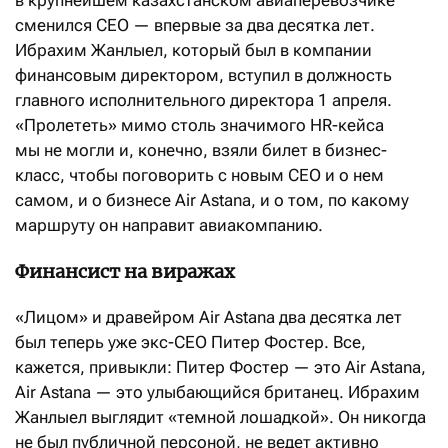
сменился CEO — впервые за два десятка лет.
Ибрахим Жанлыел, который был в компании
финансовым директором, вступил в должность
главного исполнительного директора 1 апреля.
«Пролететь» мимо столь значимого HR-кейса
мы не могли и, конечно, взяли билет в бизнес-
класс, чтобы поговорить с новым CEO и о нем
самом, и о бизнесе Air Astana, и о том, по какому
маршруту он направит авиакомпанию.
Финансист на виражах
«Лицом» и дравейром Air Astana два десятка лет
был теперь уже экс-CEO Питер Фостер. Все,
кажется, привыкли: Питер Фостер — это Air Astana,
Air Astana — это улыбающийся британец. Ибрахим
Жанлыел выглядит «темной лошадкой». Он никогда
не был публичной персоной, не ведет активно