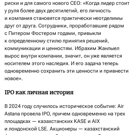
риски и для самого нового CEO: «Когда лидер стоит
у руля более двух десятилетий, его личность
и компания становятся практически неотделимы
друг от друга. Сотрудники, проработавшие рядом
с Питером Фостером годами, привыкли
к определенному стилю принятия решений,
коммуникации и ценностям. Ибрахим Жанлыел
вырос внутри компании, значит, он уже является
носителем этого наследия. И его задача теперь
одновременно сохранить эти ценности и привнести
новое».
IPO как личная история
В 2024 году случилось историческое событие: Air
Astana провела IPO, причем одновременно на трех
площадках — казахстанских KASE и AIX
и лондонской LSE. Акционеры — казахстанский