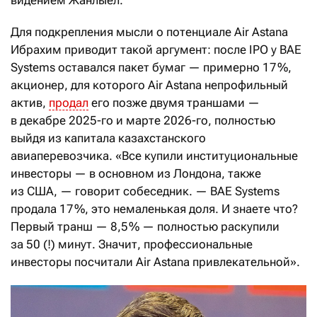
видением Жанлыел.
Для подкрепления мысли о потенциале Air Astana
Ибрахим приводит такой аргумент: после IPO у BAE
Systems оставался пакет бумаг — примерно 17 %,
акционер, для которого Air Astana непрофильный
актив,
продал
его позже двумя траншами —
в декабре 2025-го и марте 2026-го, полностью
выйдя из капитала казахстанского
авиаперевозчика. «Все купили институциональные
инвесторы — в основном из Лондона, также
из США, — говорит собеседник. — BAE Systems
продала 17 %, это немаленькая доля. И знаете что?
Первый транш — 8,5 % — полностью раскупили
за 50 (!) минут. Значит, профессиональные
инвесторы посчитали Air Astana привлекательной».