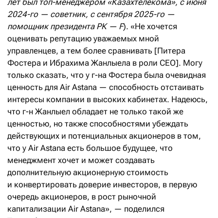
лет был топ-менеджером «Казахтелекома», с июня
2024-го — советник, с сентября 2025-го —
помощник президента РК — F
). «Не хочется
оценивать репутацию уважаемых мной
управленцев, а тем более сравнивать [Питера
Фостера и Ибрахима Жанлыела в роли CEO]. Могу
только сказать, что у г-на Фостера была очевидная
ценность для Air Astana — способность отстаивать
интересы компании в высоких кабинетах. Надеюсь,
что г-н Жанлыел обладает не только такой же
ценностью, но также способностями убеждать
действующих и потенциальных акционеров в том,
что у Air Astana есть большое будущее, что
менеджмент хочет и может создавать
дополнительную акционерную стоимость
и конвертировать доверие инвесторов, в первую
очередь акционеров, в рост рыночной
капитализации Air Astana», — поделился