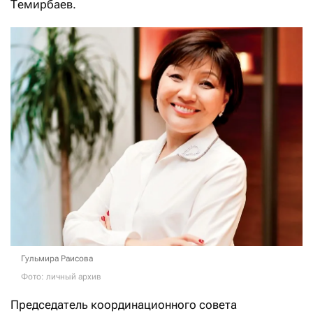
Темирбаев.
Гульмира Раисова
Фото: личный архив
Председатель координационного совета