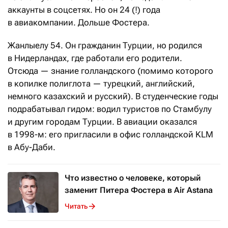
аккаунты в соцсетях. Но он 24 (!) года
в авиакомпании. Дольше Фостера.
Жанлыелу 54. Он гражданин Турции, но родился
в Нидерландах, где работали его родители.
Отсюда — знание голландского (помимо которого
в копилке полиглота — турецкий, английский,
немного казахский и русский). В студенческие годы
подрабатывал гидом: водил туристов по Стамбулу
и другим городам Турции. В авиации оказался
в 1998-м: его пригласили в офис голландской KLM
в Абу-Даби.
Что известно о человеке, который
заменит Питера Фостера в Air Astana
Читать