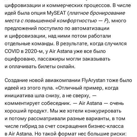
цифровизации и коммерческих процессов. В числе
идей была опция MySEAT (
платное бронирование
места с повышенной комфортностью — F
), много
предложений поступило по автоматизации
и цифровизации, над ними потом работали
отдельные команды. В результате, когда случился
COVID в 2020-м, у Air Astana уже все было
оцифровано, пассажиры могли заказывать
и оплачивать билеты онлайн.
Создание новой авиакомпании FlyArystan тоже было
идеей из этого пула. «Отличный пример, когда
инициатива шла снизу, а не сверху, —
комментирует собеседник. — Air Astana — очень
хороший продукт. Мы же хотели конкурировать
и потому рассматривали разные варианты, в том
числе гибрид за счет сокращения бизнес-класса
в Air Astana. Но такой формат нес большие риски: