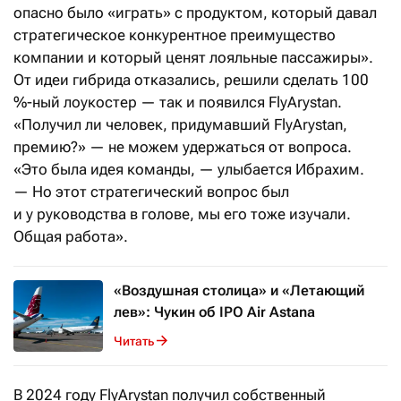
опасно было «играть» с продуктом, который давал
стратегическое конкурентное преимущество
компании и который ценят лояльные пассажиры».
От идеи гибрида отказались, решили сделать 100
%-ный лоукостер — так и появился FlyArystan.
«Получил ли человек, придумавший FlyArystan,
премию?» — не можем удержаться от вопроса.
«Это была идея команды, — улыбается Ибрахим.
— Но этот стратегический вопрос был
и у руководства в голове, мы его тоже изучали.
Общая работа».
«Воздушная столица» и «Летающий
лев»: Чукин об IPO Air Astana
Читать
В 2024 году FlyArystan получил собственный