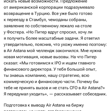
искать новые возможности. Предложение
от американской корпорации подразумевало
возвращение в Турцию. Все уже было готово
к переезду в Стамбул, чемоданы собраны,
заявление по собственному лежало на столе
у Фостера. «Но Питер вдруг спросил, хочу ли
я получить более масштабные задачи. Я ответил
утвердительно, пояснив, что ухожу именно поэтому:
в Air Astana мой челлендж закончился. Мне нужна
новая мотивация, новые вызовы. На что Питер
сказал: «Мы готовимся к IPO и ищем главного
финансового директора. У тебя большой опыт,
ты знаешь компанию, нашу стратегию, всю
коммерческую и финансовую части. Почему бы
тебе не принять вызов и не стать CFO в Air Astana?»
Я передумал уходить», — рассказывает собеседник.
Подготовка к выводу Air Astana на биржу