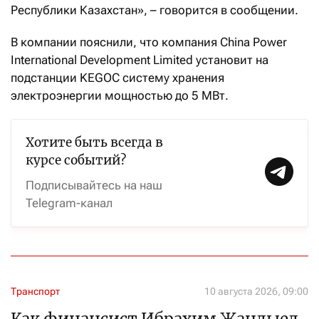
Республики Казахстан», – говорится в сообщении.
В компании пояснили, что компания China Power
International Development Limited установит на
подстанции KEGOC систему хранения
электроэнергии мощностью до 5 МВт.
Хотите быть всегда в
курсе событий?
Подписывайтесь на наш
Telegram-канал
Транспорт
10 августа 2026, 09:00
Как финансист Ибрахим Жанлыел