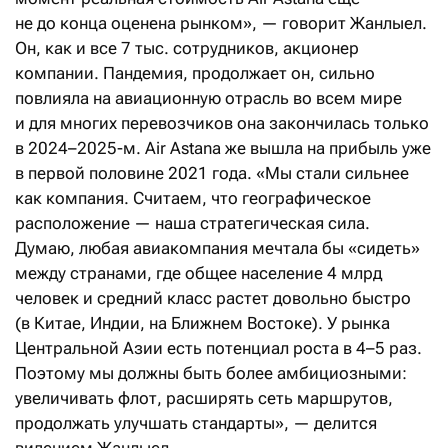
не до конца оценена рынком», — говорит Жанлыел.
Он, как и все 7 тыс. сотрудников, акционер
компании. Пандемия, продолжает он, сильно
повлияла на авиационную отрасль во всем мире
и для многих перевозчиков она закончилась только
в 2024–2025-м. Air Astana же вышла на прибыль уже
в первой половине 2021 года. «Мы стали сильнее
как компания. Считаем, что географическое
расположение — наша стратегическая сила.
Думаю, любая авиакомпания мечтала бы «сидеть»
между странами, где общее население 4 млрд
человек и средний класс растет довольно быстро
(в Китае, Индии, на Ближнем Востоке). У рынка
Центральной Азии есть потенциал роста в 4–5 раз.
Поэтому мы должны быть более амбициозными:
увеличивать флот, расширять сеть маршрутов,
продолжать улучшать стандарты», — делится