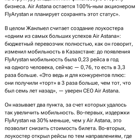
бизнеса. Air Astana остается 100 %-ным акционером
FlyArystan и планирует сохранять этот статус».
В целом Жанлыел считает создание лоукостера
«одним из самых больших успехов Air Astana»:
бюджетный перевозчик полностью, как он говорит,
изменил мобильность в Казахстане: до появления
FlyArystan мобильность была 0,23 рейса в год
на одного человека, сейчас — 0,76, то есть в 3,3
раза больше. «Это ведь и для конкурентов плюс:
они получили «торт» в 3 раза больше, чем тот, что
был семь лет назад», — уверен CEO Air Astana.
Он называет два пункта, за счет которых удалось
так увеличить мобильность. Во-первых, издержки
FlyArystan на 30 % меньше, чем у Air Astana, это
позволит снизить стоимость билета. Во-вторых,
лоукостер открыл рейсы по тем направлениям, где