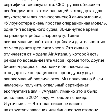
сертификат эксплуатанта. CEO группы объясняет
необходимость в этом разницей в стандартах для
лоукостера и для полносервисной авиакомпании.
«У лоукостера очень простая операционная модель,
один тип воздушного судна, 30-минутное время
на разворот рейса в аэропорту. Такие
авиакомпании работают с рейсами длительностью
от часа до четырех-пяти часов. Это сильно
отличается от модели Air Astana, у которой есть
рейсы по восемь-девять часов, кроме того, другие
бизнес-процессы, эконом- и бизнес-класс,
стандартные операционные процедуры у двух
авиакомпаний различаются. Мы изначально были
намерены получить отдельный сертификат
эксплуатанта для FlyArystan. Именно это и было
исполнено в 2024 году, — говорит спикер.
И уточняет: — Этот шаг никак не влияет
на структуру владения или финансовую сторону