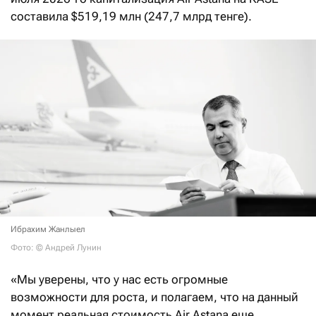
составила $519,19 млн (247,7 млрд тенге).
Ибрахим Жанлыел
Фото: © Андрей Лунин
«Мы уверены, что у нас есть огромные
возможности для роста, и полагаем, что на данный
момент реальная стоимость Air Astana еще