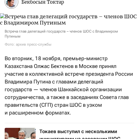
Бекбосын Токтар
Встреча глав делегаций государств – членов ШОС с Владимиром
Путиным
Фото: архив пресс-службы
Во вторник, 18 ноября, премьер-министр
Казахстана Олжас Бектенов в Москве принял
участие в коллективной встрече президента России
Владимира Путина с главами делегаций
государств — членов Шанхайской организации
сотрудничества, а также в заседаниях Совета глав
правительств (СГП) стран ШОС в узком
и расширенном форматах.
Токаев выступил с несколькими
инициативами на заседании ШОС