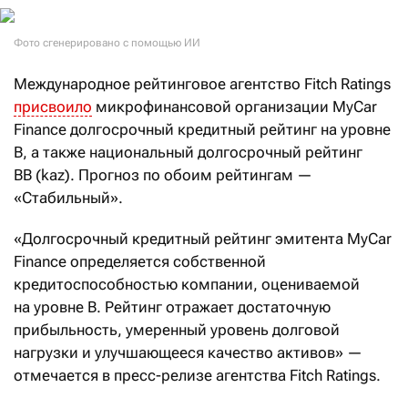
Фото сгенерировано с помощью ИИ
Международное рейтинговое агентство Fitch Ratings
присвоило
микрофинансовой организации MyCar
Finance долгосрочный кредитный рейтинг на уровне
B, а также национальный долгосрочный рейтинг
BB (kaz). Прогноз по обоим рейтингам —
«Стабильный».
«Долгосрочный кредитный рейтинг эмитента MyCar
Finance определяется собственной
кредитоспособностью компании, оцениваемой
на уровне B. Рейтинг отражает достаточную
прибыльность, умеренный уровень долговой
нагрузки и улучшающееся качество активов» —
отмечается в пресс-релизе агентства Fitch Ratings.