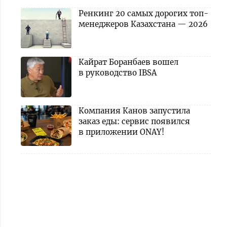
Ренкинг 20 самых дорогих топ-
менеджеров Казахстана — 2026
Кайрат Боранбаев вошел
в руководство IBSA
Компания Канов запустила
заказ еды: сервис появился
в приложении ONAY!