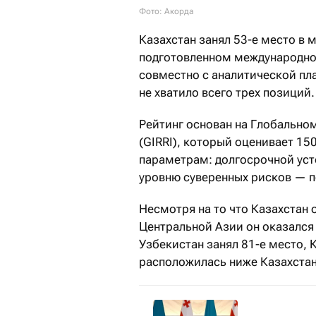
Фото: Акорда
Казахстан занял 53-е место в
подготовленном международной
совместно с аналитической пл
не хватило всего трех позиций.
Рейтинг основан на Глобально
(GIRRI), который оценивает 15
параметрам: долгосрочной уст
уровню суверенных рисков — п
Несмотря на то что Казахстан 
Центральной Азии он оказался
Узбекистан занял 81-е место, 
расположилась ниже Казахстан