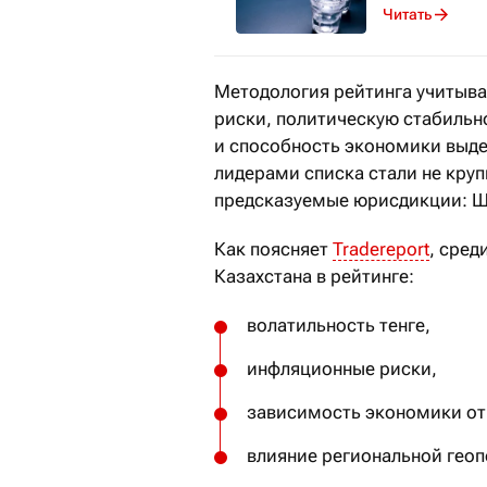
Читать
Методология рейтинга учитыв
риски, политическую стабильно
и способность экономики выд
лидерами списка стали не кру
предсказуемые юрисдикции: Шв
Как поясняет
Tradereport
, сред
Казахстана в рейтинге:
волатильность тенге,
инфляционные риски,
зависимость экономики от
влияние региональной гео