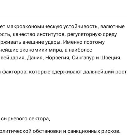
ает макроэкономическую устойчивость, валютные
сть, качество институтов, регуляторную среду
ерживать внешние удары. Именно поэтому
пнейшие экономики мира, а наиболее
ейцария, Дания, Норвегия, Сингапур и Швеция.
и факторов, которые сдерживают дальнейший рост
 сырьевого сектора,
политической обстановки и санкционных рисков.