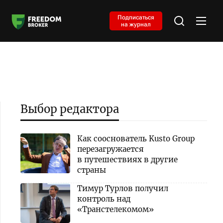
Подписаться
на журнал
Выбор редактора
Как сооснователь Kusto Group
перезагружается
в путешествиях в другие
страны
Тимур Турлов получил
контроль над
«Транстелекомом»