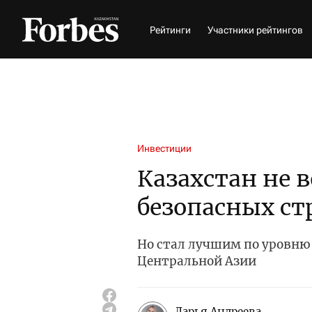
Рейтинги
Участники рейтингов
Инвестиции
Казахстан не 
безопасных ст
Но стал лучшим по уровню
Центральной Азии
Дарья Андреева