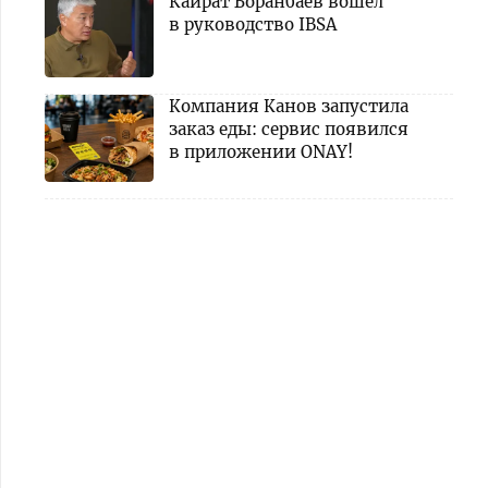
Кайрат Боранбаев вошел
в руководство IBSA
Компания Канов запустила
заказ еды: сервис появился
в приложении ONAY!