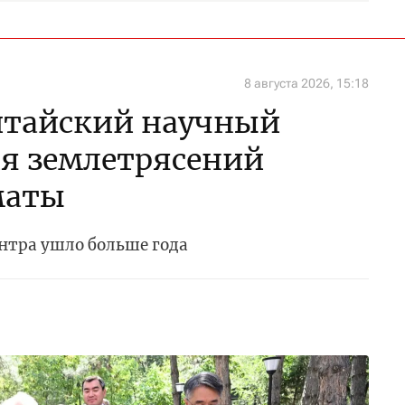
8 августа 2026, 15:18
итайский научный
ия землетрясений
маты
ентра ушло больше года