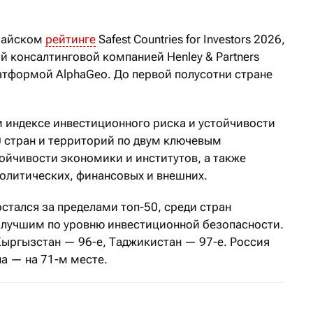
 майском
рейтинге
Safest Countries for Investors 2026,
 консалтинговой компанией Henley & Partners
атформой AlphaGeo. До первой полусотни стране
м индексе инвестиционного риска и устойчивости
0 стран и территорий по двум ключевым
ойчивости экономики и институтов, а также
олитических, финансовых и внешних.
остался за пределами топ-50, среди стран
 лучшим по уровню инвестиционной безопасности.
Кыргызстан — 96-е, Таджикистан — 97-е. Россия
а — на 71-м месте.