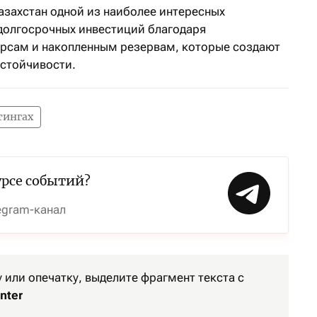
азахстан одной из наиболее интересных
долгосрочных инвестиций благодаря
рсам и накопленным резервам, которые создают
устойчивости.
тингах
урсе событий?
egram-канал
или опечатку, выделите фрагмент текста с
nter