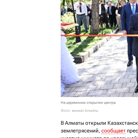
На церемонии открытия центра
Фото: акимат Алматы
В Алматы открыли Казахстанск
землетрясений,
сообщает
прес