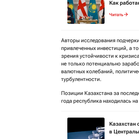
Как работа
Читать
Авторы исследования подчерки
привлеченных инвестиций, а то
зрения устойчивости к кризис
не только потенциально зарабо
валютных колебаний, политиче
турбулентности.
Позиции Казахстана за послед
года республика находилась на 
Казахстан 
в Централь