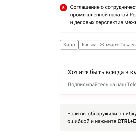
Соглашение о сотрудничес
промышленной палатой Ре
и деловых перспектив меж
Кипр
Касым–Жомарт Токаев
Хотите быть всегда в к
Подписывайтесь на наш Tel
Если вы обнаружили ошибку 
ошибкой и нажмите
CTRL+E