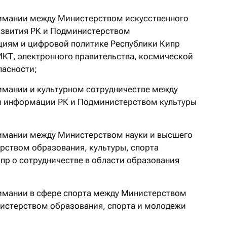
мании между Министерством искусственного
азвития РК и Подминистерством
циям и цифровой политике Республики Кипр
ИКТ, электронного правительства, космической
пасности;
мании и культурном сотрудничестве между
и информации РК и Подминистерством культуры
мании между Министерством науки и высшего
рством образования, культуры, спорта
пр о сотрудничестве в области образования
мании в сфере спорта между Министерством
нистерством образования, спорта и молодежи