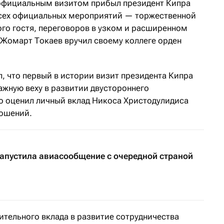
 с официальным визитом прибыл президент Кипра
всех официальных мероприятий — торжественной
го гостя, переговоров в узком и расширенном
-Жомарт Токаев вручил своему коллеге орден
 что первый в истории визит президента Кипра
ажную веху в развитии двустороннего
ко оценил личный вклад Никоса Христодулидиса
ношений.
 запустила авиасообщение с очередной страной
ительного вклада в развитие сотрудничества