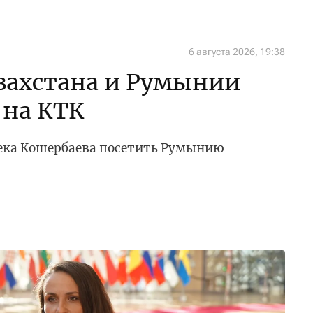
6 августа 2026, 19:38
захстана и Румынии
 на КТК
ека Кошербаева посетить Румынию