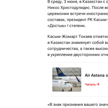
В среду, 3 июня, в Казахстан
Никос Христодулидис. После 
церемонии встречи иностранно
составах, президент РК Касым
«Достық» I степени.
Касым-Жомарт Токаев отметил,
в Казахстан знаменует собой в
сотрудничества, а также высо
в укрепление двусторонних от
Air Astana
Читать
«В знак признания вашего знач