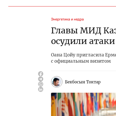
Энергетика и недра
Главы МИД Ка
осудили атаки
Оана Цойу пригласила Ерм
с официальным визитом
Бекбосын Токтар