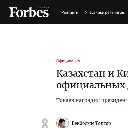
Рейтинги
Участники рейтингов
Официально
Казахстан и К
официальных 
Токаев наградил президен
Бекбосын Токтар