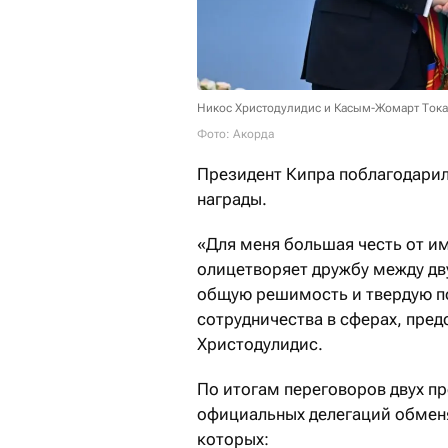
Никос Христодулидис и Касым-Жомарт Ток
Фото: Акорда
Президент Кипра поблагодарил
награды.
«Для меня большая честь от им
олицетворяет дружбу между дв
общую решимость и твердую п
сотрудничества в сферах, пре
Христодулидис.
По итогам переговоров двух пр
официальных делегаций обмен
которых: