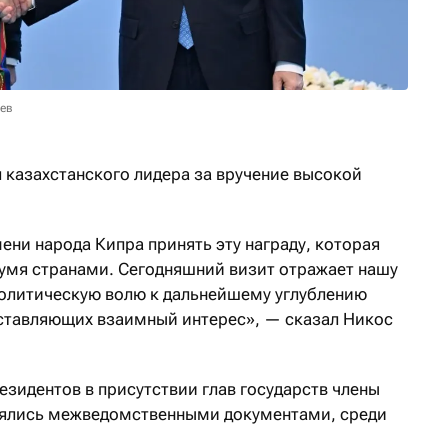
аев
 казахстанского лидера за вручение высокой
ени народа Кипра принять эту награду, которая
умя странами. Сегодняшний визит отражает нашу
олитическую волю к дальнейшему углублению
дставляющих взаимный интерес», — сказал Никос
езидентов в присутствии глав государств члены
ялись межведомственными документами, среди