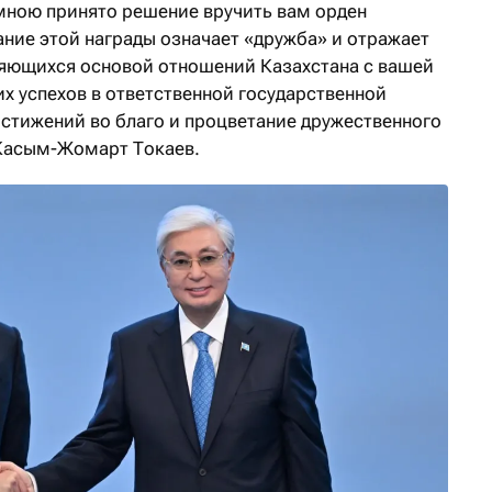
мною принято решение вручить вам орден
ание этой награды означает «дружба» и отражает
вляющихся основой отношений Казахстана с вашей
х успехов в ответственной государственной
остижений во благо и процветание дружественного
 Касым-Жомарт Токаев.