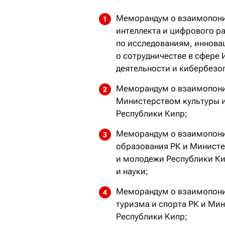
Меморандум о взаимопони
интеллекта и цифрового р
по исследованиям, иннова
о сотрудничестве в сфере 
деятельности и кибербезо
Меморандум о взаимопони
Министерством культуры 
Республики Кипр;
Меморандум о взаимопони
образования РК и Министе
и молодежи Республики Ки
и науки;
Меморандум о взаимопони
туризма и спорта РК и Ми
Республики Кипр;