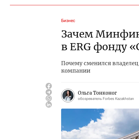
Бизнес
Зачем Минфин
в ERG фонду 
Почему сменился владелец 
компании
Ольга Тонконог
обозреватель Forbes Kazakhstan