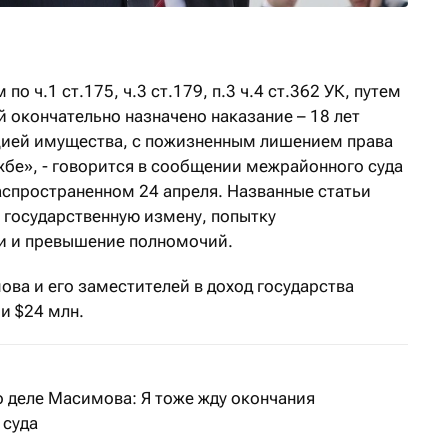
о ч.1 ст.175, ч.3 ст.179, п.3 ч.4 ст.362 УК, путем
 окончательно назначено наказание – 18 лет
цией имущества, с пожизненным лишением права
жбе», - говорится в сообщении межрайонного суда
аспространенном 24 апреля. Названные статьи
 государственную измену, попытку
ти и превышение полномочий.
ова и его заместителей в доход государства
и $24 млн.
о деле Масимова: Я тоже жду окончания
 суда