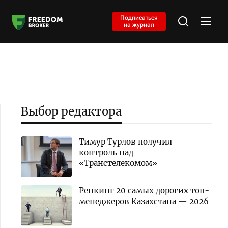
Подписаться
на журнал
Выбор редактора
Тимур Турлов получил
контроль над
«Транстелекомом»
Ренкинг 20 самых дорогих топ-
менеджеров Казахстана — 2026