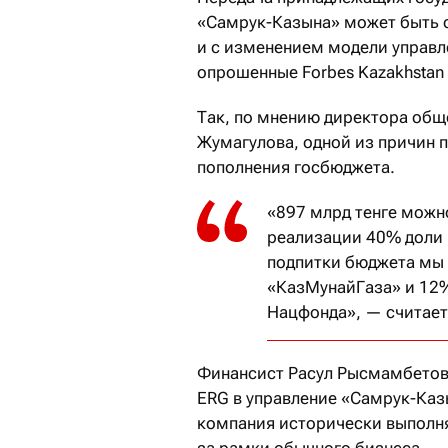
«Самрук-Казына» может быть с
и с изменением модели управл
опрошенные Forbes Kazakhstan
Так, по мнению директора общ
Жумагулова, одной из причин 
пополнения госбюджета.
«897 млрд тенге можн
реализации 40% доли 
подпитки бюджета мы
«КазМунайГаза» и 12
Нацфонда», — считает
Финансист Расул Рысмамбетов 
ERG в управление «Самрук-Каз
компания исторически выполня