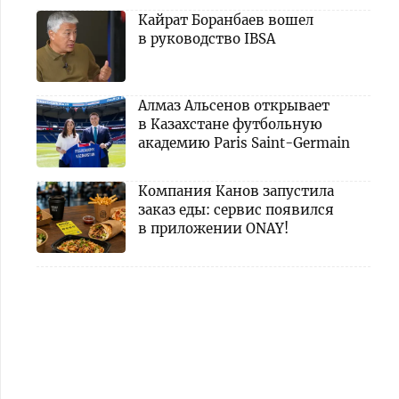
Кайрат Боранбаев вошел
в руководство IBSA
Алмаз Альсенов открывает
в Казахстане футбольную
академию Paris Saint-Germain
Компания Канов запустила
заказ еды: сервис появился
в приложении ONAY!