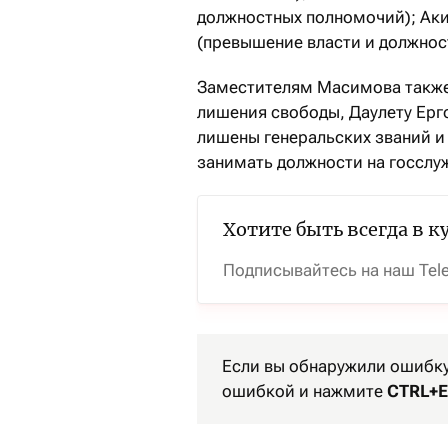
должностных полномочий); Акип
(превышение власти и должнос
Заместителям Масимова также 
лишения свободы, Даулету Ергож
лишены генеральских званий и 
занимать должности на госслу
Хотите быть всегда в к
Подписывайтесь на наш Tel
Если вы обнаружили ошибку 
ошибкой и нажмите
CTRL+E