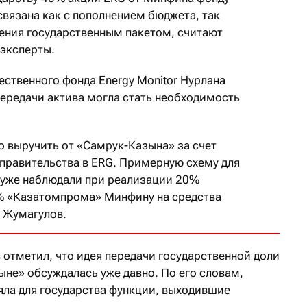
вязана как с пополнением бюджета, так
ения государственным пакетом, считают
 эксперты.
ественного фонда Energy Monitor Нурлана
передачи актива могла стать необходимость
о выручить от «Самрук-Казына» за счет
правительства в ERG. Примерную схему для
 уже наблюдали при реализации 20%
% «Казатомпрома» Минфину на средства
 Жумагулов.
отметил, что идея передачи государственной доли
ыне» обсуждалась уже давно. По его словам,
ла для государства функции, выходившие