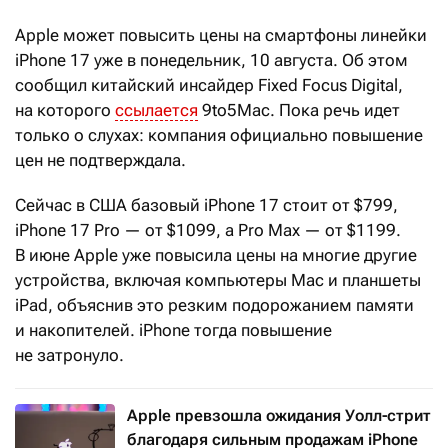
Apple может повысить цены на смартфоны линейки
iPhone
17 уже в понедельник, 10 августа. Об этом
сообщил китайский инсайдер Fixed Focus Digital,
на которого
ссылается
9to5Mac. Пока речь идет
только о слухах: компания официально повышение
цен не подтверждала.
Сейчас в США базовый iPhone
17 стоит от $799,
iPhone
17
Pro — от $1099, а Pro
Max — от $1199.
В июне Apple уже повысила цены на многие другие
устройства, включая компьютеры Mac и планшеты
iPad, объяснив это резким подорожанием памяти
и накопителей. iPhone тогда повышение
не затронуло.
Apple превзошла ожидания Уолл-стрит
благодаря сильным продажам iPhone