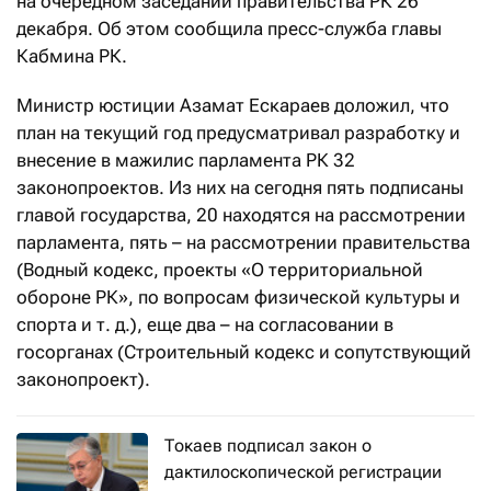
на очередном заседании правительства РК 26
декабря. Об этом сообщила пресс-служба главы
Кабмина РК.
Министр юстиции Азамат Ескараев доложил, что
план на текущий год предусматривал разработку и
внесение в мажилис парламента РК 32
законопроектов. Из них на сегодня пять подписаны
главой государства, 20 находятся на рассмотрении
парламента, пять – на рассмотрении правительства
(Водный кодекс, проекты «О территориальной
обороне РК», по вопросам физической культуры и
спорта и т. д.), еще два – на согласовании в
госорганах (Строительный кодекс и сопутствующий
законопроект).
Токаев подписал закон о
дактилоскопической регистрации