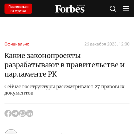
Подписаться
на журнал
Официально
26 декабря 2023, 12:00
Какие законопроекты
разрабатывают в правительстве и
парламенте РК
Сейчас госструктуры рассматривают 27 правовых
документов