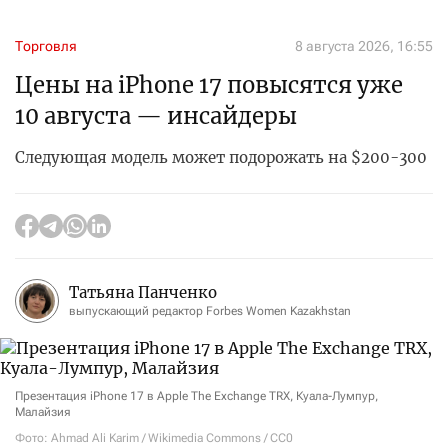
Торговля
8 августа 2026, 16:55
Цены на iPhone 17 повысятся уже
10 августа — инсайдеры
Следующая модель может подорожать на $200-300
Татьяна Панченко
выпускающий редактор Forbes Women Kazakhstan
Презентация iPhone 17 в Apple The Exchange TRX, Куала-Лумпур,
Малайзия
Фото: Ahmad Ali Karim / Wikimedia Commons / CC0