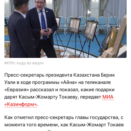
ФОТО: кадр из видео
Пресс-секретарь президента Казахстана Берик
Уали в ходе программы «Айна» на телеканале
«Евразия» рассказал и показал, какие подарки
дарят Касым-Жомарту Токаеву, передает
МИА
«Казинформ»
.
Как отметил пресс-секретарь главы государства, с
момента того времени, как Касым-Жомарт Токаев