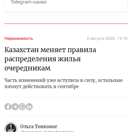
Telegram-канал
Недвижимость
6 августа 2026, 14:16
Казахстан меняет правила
распределения жилья
очередникам
Часть изменений уже вступила в силу, остальные
начнут действовать в сентябре
Ольга Тонконог
обозреватель Forbes Kazakhstan