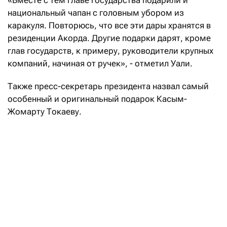
«Вместе с тем главе государства подарили и
национальный чапан с головным убором из
каракуля. Повторюсь, что все эти дары хранятся в
резиденции Акорда. Другие подарки дарят, кроме
глав государств, к примеру, руководители крупных
компаний, начиная от ручек», - отметил Уали.
Также пресс-секретарь президента назвал самый
особенный и оригинальный подарок Касым-
Жомарту Токаеву.