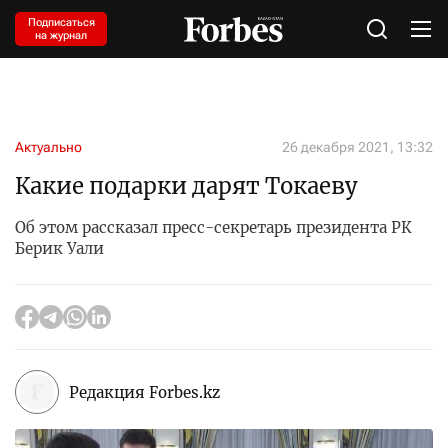
Подписаться
на журнал
Актуально
26 декабря 2021, 13:32
Какие подарки дарят Токаеву
Об этом рассказал пресс-секретарь президента РК
Берик Уали
Редакция Forbes.kz