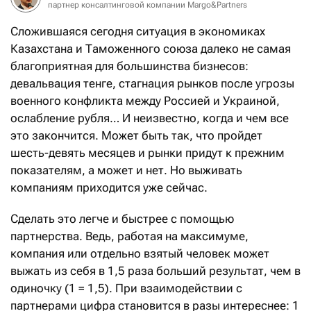
партнер консалтинговой компании Margo&Partners
Сложившаяся сегодня ситуация в экономиках
Казахстана и Таможенного союза далеко не самая
благоприятная для большинства бизнесов:
девальвация тенге, стагнация рынков после угрозы
военного конфликта между Россией и Украиной,
ослабление рубля… И неизвестно, когда и чем все
это закончится. Может быть так, что пройдет
шесть-девять месяцев и рынки придут к прежним
показателям, а может и нет. Но выживать
компаниям приходится уже сейчас.
Сделать это легче и быстрее с помощью
партнерства. Ведь, работая на максимуме,
компания или отдельно взятый человек может
выжать из себя в 1,5 раза больший результат, чем в
одиночку (1 = 1,5). При взаимодействии с
партнерами цифра становится в разы интереснее: 1