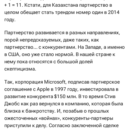
+ 1 = 11. Кстати, для Казахстана партнерство в
целом обещает стать трендом номер один в 2014
году.
Партнерство развивается в разных направлениях,
порой непредсказуемых, даже таких, как
партнерство… с конкурентами. На Западе, а именно
в США, оно уже стало нормой. В нашей стране к
нему пока относятся с большой долей
скептицизма.
Так, корпорация Microsoft, подписав партнерское
соглашение с Apple в 1997 году, инвестировала в
развитие конкурента $150 млн. В то время Стив
Джобс как раз вернулся в компанию, которая была
близка к банкротству. И, позабыв о прошлых
ожесточенных «войнах», конкуренты-партнеры
приступили к делу. Согласно заключенной сделке