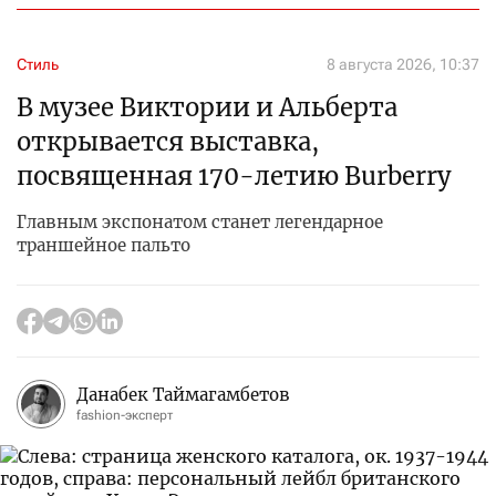
Стиль
8 августа 2026, 10:37
В музее Виктории и Альберта
открывается выставка,
посвященная 170-летию Burberry
Главным экспонатом станет легендарное
траншейное пальто
Данабек Таймагамбетов
fashion-эксперт