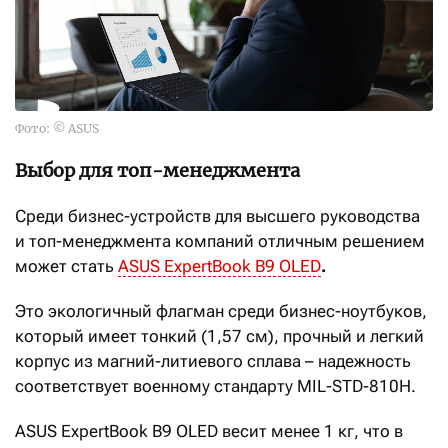
Фото: © ASUS
Выбор для топ-менеджмента
Среди бизнес-устройств для высшего руководства
и топ-менеджмента компаний отличным решением
может стать
ASUS ExpertBook B9 OLED
.
Это экологичный флагман среди бизнес-ноутбуков,
который имеет тонкий (1,57 см), прочный и легкий
корпус из магний-литиевого сплава – надежность
соответствует военному стандарту MIL-STD-810H.
ASUS ExpertBook B9 OLED весит менее 1 кг, что в