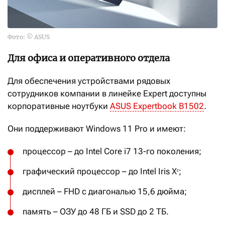
Фото: © ASUS
Для офиса и оперативного отдела
Для обеспечения устройствами рядовых
сотрудников компании в линейке Expert доступны
корпоративные ноутбуки
ASUS Expertbook B1502
.
Они поддерживают Windows 11 Pro и имеют:
процессор – до Intel Core i7 13-го поколения;
графический процессор – до Intel Iris Xᵉ;
дисплей – FHD с диагональю 15,6 дюйма;
память – ОЗУ до 48 ГБ и SSD до 2 ТБ.