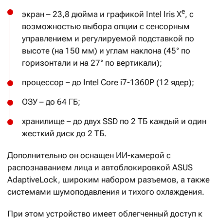
e
экран – 23,8 дюйма и графикой Intel Iris X
, с
возможностью выбора опции с сенсорным
управлением и регулируемой подставкой по
высоте (на 150 мм) и углам наклона (45° по
горизонтали и на 27° по вертикали);
процессор – до Intel Core i7-1360P (12 ядер);
ОЗУ – до 64 ГБ;
хранилище – до двух SSD по 2 ТБ каждый и один
жесткий диск до 2 ТБ.
Дополнительно он оснащен ИИ-камерой с
распознаванием лица и автоблокировкой ASUS
AdaptiveLock, широким набором разъемов, а также
системами шумоподавления и тихого охлаждения.
При этом устройство имеет облегченный доступ к