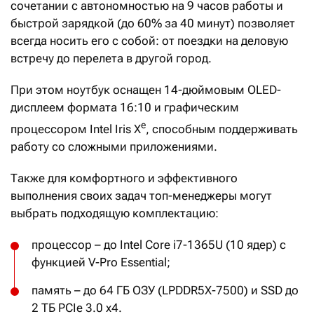
сочетании с автономностью на 9 часов работы и
быстрой зарядкой (до 60% за 40 минут) позволяет
всегда носить его с собой: от поездки на деловую
встречу до перелета в другой город.
При этом ноутбук оснащен 14-дюймовым OLED-
дисплеем формата 16:10 и графическим
e
процессором Intel Iris X
, способным поддерживать
работу со сложными приложениями.
Также для комфортного и эффективного
выполнения своих задач топ-менеджеры могут
выбрать подходящую комплектацию:
процессор – до Intel Core i7-1365U (10 ядер) с
функцией V-Pro Essential;
память – до 64 ГБ ОЗУ (LPDDR5X-7500) и SSD до
2 ТБ PCIe 3.0 x4.