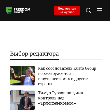
Подписаться
на журнал
Выбор редактора
Как сооснователь Kusto Group
перезагружается
в путешествиях в другие
страны
Тимур Турлов получил
контроль над
«Транстелекомом»