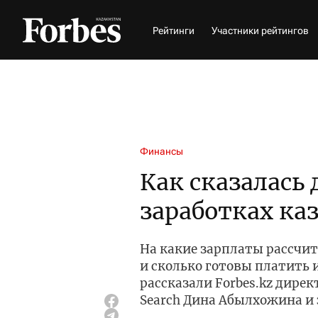
Рейтинги
Участники рейтингов
Финансы
Как сказалась 
заработках ка
На какие зарплаты рассчи
и сколько готовы платить
рассказали Forbes.kz дирек
Search Дина Абылхожина и 