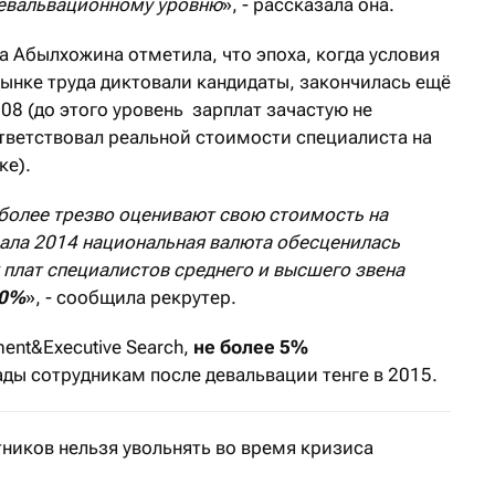
евальвационному уровню
», - рассказала она.
а Абылхожина отметила, что эпоха, когда условия
рынке труда диктовали кандидаты, закончилась ещё
008 (до этого уровень зарплат зачастую не
тветствовал реальной стоимости специалиста на
ке).
 более трезво оценивают свою стоимость на
чала 2014 национальная валюта обесценилась
 плат специалистов среднего и высшего звена
30%
», - сообщила рекрутер.
ent&Executive Search,
не более 5%
ды сотрудникам после девальвации тенге в 2015.
ников нельзя увольнять во время кризиса