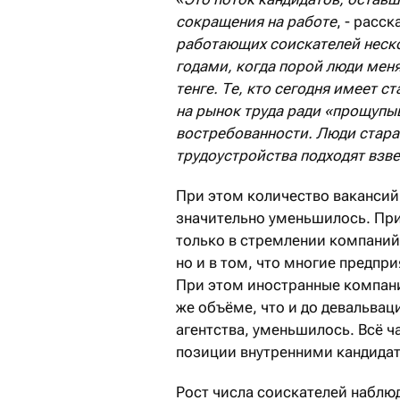
сокращения на работе
, - расс
работающих соискателей неск
годами, когда порой люди меня
тенге. Те, кто сегодня имеет с
на рынок труда ради «прощупы
востребованности. Люди стара
трудоустройства подходят взв
При этом количество ваканси
значительно уменьшилось. Прич
только в стремлении компаний 
но и в том, что многие предпр
При этом иностранные компани
же объёме, что и до девальвац
агентства, уменьшилось. Всё 
позиции внутренними кандида
Рост числа соискателей наблю