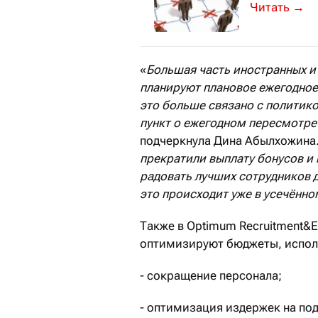
Именно в кр
→
«
Большая часть иностранных и
планируют плановое ежегодное
это больше связано с политик
пункт о ежегодном пересмотре 
подчеркнула Дина Абылхожина.
прекратили выплату бонусов 
радовать лучших сотрудников 
это происходит уже в усечённ
Также в Optimum Recruitment&E
оптимизируют бюджеты, испол
- сокращение персонала;
- оптимизация издержек на по