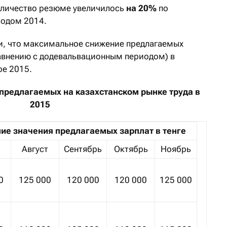
количество резюме увеличилось
на 20%
по
иодом 2014.
и, что максимальное снижение предлагаемых
авнению с додевальвационным периодом) в
ре 2015.
 предлагаемых на казахстанском рынке труда в
2015
ие значения предлагаемых зарплат в тенге
Август
Сентябрь
Октябрь
Ноябрь
0
125 000
120 000
120 000
125 000