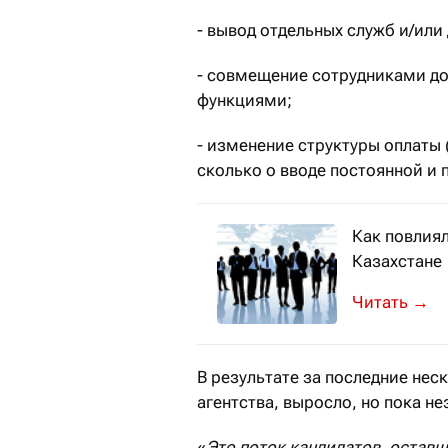
- вывод отдельных служб и/или
- совмещение сотрудниками до
функциями;
- изменение структуры оплаты 
сколько о вводе постоянной и 
Как повлиял
Казахстане
Тенденции п
→
В результате за последние не
агентства, выросло, но пока не
«
Это поток кандидатов, оставш