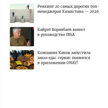
Ренкинг 20 самых дорогих топ-
менеджеров Казахстана — 2026
Кайрат Боранбаев вошел
в руководство IBSA
Компания Канов запустила
заказ еды: сервис появился
в приложении ONAY!