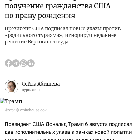
получение гражданства США
по праву рождения
Президент США подписал новые указы против
«родильного туризма», игнорируя недавнее
решение Верховного суда
Лейла Абишева
журналист
Фото: © whitehouse.gov
Президент США Дональд Трамп 6 августа подписал
два исполнительных указа в рамках новой попытки
ограничить гражданство по праву рождения,