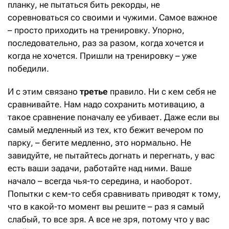
планку, не пытаться бить рекорды, не
соревноваться со своими и чужими. Самое важное
– просто приходить на тренировку. Упорно,
последовательно, раз за разом, когда хочется и
когда не хочется. Пришли на тренировку – уже
победили.
И с этим связано
третье
правило. Ни с кем себя не
сравнивайте. Нам надо сохранить мотивацию, а
такое сравнение поначалу ее убивает. Даже если вы
самый медленный из тех, кто бежит вечером по
парку, – бегите медленно, это нормально. Не
завидуйте, не пытайтесь догнать и перегнать, у вас
есть ваши задачи, работайте над ними. Ваше
начало – всегда чья-то середина, и наоборот.
Попытки с кем-то себя сравнивать приводят к тому,
что в какой-то момент вы решите – раз я самый
слабый, то все зря. А все не зря, потому что у вас