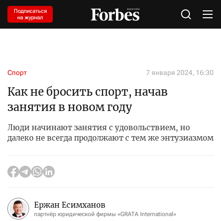
Подписаться
на журнал
Спорт
7 января 2024, 16:30
Как не бросить спорт, начав
занятия в новом году
Люди начинают занятия с удовольствием, но
далеко не всегда продолжают с тем же энтузиазмом
Ержан Есимханов
партнёр юридической фирмы «GRATA International»