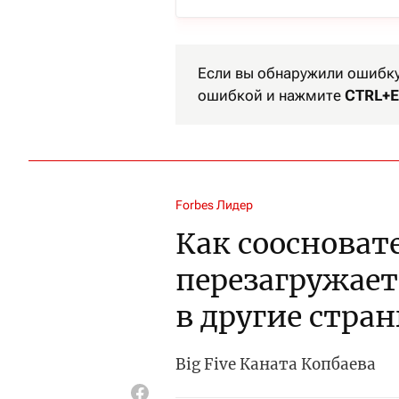
Если вы обнаружили ошибку 
ошибкой и нажмите
CTRL+E
Forbes Лидер
Как соосновате
перезагружает
в другие стра
Big Five Каната Копбаева