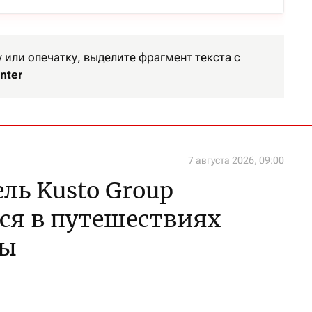
или опечатку, выделите фрагмент текста с
nter
7 августа 2026, 09:00
ль Kusto Group
ся в путешествиях
ны