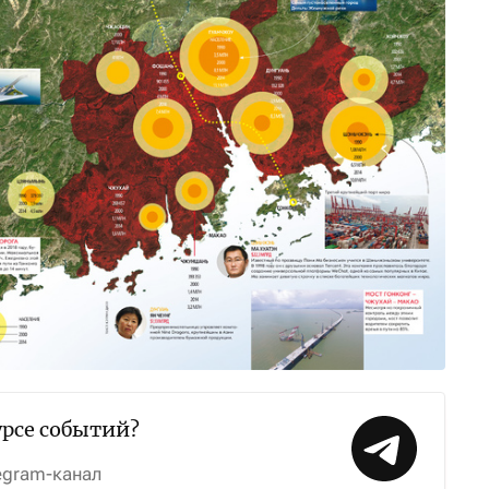
урсе событий?
egram-канал