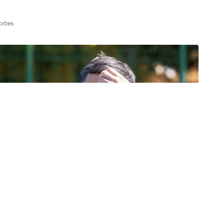
orbes