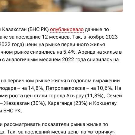
 Казахстан (БНС РК)
опубликовало
данные по
не за последние 12 месяцев. Так, в ноябре 2023
2022 года) цены на рынке первичного жилья
ичном рынке снизились на 5,4%. Аренда на жилье в
ю с аналогичным месяцем 2022 года снизилась на
 на первичном рынке жилья в годовом выражении
одаре – на 14,8%, Петропавловске – на 10,6%. На
ми роста цен стали города Атырау (11,8%), Семей
 – Жезказган (30%), Караганда (23%) и Кокшетау
ы БНС РК.
ли рассматривать показатели рынка жилья по
а. Так, за последний месяц цены на «вторичку»