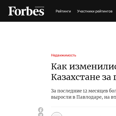
Рейтинги
Участники рейтингов
Недвижимость
Как изменилис
Казахстане за 
За последние 12 месяцев б
выросли в Павлодаре, на в