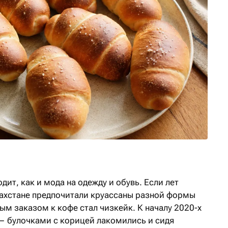
дит, как и мода на одежду и обувь. Если лет
захстане предпочитали круассаны разной формы
ным заказом к кофе стал чизкейк. К началу 2020-х
— булочками с корицей лакомились и сидя