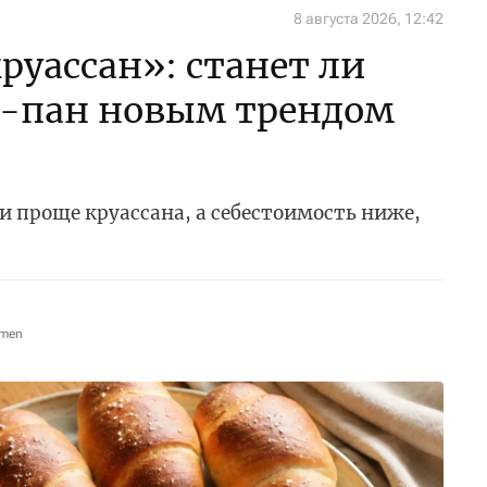
8 августа 2026, 12:42
уассан»: станет ли
-пан новым трендом
и проще круассана, а себестоимость ниже,
omen