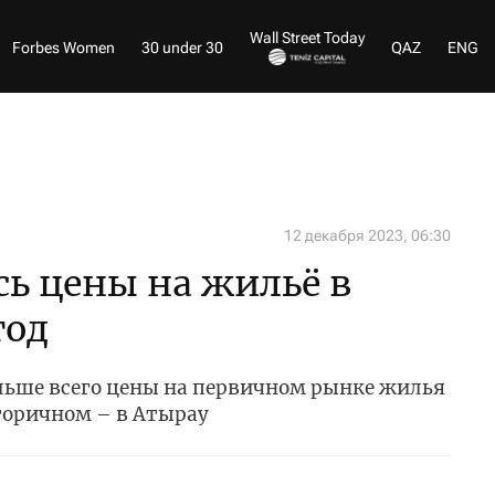
Wall Street Today
Forbes Women
30 under 30
QAZ
ENG
12 декабря 2023, 06:30
ь цены на жильё в
год
ольше всего цены на первичном рынке жилья
торичном – в Атырау