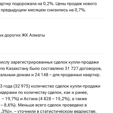
вартир подорожала на 0,2%. Цены продаж нового
с предыдущим месяцем снизились на 0,7%.
ых дорогих ЖК Алматы
числу зарегистрированных сделок купли-продажи
а по Казахстану было составлено 31 727 договоров,
уальным домам и 24 148 – для проданных квартир.
 года (32 975) количество сделок купли-продажи
дерами по количеству сделок, как и ранее,
– 19,7%) и Астана (4 828 – 15,2%), а также
 – 8,6%). Меньше всего сделок проведено в
1,3%)», – уточнили в статистическом ведомстве.