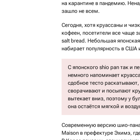
на карантине в пандемию. Нена
зашло не всем.
Сегодня, хотя круассаны и чиз
кофеен, посетители все чаще 
salt bread. Небольшая японска
набирает популярность в США и
С японского shio pan так и 
немного напоминает круасса
сдобное тесто раскатывают, 
сворачивают и посыпают кру
вытекает вниз, поэтому у бу
она остаётся мягкой и возд
Современную версию шио-пана 
Maison в префектуре Эхимэ, где