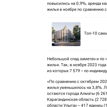
повысились на 0,9%, аренда к
жилья в ноябре по сравнению 
Топ-10 сам
Небольшой спад заметен и по 
жилья. Так, в ноябре 2023 год
из которых 7 579 – по индивид
«По сравнению с октябрем 2023
жилья уменьшилось на 3,8%. Ли
остаются города Алматы (6 261 
Карагандинская область (2 728
области Улытау – 417 единиц (