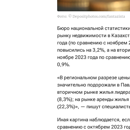
Фото: © Depositphotos.com/fantazista
Бюро национальной статистики
рынку недвижимости в Казахста
года (по сравнению с ноябрем 
повысились на 3,2%, а на втор
ноябре 2023 года по сравнени
0,9%.
«В региональном разрезе цены
значительно подорожали в Павл
вторичном рынке жилья лидера
(8,3%); на рынке аренды жилья
(22,3%)», — пишут специалист
Иная картина наблюдается, ес
сравнению с октябрем 2023 год