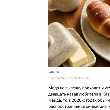
Шио-пан
Изображение: ChatGPT 5.6 Sol
Мода на выпечку приходит и ухо
двадцать назад любители в Ка
и вида, то в 2020-х годах обыч
распространились синнабоны 