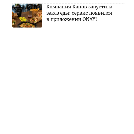
Компания Канов запустила
заказ еды: сервис появился
в приложении ONAY!