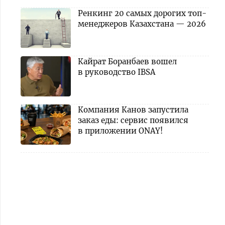
Ренкинг 20 самых дорогих топ-
менеджеров Казахстана — 2026
Кайрат Боранбаев вошел
в руководство IBSA
Компания Канов запустила
заказ еды: сервис появился
в приложении ONAY!