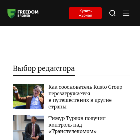
Купить
журнал
Выбор редактора
Как сооснователь Kusto Group
перезагружается
в путешествиях в другие
страны
Тимур Турлов получил
контроль над
«Транстелекомом»