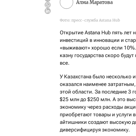
Алма Маратова
Фото: пресс-служба Astana Hub
Открытие Astana Hub пять лет 
инвестиций в инновации и стар
«выживают» хорошо если 10%. О
казну государства скоро будут
все.
У Казахстана было несколько 
оказался наименее затратным,
этой области. За последние 3 
$25 млн до $250 млн. А это вы
экономику через расходы акцио
приобретают товары и услуги в
айтишники создают высокую до
диверсифицируя экономику.