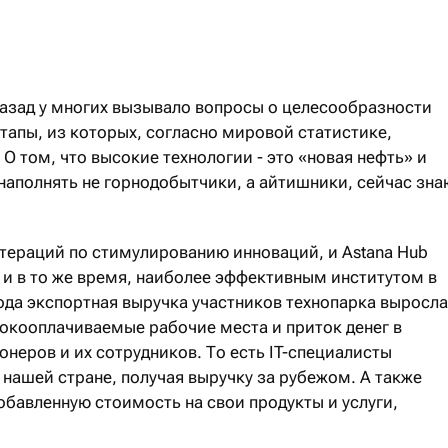
назад у многих вызывало вопросы о целесообразности
тапы, из которых, согласно мировой статистике,
 том, что высокие технологии - это «новая нефть» и
 наполнять не горнодобытчики, а айтишники, сейчас зна
итераций по стимулированию инноваций, и Astana Hub
 и в то же время, наиболее эффективным институтом в
года экспортная выручка участников технопарка выросла
сокооплачиваемые рабочие места и приток денег в
неров и их сотрудников. То есть IT-специалисты
 нашей стране, получая выручку за рубежом. А также
бавленную стоимость на свои продукты и услуги,