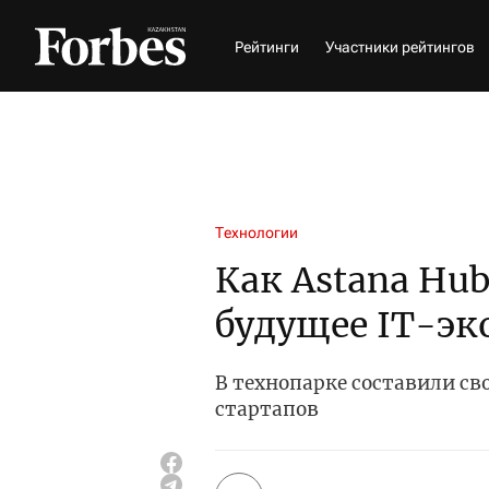
Рейтинги
Участники рейтингов
Технологии
Как Astana Hu
будущее IT-эк
В технопарке составили с
стартапов