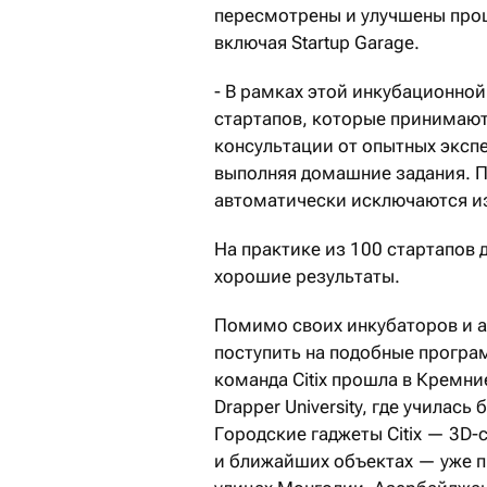
пересмотрены и улучшены проц
включая Startup Garage.
- В рамках этой инкубационно
стартапов, которые принимают
консультации от опытных эксп
выполняя домашние задания. П
автоматически исключаются из
На практике из 100 стартапов 
хорошие результаты.
Помимо своих инкубаторов и а
поступить на подобные програ
команда Citix прошла в Кремни
Drapper University, где учила
Городские гаджеты Citix — 3D-
и ближайших объектах — уже пр