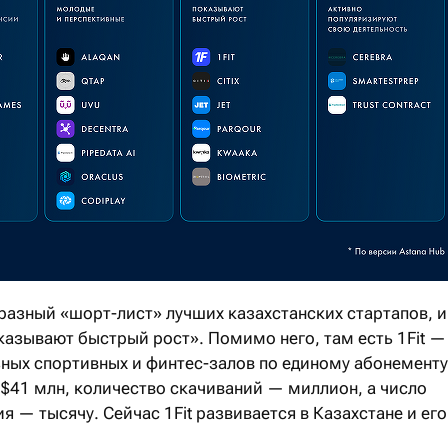
разный «шорт-лист» лучших казахстанских стартапов, и
казывают быстрый рост». Помимо него, там есть 1Fit —
ных спортивных и финтес-залов по единому абонементу
 $41 млн, количество скачиваний — миллион, а число
я — тысячу. Сейчас 1Fit развивается в Казахстане и его