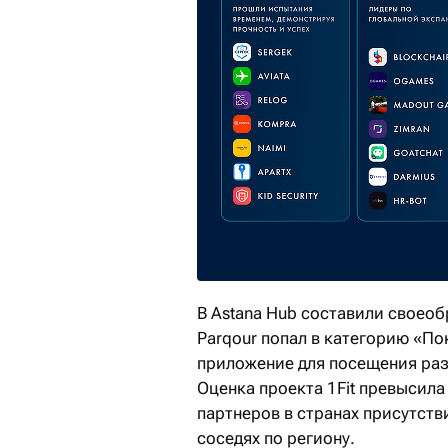
В Astana Hub составили своеоб
Parqour попал в категорию «По
приложение для посещения раз
Оценка проекта 1Fit превысила
партнеров в странах присутстви
соседях по региону.