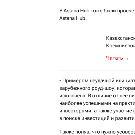
У Astana Hub тоже были просч
Astana Hub.
Казахстанск
Кремниевой
В TechCrunc
→
- Примером неудачной инициат
зарубежного роуд-шоу, котора
исключена. В отличие от нее пи
наиболее успешными на практик
инвесторами, а также участие
в поиске инвестиций и развити
Также поняв, что нужно усове