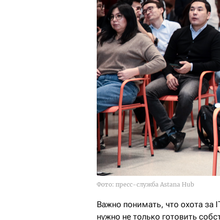
Фото: пресс-служба Astana Hub
Важно понимать, что охота за 
нужно не только готовить собс