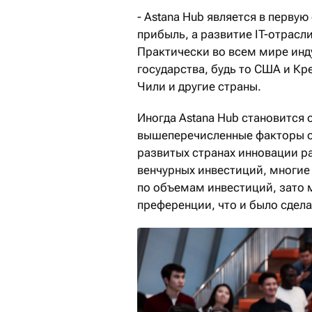
- Astana Hub является в перву
прибыль, а развитие IT-отрасли
Практически во всем мире инд
государства, будь то США и Кр
Чили и другие страны.
Иногда Astana Hub становится 
вышеперечисленные факторы о
развитых странах инновации 
венчурных инвестиций, многие
по объемам инвестиций, зато 
преференции, что и было сдел