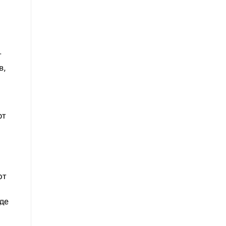
т
в,
ют
от
де