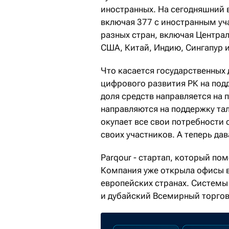
иностранных. На сегодняшний в
включая 377 с иностранным уч
разных стран, включая Центра
США, Китай, Индию, Сингапур и
Что касается государственных
цифрового развития РК на подд
доля средств направляется на п
направляются на поддержку тал
окупает все свои потребности
своих участников. А теперь да
Parqour - стартап, который п
Компания уже открыла офисы в
европейских странах. Системы
и дубайский Всемирный торгов