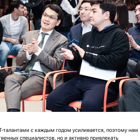
IT-талантами с каждым годом усиливается, поэтому нам
твенных специалистов, но и активно привлекать