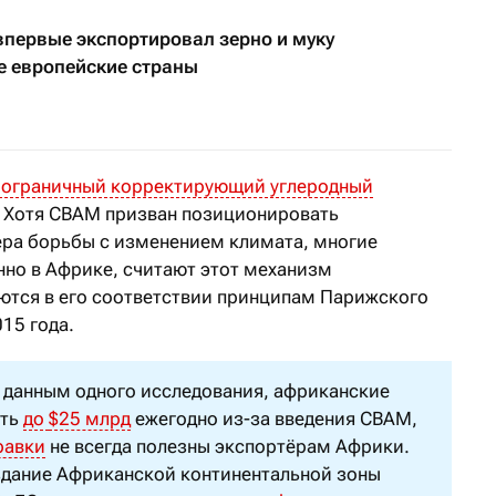
впервые экспортировал зерно и муку
е европейские страны
ограничный корректирующий углеродный
 Хотя CBAM призван позиционировать
дера борьбы с изменением климата, многие
но в Африке, считают этот механизм
ются в его соответствии принципам Парижского
15 года.
 данным одного исследования, африканские
ять
до
$25 млрд
ежегодно из-за введения CBAM,
равки
не всегда полезны экспортёрам Африки.
здание Африканской континентальной зоны