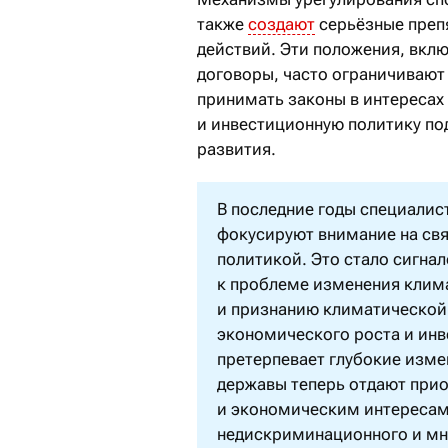
также
создают
серьёзные преп
действий. Эти положения, вк
договоры, часто ограничивают
принимать законы в интересах
и инвестиционную политику по
развития.
В последние годы специали
фокусируют внимание на св
политикой. Это стало сигна
к проблеме изменения клим
и признанию климатической
экономического роста и ин
претерпевает глубокие изме
державы теперь отдают при
и экономическим интересам,
недискриминационного и мно