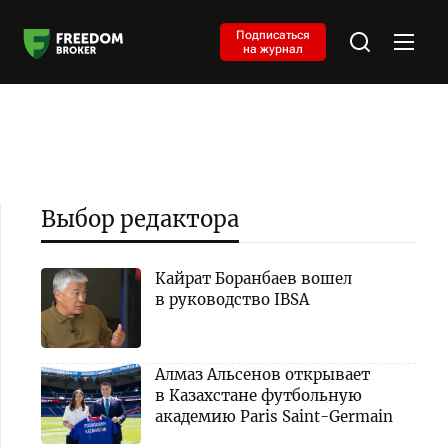
Подписаться
на журнал
Выбор редактора
Кайрат Боранбаев вошел
в руководство IBSA
Алмаз Альсенов открывает
в Казахстане футбольную
академию Paris Saint-Germain