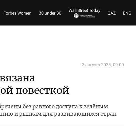
Wall Street Today
Forbes Women
30 under 30
QAZ
ENG
3 августа 2025, 09:00
связана
ой повесткой
речены без равного доступа к зелёным
анию и рынкам для развивающихся стран