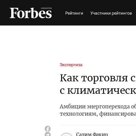
Рейтинги
Участники рейтингов
Экспертиза
Как торговля 
с климатическ
Амбиции энергоперехода об
технологиям, финансиров
Салим Факир