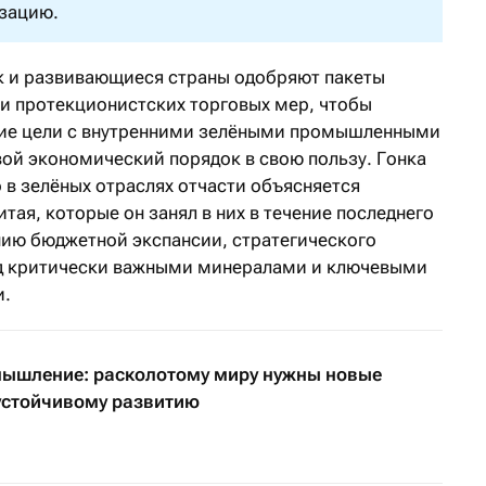
зацию.
ак и развивающиеся страны одобряют пакеты
 и протекционистских торговых мер, чтобы
кие цели с внутренними зелёными промышленными
ой экономический порядок в свою пользу. Гонка
 в зелёных отраслях отчасти объясняется
я, которые он занял в них в течение последнего
нию бюджетной экспансии, стратегического
ад критически важными минералами и ключевыми
и.
ышление: расколотому миру нужны новые
устойчивому развитию