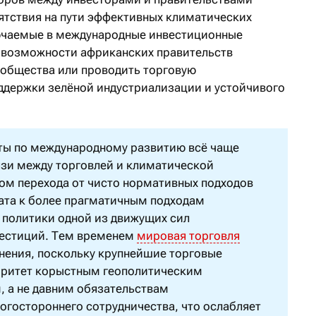
ятствия на пути эффективных климатических
лючаемые в международные инвестиционные
 возможности африканских правительств
 общества или проводить торговую
ддержки зелёной индустриализации и устойчивого
сты по международному развитию всё чаще
язи между торговлей и климатической
лом перехода от чисто нормативных подходов
ата к более прагматичным подходам
 политики одной из движущих сил
вестиций. Тем временем
мировая торговля
нения, поскольку крупнейшие торговые
оритет корыстным геополитическим
 а не давним обязательствам
гостороннего сотрудничества, что ослабляет