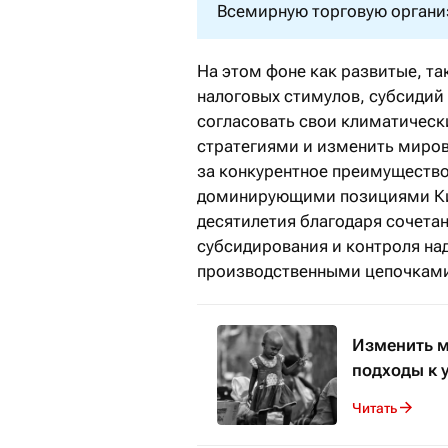
Всемирную торговую органи
На этом фоне как развитые, т
налоговых стимулов, субсидий
согласовать свои климатичес
стратегиями и изменить миров
за конкурентное преимущество
доминирующими позициями Кита
десятилетия благодаря сочета
субсидирования и контроля н
производственными цепочкам
Изменить м
подходы к 
Читать