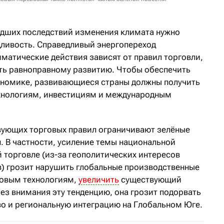
дших последствий изменения климата нужно
ливость. Справедливый энергопереход
матические действия зависят от правил торговли,
ть равноправному развитию. Чтобы обеспечить
ономике, развивающиеся страны должны получить
ехнологиям, инвестициям и международным
вующих торговых правил ограничивают зелёные
 В частности, усиление темы национальной
 торговле (из-за геополитических интересов
в) грозит нарушить глобальные производственные
 новым технологиям,
увеличить
существующий
без внимания эту тенденцию, она грозит подорвать
о и региональную интеграцию на Глобальном Юге.