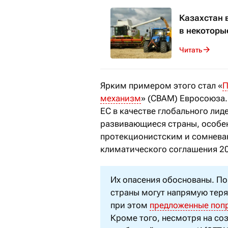
Казахстан 
в некоторы
Читать
Ярким примером этого стал «
П
механизм
» (CBAM) Евросоюза.
ЕС в качестве глобального ли
развивающиеся страны, особен
протекционистским и сомнева
климатического соглашения 20
Их опасения обоснованы. По
страны могут напрямую тер
при этом
предложенные поп
Кроме того, несмотря на со