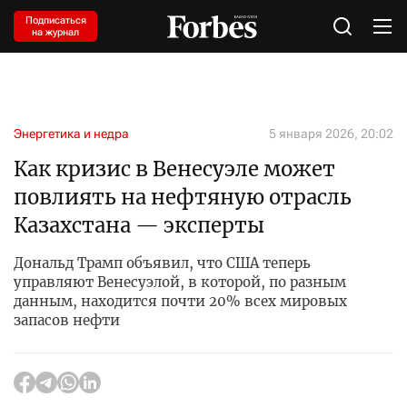
Подписаться
на журнал
Энергетика и недра
5 января 2026, 20:02
Как кризис в Венесуэле может
повлиять на нефтяную отрасль
Казахстана — эксперты
Дональд Трамп объявил, что США теперь
управляют Венесуэлой, в которой, по разным
данным, находится почти 20% всех мировых
запасов нефти