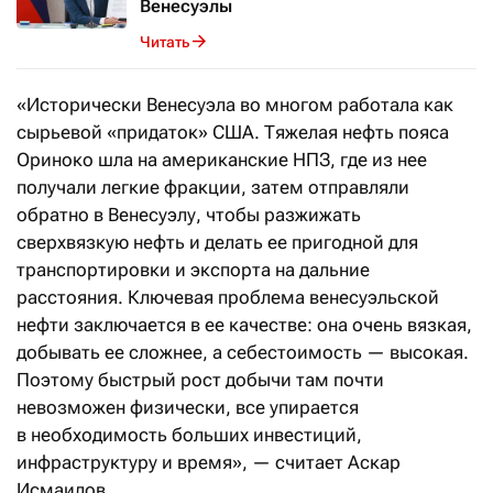
Венесуэлы
Читать
«Исторически Венесуэла во многом работала как
сырьевой «придаток» США. Тяжелая нефть пояса
Ориноко шла на американские НПЗ, где из нее
получали легкие фракции, затем отправляли
обратно в Венесуэлу, чтобы разжижать
сверхвязкую нефть и делать ее пригодной для
транспортировки и экспорта на дальние
расстояния. Ключевая проблема венесуэльской
нефти заключается в ее качестве: она очень вязкая,
добывать ее сложнее, а себестоимость — высокая.
Поэтому быстрый рост добычи там почти
невозможен физически, все упирается
в необходимость больших инвестиций,
инфраструктуру и время», — считает Аскар
Исмаилов.