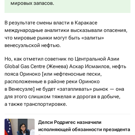
мировых запасов.
В результате смены власти в Каракасе
международные аналитики высказывали опасения,
что мировые рынки могут быть «залиты»
венесуэльской нефтью.
Но, как отметил советник по Центральной Азии
Global Gas Centre (Женева) Аскар Исмаилов, нефть
пояса Ориноко [или нефтеносные пески,
расположенные в районе реки Ориноко
в Венесуэле] не будет «затапливать» рынок — она
для этого слишком тяжелая и дорогая в добыче,
а также транспортировке.
Делси Родригес назначили
исполняющей обязанности президента