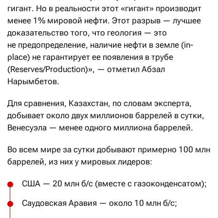
гигант. Но в реальности этот «гигант» производит
менее 1% мировой нефти. Этот разрыв — лучшее
доказательство того, что геология — это
не предопределение, наличие нефти в земле (in-
place) не гарантирует ее появления в трубе
(Reserves/Production)», — отметил Абзал
Нарымбетов.
Для сравнения, Казахстан, по словам эксперта,
добывает около двух миллионов баррелей в сутки,
Венесуэла — менее одного миллиона баррелей.
Во всем мире за сутки добывают примерно 100 млн
баррелей, из них у мировых лидеров:
США — 20 млн б/с (вместе с газоконденсатом);
Саудовская Аравия — около 10 млн б/с;