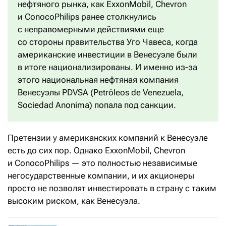
нефтяного рынка, как ExxonMobil, Chevron
и ConocoPhilips ранее столкнулись
с неправомерными действиями еще
со стороны правительства Уго Чавеса, когда
американские инвестиции в Венесуэле были
в итоге национализированы. И именно из-за
этого национальная нефтяная компания
Венесуэлы PDVSA (Petróleos de Venezuela,
Sociedad Anonima) попала под санкции.
Претензии у американских компаний к Венесуэле
есть до сих пор. Однако ExxonMobil, Chevron
и ConocoPhilips — это полностью независимые
негосударственные компании, и их акционеры
просто не позволят инвестировать в страну с таким
высоким риском, как Венесуэла.