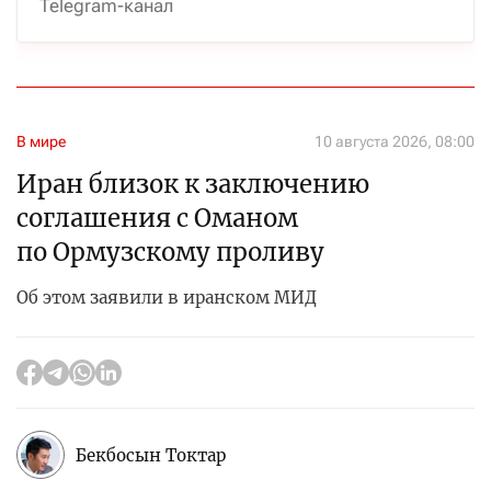
Telegram-канал
В мире
10 августа 2026, 08:00
Иран близок к заключению
соглашения с Оманом
по Ормузскому проливу
Об этом заявили в иранском МИД
Бекбосын Токтар