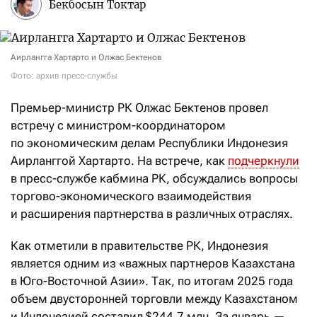
Бекбосын Токтар
Аирлангга Хартарто и Олжас Бектенов
Фото: архив пресс-службы
Премьер-министр РК Олжас Бектенов провел
встречу с министром-координатором
по экономическим делам Республики Индонезия
Аирланггой Хартарто. На встрече, как
подчеркнули
в пресс-службе кабмина РК, обсуждались вопросы
торгово-экономического взаимодействия
и расширения партнерства в различных отраслях.
Как отметили в правительстве РК, Индонезия
является одним из «важных партнеров Казахстана
в Юго-Восточной Азии». Так, по итогам 2025 года
объем двусторонней торговли между Казахстаном
и Индонезией составил $244,7 млн. За январь —