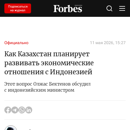
Подписаться
на журнал
Официально
11 мая 2026, 15:27
Как Казахстан планирует
развивать экономические
отношения с Индонезией
Этот вопрос Олжас Бектенов обсудил
с индонезийским министром