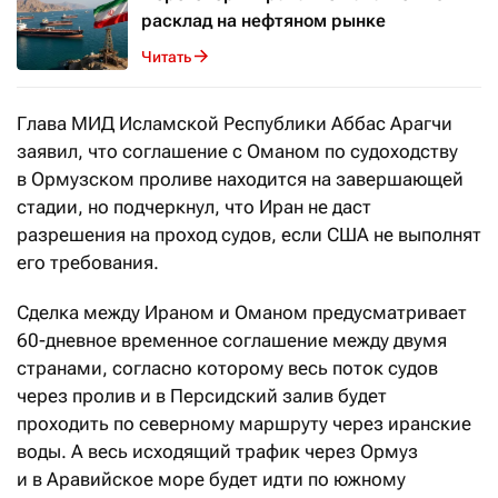
расклад на нефтяном рынке
Читать
Глава МИД Исламской Республики Аббас Арагчи
заявил, что соглашение с Оманом по судоходству
в Ормузском проливе находится на завершающей
стадии, но подчеркнул, что Иран не даст
разрешения на проход судов, если США не выполнят
его требования.
Сделка между Ираном и Оманом предусматривает
60-дневное временное соглашение между двумя
странами, согласно которому весь поток судов
через пролив и в Персидский залив будет
проходить по северному маршруту через иранские
воды. А весь исходящий трафик через Ормуз
и в Аравийское море будет идти по южному