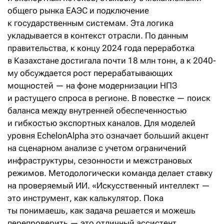
общего рынка ЕАЭС и подключение
к государственным системам. Эта логика
укладывается в контекст отрасли. По данным
правительства, к концу 2024 года переработка
в Казахстане достигала почти 18 млн тонн, а к 2040-
му обсуждается рост перерабатывающих
мощностей — на фоне модернизации НПЗ
и растущего спроса в регионе. В повестке — поиск
баланса между внутренней обеспеченностью
и гибкостью экспортных каналов. Для моделей
уровня EchelonAlpha это означает больший акцент
на сценарном анализе с учетом ограничений
инфраструктуры, сезонности и межстрановых
режимов. Методологически команда делает ставку
на проверяемый ИИ. «Искусственный интеллект —
это инструмент, как калькулятор. Пока
ты понимаешь, как задача решается и можешь
перепроверить — это отличный ассистент