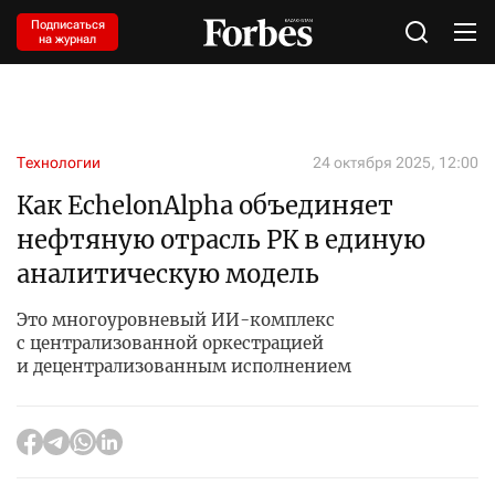
Подписаться
на журнал
Технологии
24 октября 2025, 12:00
Как EchelonAlpha объединяет
нефтяную отрасль РК в единую
аналитическую модель
Это многоуровневый ИИ-комплекс
с централизованной оркестрацией
и децентрализованным исполнением