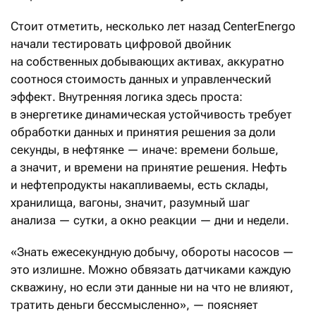
Стоит отметить, несколько лет назад CenterEnergo
начали тестировать цифровой двойник
на собственных добывающих активах, аккуратно
соотнося стоимость данных и управленческий
эффект. Внутренняя логика здесь проста:
в энергетике динамическая устойчивость требует
обработки данных и принятия решения за доли
секунды, в нефтянке — иначе: времени больше,
а значит, и времени на принятие решения. Нефть
и нефтепродукты накапливаемы, есть склады,
хранилища, вагоны, значит, разу­мный шаг
анализа — сутки, а окно реакции — дни и недели.
«Знать ежесекундную добычу, обороты насосов —
это излишне. Можно обвязать датчиками каж­дую
скважину, но если эти данные ни на что не влияют,
тратить деньги бессмысленно», — поясняет