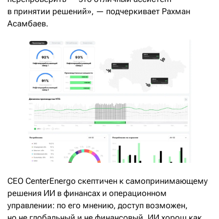
в принятии решений», — подчеркивает Рахман
Асамбаев.
CEO CenterEnergo скептичен к самопринимающему
решения ИИ в финансах и операционном
управлении: по его мнению, доступ возможен,
но не глобальный и не финансовый. ИИ хорош как