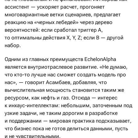
ассистент — ускоряет расчет, прогоняет
многовариантные ветки сценариев, предлагает
реакцию на «черных лебедей» через дерево
вероятностей: если сработал триггер А,
то оптимальны действия X, Y, Z; если В — другой
набор.
Одним из главных преимуществ EchelonAlpha
является внутриотраслевое развитие. «Не думаю,
что кто-то лучше нас сможет создать модель про
нас», — говорит Асамбаев, добавляя, что
вычислительная мощность становится таким же
ресурсом, как нефть и газ. Отсюда — интерес
к инхаус-интеллектам: небольшим, заточенным под
узкие задачи, не таким дорогим в разработке
и поддержании — мировая практика подсказывает,
что бизнес пока не готов делиться данными, пусть
и не чувствительными.