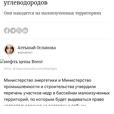
углеводородов
Они находятся на малоизученных территориях
Алтынай Оспанова
журналист
Фото: © Depositphotos.com/Westlight
Министерство энергетики и Министерство
промышленности и строительства утвердили
перечень участков недр в бассейнах малоизученных
территорий, по которым будет выдаваться право
недропользования на разведку и добычу
углеводородов.