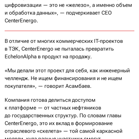
цифровизации — это не «железо», а именно объем
и обработка данных», — подчеркивает СЕО
CenterEnergo.
В отличие от многих коммерческих IT-проектов
в ТЭК, CenterEnergo не пыталась превратить
EchelonAlpha в продукт на продажу.
«Мы делали этот проект для себя, как инженерный
челлендж. Не ищем финансирования и не ищем
покупателя», — говорит Асамбаев.
Компания готова делиться доступом
к платформе — от частных нефтяников
до государственных структур. По словам главы
CenterEnergo, это их вклад в формирование
отраслевого «скелета» — той самой каркасной
модели, куда разные участники смогут