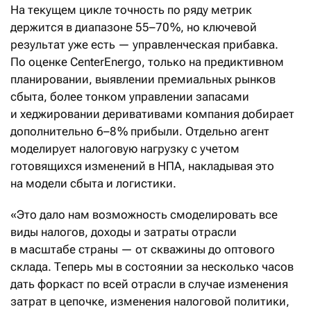
На текущем цикле точность по ряду метрик
держится в диапазоне 55–70 %, но ключевой
результат уже есть — управленческая прибавка.
По оценке CenterEnergo, только на предиктивном
планировании, выявлении премиальных рынков
сбыта, более тонком управлении запасами
и хеджировании деривативами компания добирает
дополнительно 6–8 % прибыли. Отдельно агент
моделирует налоговую нагрузку с учетом
готовящихся изменений в НПА, накладывая это
на модели сбыта и логистики.
«Это дало нам возможность смоделировать все
виды налогов, доходы и затраты отрасли
в масштабе страны — от скважины до оптового
склада. Теперь мы в состоянии за несколько часов
дать форкаст по всей отрасли в случае изменения
затрат в цепочке, изменения налоговой политики,