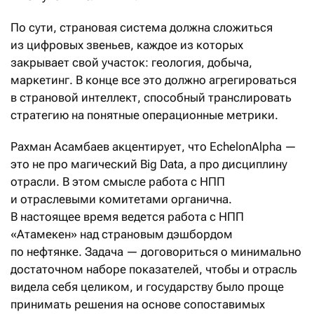
По сути, страновая система должна сложиться
из цифровых звеньев, каждое из которых
закрывает свой участок: геология, добыча,
маркетинг. В конце все это должно агрегироваться
в страновой интеллект, способный транслировать
стратегию на понятные операционные метрики.
Рахман Асамбаев акцентирует, что EchelonAlpha —
это не про магический Big Data, а про дисциплину
отрасли. В этом смысле работа с НПП
и отраслевыми комитетами органична.
В настоящее время ведется работа с НПП
«Атамекен» над страновым дэшбордом
по нефтянке. Задача — договориться о минимально
достаточном наборе показателей, чтобы и отрасль
видела себя целиком, и государству было проще
принимать решения на основе сопоставимых