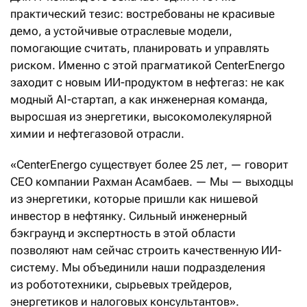
практический тезис: востребованы не красивые
демо, а устойчивые отраслевые модели,
помогающие считать, планировать и управлять
риском. Именно с этой прагматикой CenterEnergo
заходит c новым ИИ-продуктом в нефтегаз: не как
модный AI-стартап, а как инженерная команда,
выросшая из энергетики, высокомолекулярной
химии и нефтегазовой отрасли.
«СеnterEnergo существует более 25 лет, — говорит
CEO компании Рахман Асамбаев. — Мы — выходцы
из энергетики, которые пришли как нишевой
инвестор в нефтянку. Сильный инженерный
бэкграунд и экспертность в этой области
позволяют нам сейчас строить качественную ИИ-
систему. Мы объединили наши подразделения
из робототехники, сырьевых трейдеров,
энергетиков и налоговых консультантов».