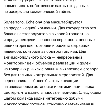
подмешивать собственные закрытые данные,
не раскрывая коммерческой тайны.
Более того, EchelonAlpha масштабируется
за пределы одной компании. Для государства это
баланс нефтепродуктов с высокой точностью
и предупреждение сезонных перекосов, ценовые
индикаторы для торговли и расчета сырьевых
индексов, контроль за сбытом топлива. Для
антимонопольного блока — непрерывный
мониторинг цен, объемов реализации и долей
на товарных рынках с ранним выявлением сговора
без длительных контрольных мероприятий. Для
перевозчика — более быстрые реакции
на внеплановые остановки и оптимизация парка
цистерн, что важно в пиковые периоды. Следующим
шагом команда видит интеграцию добычи
и экспортных потоков, стыковку с механизмами