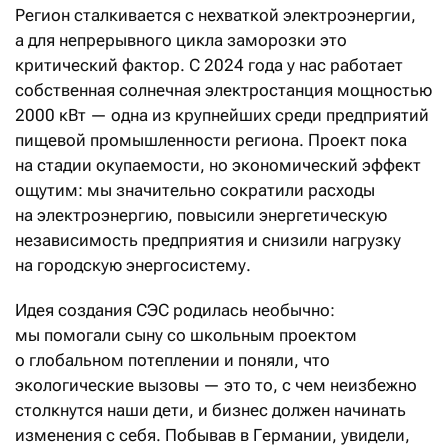
Регион сталкивается с нехваткой электроэнергии,
а для непрерывного цикла заморозки это
критический фактор. С 2024 года у нас работает
собственная солнечная электростанция мощностью
2000 кВт — одна из крупнейших среди предприятий
пищевой промышленности региона. Проект пока
на стадии окупаемости, но экономический эффект
ощутим: мы значительно сократили расходы
на электроэнергию, повысили энергетическую
независимость предприятия и снизили нагрузку
на городскую энергосистему.
Идея создания СЭС родилась необычно:
мы помогали сыну со школьным проектом
о глобальном потеплении и поняли, что
экологические вызовы — это то, с чем неизбежно
столкнутся наши дети, и бизнес должен начинать
изменения с себя. Побывав в Германии, увидели,