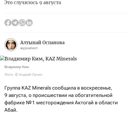
Это случилось 9 августа
Алтынай Оспанова
журналист
Владимир Ким
Фото: © Андрей Лунин
Группа KAZ Minerals сообщила в воскресенье,
9 августа, о происшествии на обогатительной
фабрике № 1 месторождения Актогай в области
Абай.
«9 августа 2026 года около 12:00 на участке
валковой дробилки высокого давления во время