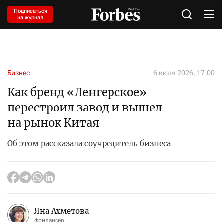
Подписаться
на журнал
Бизнес
6 июля 2026, 17:00
Как бренд «Ленгерское»
перестроил завод и вышел
на рынок Китая
Об этом рассказала соучредитель бизнеса
Яна Ахметова
фрилансер