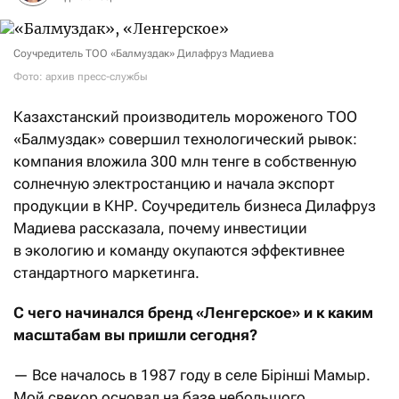
Соучредитель ТОО «Балмуздак» Дилафруз Мадиева
Фото: архив пресс-службы
Казахстанский производитель мороженого ТОО
«Балмуздак» совершил технологический рывок:
компания вложила 300 млн тенге в собственную
солнечную электростанцию и начала экспорт
продукции в КНР. Соучредитель бизнеса Дилафруз
Мадиева рассказала, почему инвестиции
в экологию и команду окупаются эффективнее
стандартного маркетинга.
С чего начинался бренд «Ленгерское» и к каким
масштабам вы пришли сегодня?
— Все началось в 1987 году в селе Бірінші Мамыр.
Мой свекор основал на базе небольшого