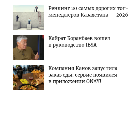
Ренкинг 20 самых дорогих топ-
менеджеров Казахстана — 2026
Кайрат Боранбаев вошел
в руководство IBSA
Компания Канов запустила
заказ еды: сервис появился
в приложении ONAY!