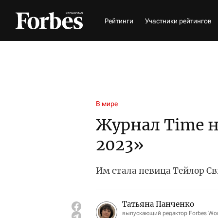
Рейтинги
Участники рейтингов
В мире
Журнал Time н
2023»
Им стала певица Тейлор С
Татьяна Панченко
выпускающий редактор Forbes W