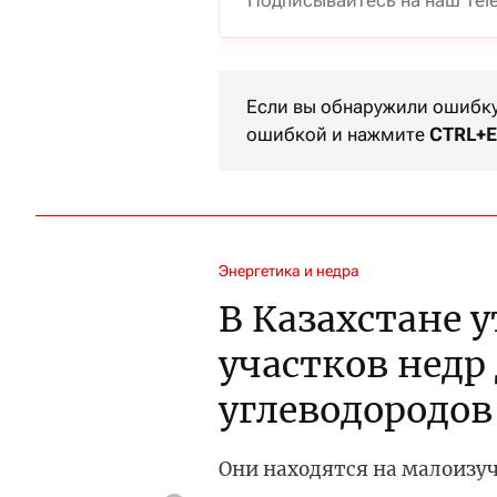
Подписывайтесь на наш Tel
Если вы обнаружили ошибку 
ошибкой и нажмите
CTRL+E
Энергетика и недра
В Казахстане 
участков недр
углеводородов
Они находятся на малоизу