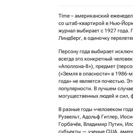
Time – американский еженеде
со штаб-квартирой в Нью-Йорке
журнал выбирает с 1927 года. 
Линдберг, в одиночку перелет
Персону года выбирает исключ
всегда это конкретный человек
«Аполлона-8»), предмет (персо
(«Земля в опасности» в 1986-м
года» не является почестью. Эт
популярности. В лучшем случае
могущественных людей и сил, 
В разные годы «человеком год
Рузвельт, Адольф Гитлер, Иос
Горбачёв, Владимир Путин, Ил
субъекты — ученые США, амери