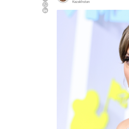
Kazakhstan