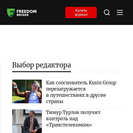
Купить
журнал
Выбор редактора
Как сооснователь Kusto Group
перезагружается
в путешествиях в другие
страны
Тимур Турлов получил
контроль над
«Транстелекомом»