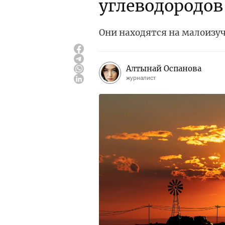
углеводородов
Они находятся на малоизу
Алтынай Оспанова
журналист