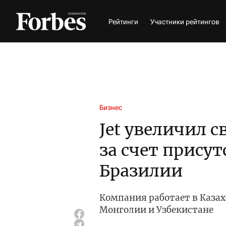
Рейтинги
Участники рейтингов
Бизнес
Jet увеличил с
за счет прису
Бразилии
Компания работает в Казах
Монголии и Узбекистане