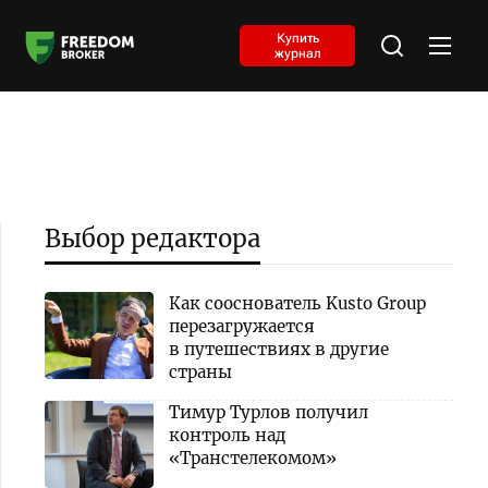
Купить
журнал
Выбор редактора
Как сооснователь Kusto Group
перезагружается
в путешествиях в другие
страны
Тимур Турлов получил
контроль над
«Транстелекомом»