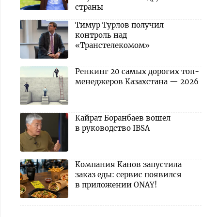
страны
Тимур Турлов получил
контроль над
«Транстелекомом»
Ренкинг 20 самых дорогих топ-
менеджеров Казахстана — 2026
Кайрат Боранбаев вошел
в руководство IBSA
Компания Канов запустила
заказ еды: сервис появился
в приложении ONAY!