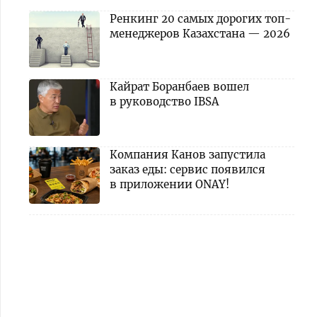
Ренкинг 20 самых дорогих топ-
менеджеров Казахстана — 2026
Кайрат Боранбаев вошел
в руководство IBSA
Компания Канов запустила
заказ еды: сервис появился
в приложении ONAY!