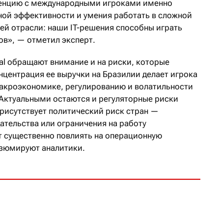
ренцию с международными игроками именно
нной эффективности и умения работать в сложной
сей отрасли: наши IT-решения способны играть
ов», — отметил эксперт.
tal обращают внимание и на риски, которые
ентрация ее выручки на Бразилии делает игрока
акроэкономике, регулированию и волатильности
Актуальными остаются и регуляторные риски
присутствует политический риск стран —
ательства или ограничения на работу
 существенно повлиять на операционную
езюмируют аналитики.