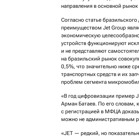
направления в основной рынок
Согласно статье бразильского 
преимуществом Jet Group явля
экономическую целесообразно
устройств функционируют иск
и не представляют самостояте
на бразильский рынок совокупн
0,5%, что значительно ниже ср
транспортных средств и их за
проблем сегмента микромобил
«В год цифровизации пример J
Арман Батаев. По его словам,
с регистрацией в МФЦА доказы
можно не административным ре
«JET — редкий, но показательн