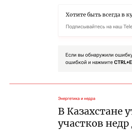
Хотите быть всегда в к
Подписывайтесь на наш Tel
Если вы обнаружили ошибку 
ошибкой и нажмите
CTRL+E
Энергетика и недра
В Казахстане 
участков недр