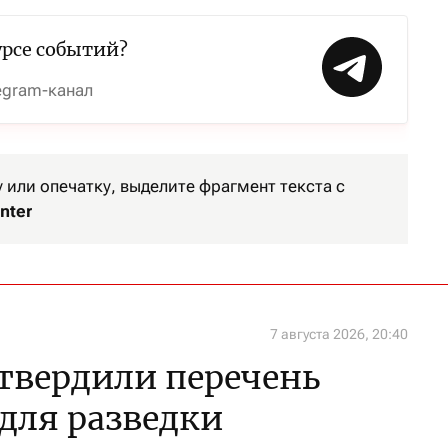
урсе событий?
egram-канал
или опечатку, выделите фрагмент текста с
nter
7 августа 2026, 20:40
утвердили перечень
 для разведки