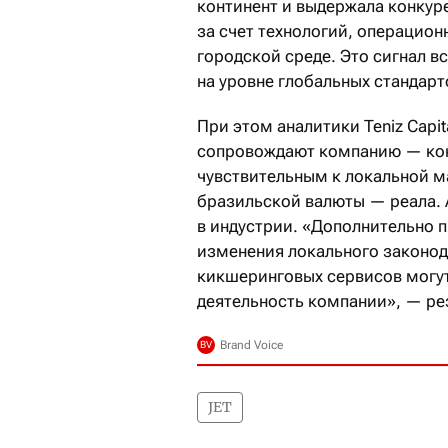
континент и выдержала конку
за счет технологий, операцио
городской среде. Это сигнал в
на уровне глобальных стандарт
При этом аналитики Teniz Capi
сопровождают компанию — конц
чувствительным к локальной м
бразильской валюты — реала. 
в индустрии. «Дополнительно 
изменения локального законод
кикшеринговых сервисов могут
деятельность компании», — р
JET