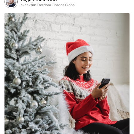
аналитик Freedom Finance Global