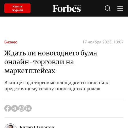
Купить
журнал
Бизнес
17 ноября 2023, 13:07
Ждать ли новогоднего бума
онлайн-торговли на
маркетплейсах
В конце года торговые площадки готовятся к
предстоящему сезону новогодних продаж
Елдар Шакенов