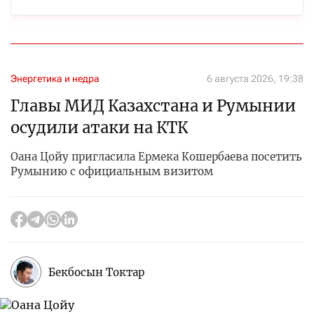
Энергетика и недра
6 августа 2026, 19:38
Главы МИД Казахстана и Румынии
осудили атаки на КТК
Оана Цойу пригласила Ермека Кошербаева посетить
Румынию с официальным визитом
Бекбосын Токтар