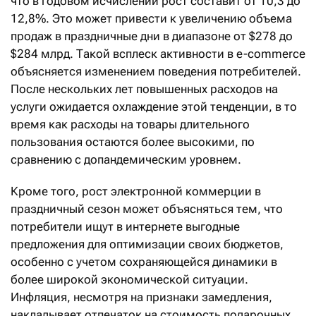
что в годовом исчислении рост составит от 10,3 до
12,8%. Это может привести к увеличению объема
продаж в праздничные дни в диапазоне от $278 до
$284 млрд. Такой всплеск активности в e-commerce
объясняется изменением поведения потребителей.
После нескольких лет повышенных расходов на
услуги ожидается охлаждение этой тенденции, в то
время как расходы на товары длительного
пользования остаются более высокими, по
сравнению с допандемическим уровнем.
Кроме того, рост электронной коммерции в
праздничный сезон может объясняться тем, что
потребители ищут в интернете выгодные
предложения для оптимизации своих бюджетов,
особенно с учетом сохраняющейся динамики в
более широкой экономической ситуации.
Инфляция, несмотря на признаки замедления,
накладывает отпечаток на стоимость подарочных