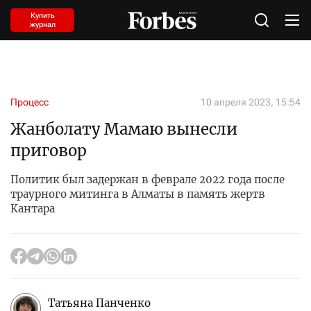
Купить
журнал
Процесс
10 апреля 2023, 15:54
Жанболату Мамаю вынесли
приговор
Политик был задержан в феврале 2022 года после
траурного митинга в Алматы в память жертв
Кантара
Татьяна Панченко