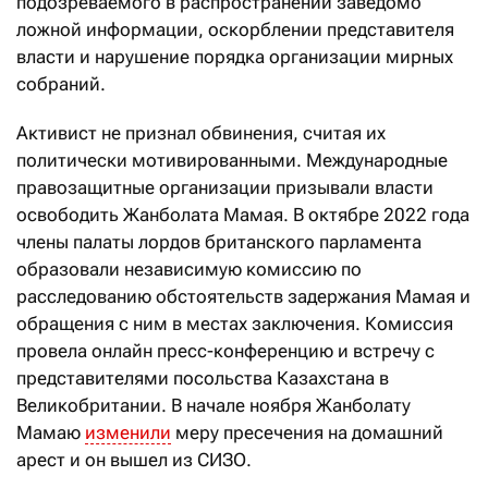
подозреваемого в распространении заведомо
ложной информации, оскорблении представителя
власти и нарушение порядка организации мирных
собраний.
Активист не признал обвинения, считая их
политически мотивированными. Международные
правозащитные организации призывали власти
освободить Жанболата Мамая. В октябре 2022 года
члены палаты лордов британского парламента
образовали независимую комиссию по
расследованию обстоятельств задержания Мамая и
обращения с ним в местах заключения. Комиссия
провела онлайн пресс-конференцию и встречу с
представителями посольства Казахстана в
Великобритании. В начале ноября Жанболату
Мамаю
изменили
меру пресечения на домашний
арест и он вышел из СИЗО.