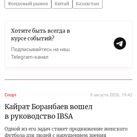
Фондовый рынок
Китай
Казахстан
Хотите быть всегда в
курсе событий?
Подписывайтесь на наш
Telegram-канал
Спорт
5 августа 2026, 19:42
Кайрат Боранбаев вошел
в руководство IBSA
Одной из его задач станет продвижение женского
футбола для людей с нарушением зрения