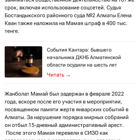
срок, включая использование соцсетей. Судья
Бостандыкского районного суда №2 Алматы Елена
Кван также наложила на Мамая штраф в 400 тыс.
тенге.
События Кантара: бывшего
начальника ДКНБ Алматинской
области осудили на шесть лет
Приговор вынесен по факту превыше
→
Жанболат Мамай был задержан в феврале 2022
года, вскоре после его участия в мероприятии,
посвященном памяти жертв январских событий в
Алматы. За нарушение порядка мирных собраний
он отбыл 15-дневный административный арест.
После этого Мамая перевели в СИЗО как