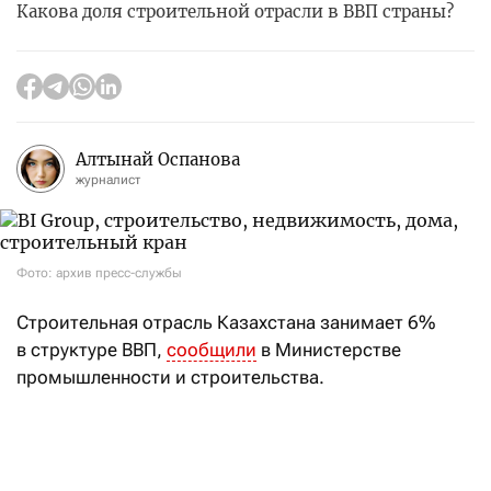
Какова доля строительной отрасли в ВВП страны?
Алтынай Оспанова
журналист
Фото: архив пресс-службы
Строительная отрасль Казахстана занимает 6%
в структуре ВВП,
сообщили
в Министерстве
промышленности и строительства.
Данные за первое полугодие 2026 года таковы:
объем строительных работ составил 4,1 трлн тенге
(+15,2% к данным аналогичного периода 2025