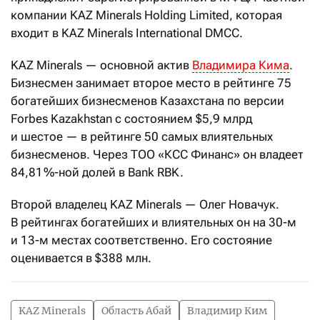
компании KAZ Minerals Holding Limited, которая
входит в KAZ Minerals International DMCC.
KAZ Minerals — основной актив
Владимира Кима
.
Бизнесмен занимает второе место в рейтинге 75
богатейших бизнесменов Казахстана по версии
Forbes Kazakhstan с состоянием $5,9 млрд
и шестое — в рейтинге 50 самых влиятельных
бизнесменов. Через ТОО «КСС Финанс» он владеет
84,81 %-ной долей в Bank RBK.
Второй владелец KAZ Minerals — Олег Новачук.
В рейтингах богатейших и влиятельных он на 30-м
и 13-м местах соответственно. Его состояние
оценивается в $388 млн.
KAZ Minerals
Область Абай
Владимир Ким