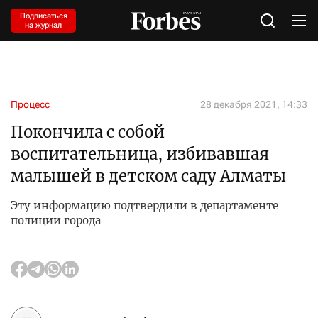
Подписаться
на журнал
Процесс
28 декабря 2021, 14:33
Покончила с собой
воспитательница, избивавшая
малышей в детском саду Алматы
Эту информацию подтвердили в департаменте
полиции города