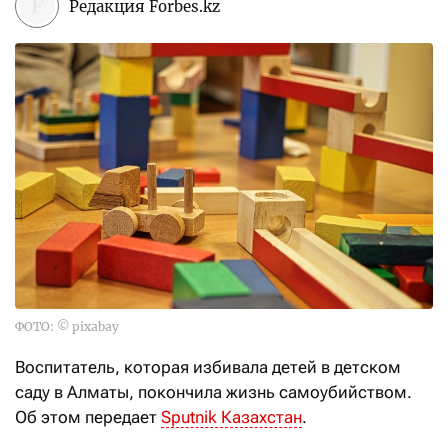
Редакция Forbes.kz
ФОТО: © pixabay
Воспитатель, которая избивала детей в детском
саду в Алматы, покончила жизнь самоубийством.
Об этом передает
Sputnik Казахстан
.