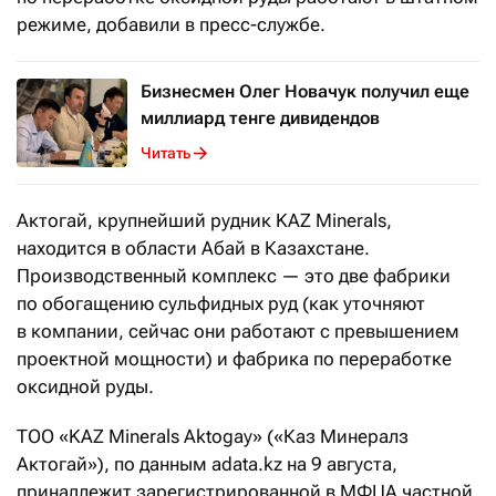
режиме, добавили в пресс-службе.
Бизнесмен Олег Новачук получил еще
миллиард тенге дивидендов
Читать
Актогай, крупнейший рудник KAZ Minerals,
находится в области Абай в Казахстане.
Производственный комплекс — это две фабрики
по обогащению сульфидных руд (как уточняют
в компании, сейчас они работают с превышением
проектной мощности) и фабрика по переработке
оксидной руды.
ТОО «KAZ Minerals Aktogay» («Каз Минералз
Актогай»), по данным adata.kz на 9 августа,
принадлежит зарегистрированной в МФЦА частной