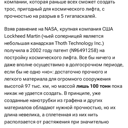
компании, которая раньше всех сможет создать
трос, пригодный для космического лифта, с
прочностью на разрыв в 5 гигапаскалей.
Взяв равнение на NASA, крупная компания США
Lockheed Martin (чьей соперницей является
небольшая канадская Thoth Technology Inc.)
получила в 2002 году патент (№6491258) на
постройку космического лифта. Все бы ничего и
даже вполне осуществимо в долгосрочном периоде,
если бы не одно «но»: достаточно прочного и
легкого материала для огромного сооружения
высотой 97 тыс. км, но массой
лишь 100 тонн
пока
никак не удается создать. В принципе, уже
созданные нанотрубки из графена и других
материалов обладают нужной прочностью, но их
длина невелика, а сплетенная из них нить
расползается от растяжения при значительно