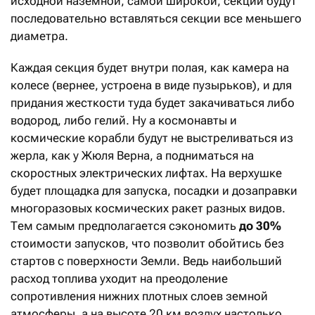
исходной наземной, самой широкой, секции будут
последовательно вставляться секции все меньшего
диаметра.
Каждая секция будет внутри полая, как камера на
колесе (вернее, устроена в виде пузырьков), и для
придания жесткости туда будет закачиваться либо
водород, либо гелий. Ну а космонавты и
космические корабли будут не выстреливаться из
жерла, как у Жюля Верна, а подниматься на
скоростных электрических лифтах. На верхушке
будет площадка для запуска, посадки и дозаправки
многоразовых космических ракет разных видов.
Тем самым предполагается сэкономить
до 30%
стоимости запусков, что позволит обойтись без
стартов с поверхности Земли. Ведь наибольший
расход топлива уходит на преодоление
сопротивления нижних плотных слоев земной
атмосферы, а на высоте 20 км воздух настолько