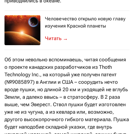
приводнились в океане.
Человечество открыло новую главу
изучения Красной планеты
Возобновившаяся космическая гонка
→
Об этом невольно вспоминаешь, читая сообщения
о проекте канадских разработчиков из Thoth
Technology Inc., на который уже получен патент
(№9085897) в Англии и США – соорудить нечто
вроде пушки, но длиной 20 км и уходящей не вглубь
Земли, а далеко ввысь – в стратосферу. В 2 раза
выше, чем Эверест. Ствол пушки будет изготовлен
уже не из чугуна, а из кевлара или, возможно,
другого высокопрочного гибкого материала. Пушка
будет наподобие складной указки, где внутрь