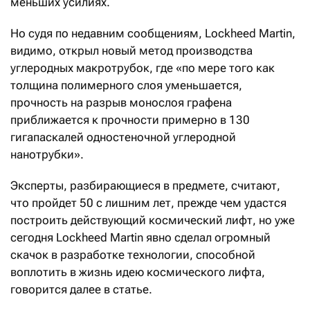
меньших усилиях.
Но судя по недавним сообщениям, Lockheed Martin,
видимо, открыл новый метод производства
углеродных макротрубок, где «по мере того как
толщина полимерного слоя уменьшается,
прочность на разрыв монослоя графена
приближается к прочности примерно в 130
гигапаскалей одностеночной углеродной
нанотрубки».
Эксперты, разбирающиеся в предмете, считают,
что пройдет 50 с лишним лет, прежде чем удастся
построить действующий космический лифт, но уже
сегодня Lockheed Martin явно сделал огромный
скачок в разработке технологии, способной
воплотить в жизнь идею космического лифта,
говорится далее в статье.