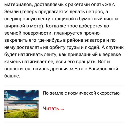
материалов, доставляемых ракетами опять же с
Земли (теперь предлагается делать не трос, а
сверхпрочную ленту толщиной в бумажный лист и
шириной в метр). Когда же трос доберется до
земной поверхности, планируется прочно
закрепить его где-нибудь в районе экватора и по
нему доставлять на орбиту грузы и людей. А спутник
будет натягивать ленту, как привязанный к веревке
камень натягивает ее, если его вращать. Вот и
воплотится в жизнь древняя мечта о Вавилонской
башне.
По земле с космической скоростью
Идея сверхскоростных пассажирских
→