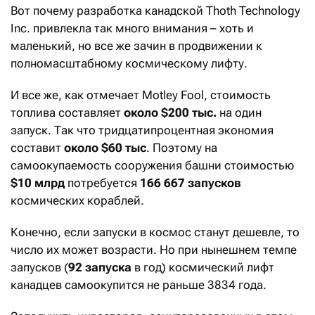
Вот почему разработка канадской Thoth Technology
Inc. привлекла так много внимания – хоть и
маленький, но все же зачин в продвижении к
полномасштабному космическому лифту.
И все же, как отмечает Motley Fool, стоимость
топлива составляет
около $200 тыс.
на один
запуск. Так что тридцатипроцентная экономия
составит
около $60 тыс
. Поэтому на
самоокупаемость сооружения башни стоимостью
$10 млрд
потребуется
166 667 запусков
космических кораблей.
Конечно, если запуски в космос станут дешевле, то
число их может возрасти. Но при нынешнем темпе
запусков (
92 запуска
в год) космический лифт
канадцев самоокупится не раньше 3834 года.