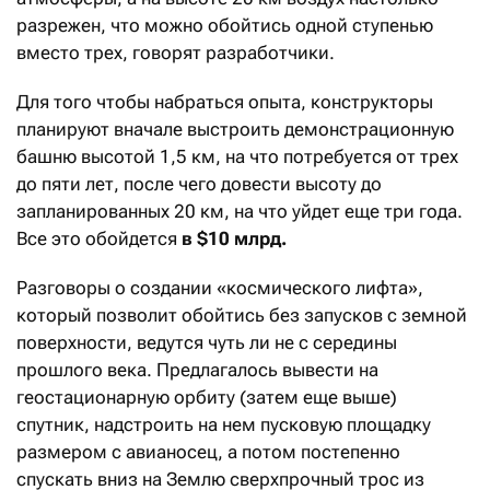
разрежен, что можно обойтись одной ступенью
вместо трех, говорят разработчики.
Для того чтобы набраться опыта, конструкторы
планируют вначале выстроить демонстрационную
башню высотой 1,5 км, на что потребуется от трех
до пяти лет, после чего довести высоту до
запланированных 20 км, на что уйдет еще три года.
Все это обойдется
в $10 млрд.
Разговоры о создании «космического лифта»,
который позволит обойтись без запусков с земной
поверхности, ведутся чуть ли не с середины
прошлого века. Предлагалось вывести на
геостационарную орбиту (затем еще выше)
спутник, надстроить на нем пусковую площадку
размером с авианосец, а потом постепенно
спускать вниз на Землю сверхпрочный трос из