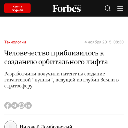
Купить
журнал
Технологии
4 ноября 2015, 08:30
Человечество приблизилось к
созданию орбитального лифта
Разработчики получили патент на создание
гигантской "пушки", ведущей из глубин Земли в
стратосферу
Николай Домбровский