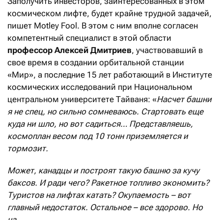
Заполучить инвесторов, заинтересованных в этом
космическом лифте, будет крайне трудной задачей,
пишет Motley Fool. В этом с ним вполне согласен
компетентный специалист в этой области
профессор Алексей Дмитриев
, участвовавший в
свое время в создании орбитальной станции
«Мир», а последние 15 лет работающий в Институте
космических исследований при Национальном
центральном университете Тайваня: «
Насчет башни
я не спец, но сильно сомневаюсь. Стартовать еще
куда ни шло, но вот садиться… Представляешь,
космоплан весом под 10 тонн приземляется и
тормозит.
Может, канадцы и построят такую башню за кучу
баксов. И ради чего? Ракетное топливо экономить?
Туристов на лифтах катать? Окупаемость – вот
главный недостаток. Остальное – все здорово. Но
на