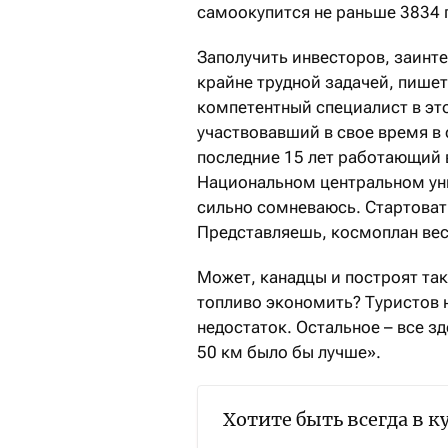
самоокупится не раньше 3834 
Заполучить инвесторов, заинт
крайне трудной задачей, пишет 
компетентный специалист в эт
участвовавший в свое время в
последние 15 лет работающий 
Национальном центральном уни
сильно сомневаюсь. Стартовать
Представляешь, космоплан вес
Может, канадцы и построят так
топливо экономить? Туристов н
недостаток. Остальное – все зд
50 км было бы лучше».
Хотите быть всегда в к