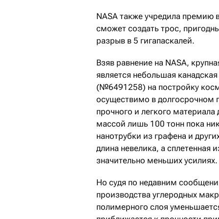
NASA также учредила премию в
сможет создать трос, пригодны
разрыв в 5 гигапаскалей.
Взяв равнение на NASA, крупна
является небольшая канадская T
(№6491258) на постройку косм
осуществимо в долгосрочном пе
прочного и легкого материала 
массой лишь 100 тонн пока ник
нанотрубки из графена и други
длина невелика, а сплетенная и
значительно меньших усилиях.
Но судя по недавним сообщени
производства углеродных макро
полимерного слоя уменьшается