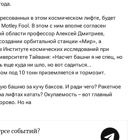
года.
ересованных в этом космическом лифте, будет
Motley Fool. В этом с ним вполне согласен
ой области профессор Алексей Дмитриев,
 создании орбитальной станции «Мир», а
в Институте космических исследований при
верситете Тайваня: «Насчет башни я не спец, но
 еще куда ни шло, но вот садиться…
ом под 10 тонн приземляется и тормозит.
ую башню за кучу баксов. И ради чего? Ракетное
а лифтах катать? Окупаемость – вот главный
орово. Но на
урсе событий?