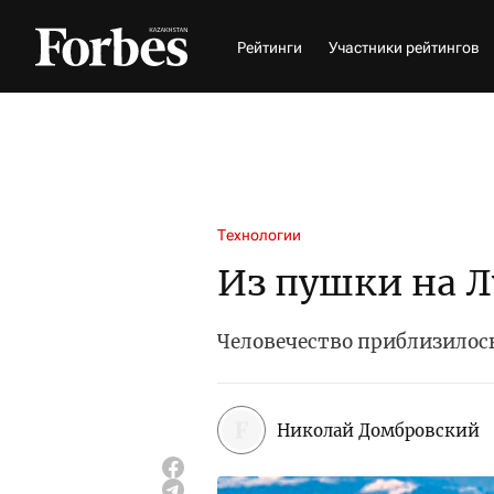
Рейтинги
Участники рейтингов
Технологии
Из пушки на Л
Человечество приблизилос
Николай Домбровский