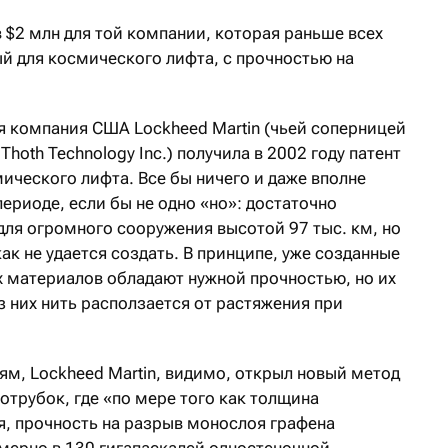
 $2 млн для той компании, которая раньше всех
й для космического лифта, с прочностью на
я компания США Lockheed Martin (чьей соперницей
hoth Technology Inc.) получила в 2002 году патент
ического лифта. Все бы ничего и даже вполне
риоде, если бы не одно «но»: достаточно
для огромного сооружения высотой 97 тыс. км, но
ак не удается создать. В принципе, уже созданные
х материалов обладают нужной прочностью, но их
з них нить расползается от растяжения при
ям, Lockheed Martin, видимо, открыл новый метод
трубок, где «по мере того как толщина
, прочность на разрыв монослоя графена