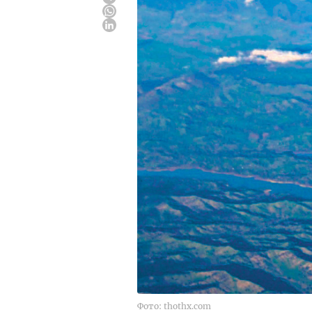
Фото: thothx.com