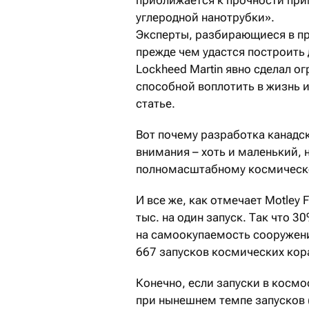
приближается к прочности при
углеродной нанотрубки».
Эксперты, разбирающиеся в пре
прежде чем удастся построить
Lockheed Martin явно сделал о
способной воплотить в жизнь 
статье.
Вот почему разработка канадск
внимания – хоть и маленький, 
полномасштабному космическ
И все же, как отмечает Motley 
тыс. на один запуск. Так что 
на самоокупаемость сооружен
667 запусков космических кор
Конечно, если запуски в космо
при нынешнем темпе запусков (