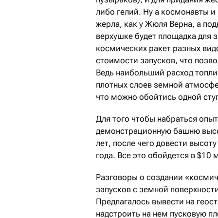
либо гелий. Ну а космонавты и
жерла, как у Жюля Верна, а по
верхушке будет площадка для 
космических ракет разных вид
стоимости запусков, что позво
Ведь наибольший расход топли
плотных слоев земной атмосфер
что можно обойтись одной сту
Для того чтобы набраться опы
демонстрационную башню высото
лет, после чего довести высоту
года. Все это обойдется в $10 
Разговоры о создании «космич
запусков с земной поверхности
Предлагалось вывести на геос
надстроить на нем пусковую п