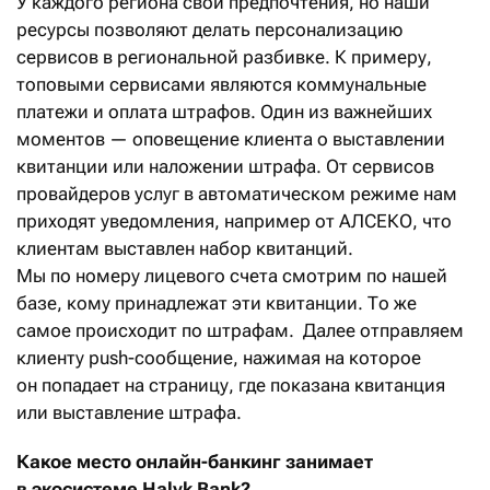
У каждого региона свои предпочтения, но наши
ресурсы позволяют делать персонализацию
сервисов в региональной разбивке. К примеру,
топовыми сервисами являются коммунальные
платежи и оплата штрафов. Один из важнейших
моментов — оповещение клиента о выставлении
квитанции или наложении штрафа. От сервисов
провайдеров услуг в автоматическом режиме нам
приходят уведомления, например от АЛСЕКО, что
клиентам выставлен набор квитанций.
Мы по номеру лицевого счета смотрим по нашей
базе, кому принадлежат эти квитанции. То же
самое происходит по штрафам. Далее отправляем
клиенту push-сообщение, нажимая на которое
он попадает на страницу, где показана квитанция
или выставление штрафа.
Какое
место онлайн-банкинг занимает
в экосистеме Halyk Bank?