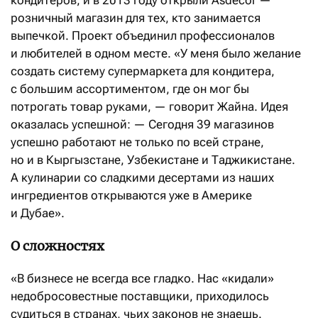
кондитеров, и в 2013 году открыли Asdecor —
розничный магазин для тех, кто занимается
выпечкой. Проект объединил профессионалов
и любителей в одном месте. «У меня было желание
создать систему супермаркета для кондитера,
с большим ассортиментом, где он мог бы
потрогать товар руками, — говорит Жайна. Идея
оказалась успешной: — Сегодня 39 магазинов
успешно работают не только по всей стране,
но и в Кыргызстане, Узбекистане и Таджикистане.
А кулинарии со сладкими десертами из наших
ингредиентов открываются уже в Америке
и Дубае».
О сложностях
«В бизнесе не всегда все гладко. Нас «кидали»
недобросовестные поставщики, приходилось
судиться в странах, чьих законов не знаешь.