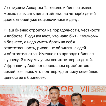
Их с мужем Аскаром Тәжикеном бизнес смело
можно называть династийным: из четырёх детей
двое сыновей уже подключились к делу.
«Наш бизнес строится на порядочности, честности
и доброте. Люди думают, что надо быть «волком»
в бизнесе, а надо уметь брать на себя
ответственность, риски, не обвинять людей
и обстоятельства. Именно это приводит бизнес
к успеху. Этому мы учим своих четверых детей.
И франшизу Asdecor в основном приобретают
семейные пары, что подтверждает силу семейных
ценностей в бизнесе».