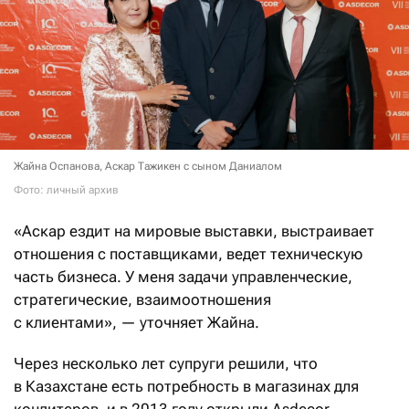
Жайна Оспанова, Аскар Тажикен с сыном Даниалом
Фото: личный архив
«Аскар ездит на мировые выставки, выстраивает
отношения с поставщиками, ведет техническую
часть бизнеса. У меня задачи управленческие,
стратегические, взаимоотношения
с клиентами», — уточняет Жайна.
Через несколько лет супруги решили, что
в Казахстане есть потребность в магазинах для