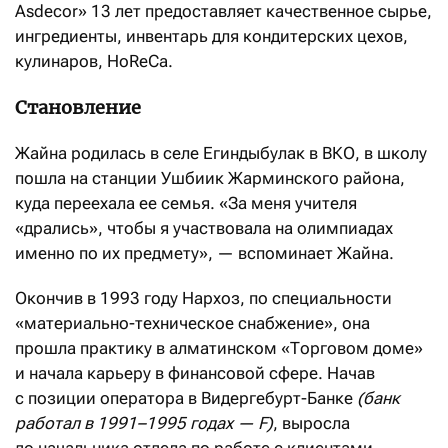
Asdecor» 13 лет предоставляет качественное сырье,
ингредиенты, инвентарь для кондитерских цехов,
кулинаров, HoRеСa.
Становление
Жайна родилась в селе Егиндыбулак в ВКО, в школу
пошла на станции Ушбиик Жарминского района,
куда переехала ее семья. «За меня учителя
«дрались», чтобы я участвовала на олимпиадах
именно по их предмету», — вспоминает Жайна.
Окончив в 1993 году Нархоз, по специальности
«материально-техническое снабжение», она
прошла практику в алматинском «Торговом доме»
и начала карьеру в финансовой сфере. Начав
с позиции оператора в Видергебурт-Банке
(банк
работал в 1991–1995 годах — F)
, выросла