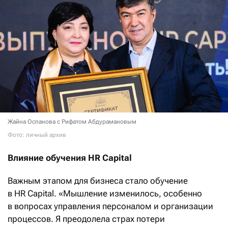
Жайна Оспанова с Рифатом Абдурамановым
Фото: личный архив
Влияние обучения HR Capital
Важным этапом для бизнеса стало обучение
в HR Capital. «Мышление изменилось, особенно
в вопросах управления персоналом и организации
процессов. Я преодолела страх потери