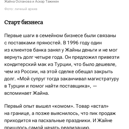
Жайна Оспанова и Аскар Тажикен
Фото: личный архив
Старт бизнеса
Первые шаги в семейном бизнесе были связаны
с поставками пряностей. В 1996 году один
из клиентов банка занял у Жайны деньги и не мог
вернуть долг четыре года. Он предложил привезти
кондитерский мак из Турции, что было дешевле,
чем из России, на этой сделке обещал закрыть
долг. «Мой супруг тогда заканчивал магистратуру
в Турции и помог найти поставщика», —
вспоминает Жайна.
Первый опыт вышел «комом». Товар «встал»
на границе, а позже выяснилось, что пик продаж
приходится на пасхальные праздники. И Жайне
пришлось самой начать реализацию.