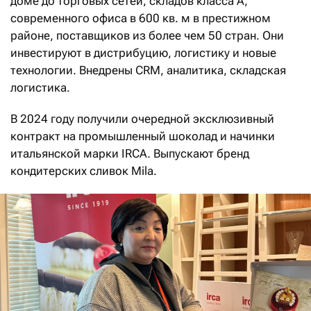
доме до торговых сетей, складов класса А,
современного офиса в 600 кв. м в престижном
районе, поставщиков из более чем 50 стран. Они
инвестируют в дистрибуцию, логистику и новые
технологии. Внедрены СRМ, аналитика, складская
логистика.
В 2024 году получили очередной эксклюзивный
контракт на промышленный шоколад и начинки
итальянской марки IRCA. Выпускают бренд
кондитерских сливок Mila.