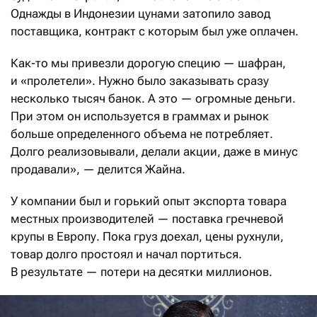
Однажды в Индонезии цунами затопило завод
поставщика, контракт с которым был уже оплачен.
Как-то мы привезли дорогую специю — шафран,
и «пролетели». Нужно было заказывать сразу
несколько тысяч банок. А это — огромные деньги.
При этом он используется в граммах и рынок
больше определенного объема не потребляет.
Долго реализовывали, делали акции, даже в минус
продавали», — делится Жайна.
У компании был и горький опыт экспорта товара
местных производителей — поставка гречневой
крупы в Европу. Пока груз доехал, цены рухнули,
товар долго простоял и начал портиться.
В результате — потери на десятки миллионов.