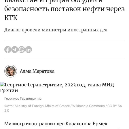
Казахстан и Греция обсудили
безопасность поставок нефти через
КТК
Диалог провели министры иностранных дел
Алма Маратова
Георгиос Герапетритис
Фото: Ministry of Foreign Affairs of Greece / Wikimedia Commons / CC BY-SA
2.0
Министр иностранных дел Казахстана Ермек