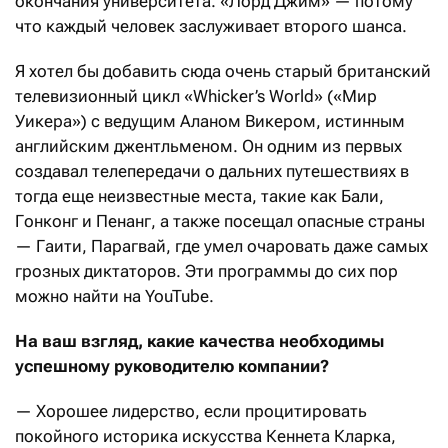
окончания университета. «Лорд Джим» — потому
что каждый человек заслуживает второго шанса.
Я хотел бы добавить сюда очень старый британский
телевизионный цикл «Whicker’s World» («Мир
Уикера») с ведущим Аланом Викером, истинным
английским джентльменом. Он одним из первых
создавал телепередачи о дальних путешествиях в
тогда еще неизвестные места, такие как Бали,
Гонконг и Пенанг, а также посещал опасные страны
— Гаити, Парагвай, где умел очаровать даже самых
грозных диктаторов. Эти программы до сих пор
можно найти на YouTube.
На ваш взгляд, какие качества необходимы
успешному руководителю компании?
— Хорошее лидерство, если процитировать
покойного историка искусства Кеннета Кларка,