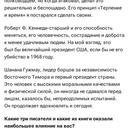
полководцем, но когда атаковал, делал это
решительно и беспощадно. Его принцип «Терпение
и время» я постарался сделать своим.
Роберт Ф. Кеннеди-старший и его способность
меняться, его человечность, сострадание и доброта
к менее удачливым людям. На мой взгляд, это
был бы величайший президент США, если бы не его
убийство в 1968 году.
Шанана Гужмау, лидер борцов за независимость
Восточного Тимора и первый президент страны.
Это человек с высокими моральными качествами
и физической силой, он никогда не сдавался перед
лицом, казалось бы, непреодолимых испытаний.
Он продолжает вдохновлять и сегодня.
Какие три писателя и какие их книги оказали
наибольшее влияние на вас?