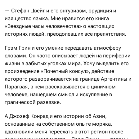
— Стефан Цвейг и его энтузиазм, эрудиция и
изящество языка. Мне нравится его книга
«Звездные часы человечества» о настоящих
историях людей, преодолевших все препятствия.
Грэм Грин и его умение передавать атмосферу
словами. Он часто описывает людей на периферии
жизни в забытых уголках мира. Хочу выделить его
произведение «Почетный консул», действие
которого разворачивается на границе Аргентины и
Парагвая, в нем рассказывается о циничном
человеке, нашедшем смысл и искупление в
трагической развязке.
А Джозеф Конрад и его истории об Азии,
основанные на собственном опыте моряка,
вдохновили меня переехать в этот регион после