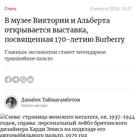
Стиль
8 августа 2026, 10:37
В музее Виктории и Альберта
открывается выставка,
посвященная 170-летию Burberry
Главным экспонатом станет легендарное
траншейное пальто
Данабек Таймагамбетов
fashion-эксперт