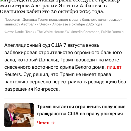
Президент Дональд Трамп показывает модель бального зала премьер-
министру Австралии Энтони Албанезе в октябре 2025 года
Фото: Daniel Torok / The White House / Wikimedia Commons, Public Domain
Апелляционный суд США 7 августа вновь
заблокировал строительство огромного бального
зала, который Дональд Трамп возводит на месте
снесенного восточного крыла Белого дома,
пишет
Reuters. Суд решил, что Трамп не имеет права
настолько серьезно перестраивать резиденцию без
разрешения Конгресса.
Трамп пытается ограничить получение
гражданства США по праву рождения
Читать