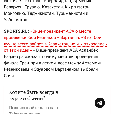
включает 10 стран: Азербайджан, Армению,
Беларусь, Грузию, Казахстан, Кыргызстан,
Монголию, Таджикистан, Туркменистан и
Узбекистан.
SPORTS.RU:
«
Вице-президент АСА о месте
проведения боя Резников – Вартанян: «Этот бой
лучше всего зайдет в Казахстан, но мы отказались
от этой идеи»
– Вице-президент ACA Асланбек
Бадаев рассказал, почему местом проведения
финала Гран-при в легком весе между Артемом
Резниковым и Эдуардом Вартаняном выбрали
Сочи.
Хотите быть всегда в
курсе событий?
Подписывайтесь на наш
Telegram-канал