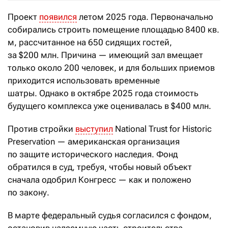
Проект
появился
летом 2025 года. Первоначально
собирались строить помещение площадью 8400
кв.
м, рассчитанное на 650 сидящих гостей,
за $200 млн. Причина — имеющий зал вмещает
только около 200 человек, и для больших приемов
приходится использовать временные
шатры. Однако в октябре 2025 года стоимость
будущего комплекса уже оценивалась в $400 млн.
Против стройки
выступил
National Trust for Historic
Preservation — американская организация
по защите исторического наследия. Фонд
обратился в суд, требуя, чтобы новый объект
сначала одобрил Конгресс — как и положено
по закону.
В марте федеральный судья согласился с фондом,
остановив надземную часть строительства.