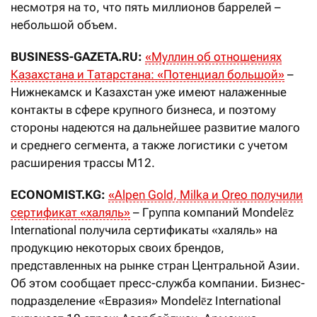
несмотря на то, что пять миллионов баррелей –
небольшой объем.
BUSINESS-GAZETA.RU:
«
Муллин об отношениях
Казахстана и Татарстана: «Потенциал большой»
–
Нижнекамск и Казахстан уже имеют налаженные
контакты в сфере крупного бизнеса, и поэтому
стороны надеются на дальнейшее развитие малого
и среднего сегмента, а также логистики с учетом
расширения трассы М12.
ECONOMIST.KG:
«
Alpen Gold, Milka и Oreo получили
сертификат «халяль»
– Группа компаний Mondelēz
International получила сертификаты «халяль» на
продукцию некоторых своих брендов,
представленных на рынке стран Центральной Азии.
Об этом сообщает пресс-служба компании. Бизнес-
подразделение «Евразия» Mondelēz International