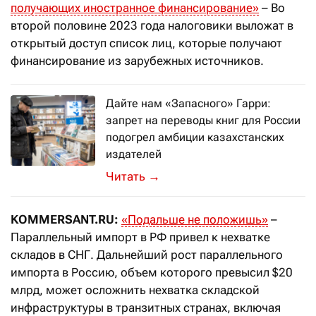
получающих иностранное финансирование
»
– Во
второй половине 2023 года налоговики выложат в
открытый доступ список лиц, которые получают
финансирование из зарубежных источников.
Дайте нам «Запасного» Гарри:
запрет на переводы книг для России
подогрел амбиции казахстанских
издателей
Зарубежная переводная литература и
→
KOMMERSANT.RU:
«Подальше не положишь»
–
Параллельный импорт в РФ привел к нехватке
складов в СНГ. Дальнейший рост параллельного
импорта в Россию, объем которого превысил $20
млрд, может осложнить нехватка складской
инфраструктуры в транзитных странах, включая