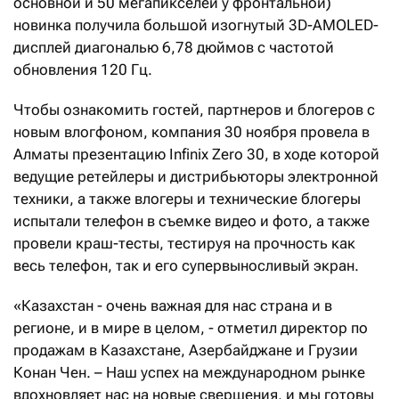
основной и 50 мегапикселей у фронтальной)
новинка получила большой изогнутый 3D-AMOLED-
дисплей диагональю 6,78 дюймов с частотой
обновления 120 Гц.
Чтобы ознакомить гостей, партнеров и блогеров с
новым влогфоном, компания 30 ноября провела в
Алматы презентацию Infinix Zero 30, в ходе которой
ведущие ретейлеры и дистрибьюторы электронной
техники, а также влогеры и технические блогеры
испытали телефон в съемке видео и фото, а также
провели краш-тесты, тестируя на прочность как
весь телефон, так и его супервыносливый экран.
«Казахстан - очень важная для нас страна и в
регионе, и в мире в целом, - отметил директор по
продажам в Казахстане, Азербайджане и Грузии
Конан Чен. – Наш успех на международном рынке
вдохновляет нас на новые свершения, и мы готовы