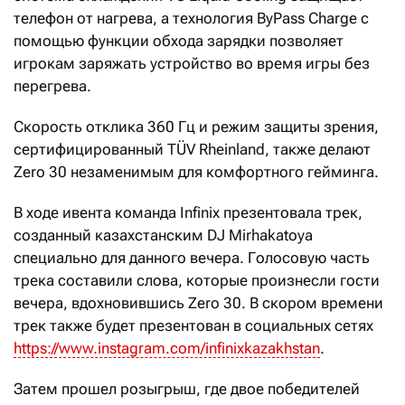
телефон от нагрева, а технология ByPass Charge с
помощью функции обхода зарядки позволяет
игрокам заряжать устройство во время игры без
перегрева.
Скорость отклика 360 Гц и режим защиты зрения,
сертифицированный TÜV Rheinland, также делают
Zero 30 незаменимым для комфортного гейминга.
В ходе ивента команда Infinix презентовала трек,
созданный казахстанским DJ Mirhakatoya
специально для данного вечера. Голосовую часть
трека составили слова, которые произнесли гости
вечера, вдохновившись Zero 30. В скором времени
трек также будет презентован в социальных сетях
https://www.instagram.com/infinixkazakhstan
.
Затем прошел розыгрыш, где двое победителей