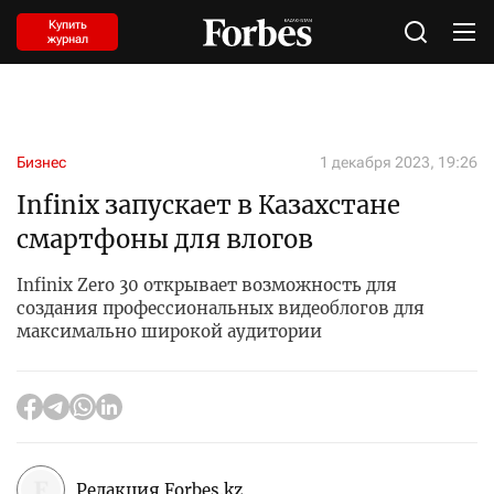
Купить
журнал
Бизнес
1 декабря 2023, 19:26
Infinix запускает в Казахстане
смартфоны для влогов
Infinix Zero 30 открывает возможность для
создания профессиональных видеоблогов для
максимально широкой аудитории
Редакция Forbes.kz