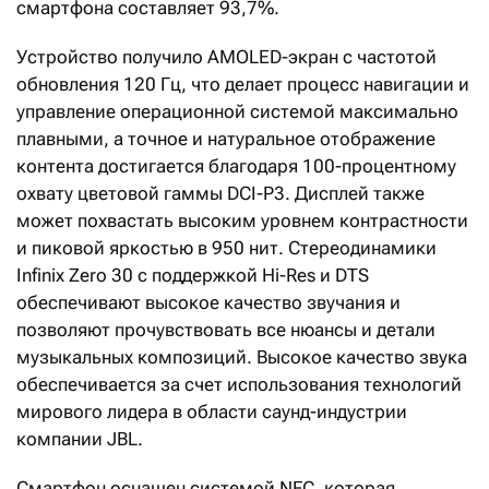
смартфона составляет 93,7%.
Устройство получило AMOLED-экран с частотой
обновления 120 Гц, что делает процесс навигации и
управление операционной системой максимально
плавными, а точное и натуральное отображение
контента достигается благодаря 100-процентному
охвату цветовой гаммы DCI-P3. Дисплей также
может похвастать высоким уровнем контрастности
и пиковой яркостью в 950 нит. Стереодинамики
Infinix Zero 30 с поддержкой Hi-Res и DTS
обеспечивают высокое качество звучания и
позволяют прочувствовать все нюансы и детали
музыкальных композиций. Высокое качество звука
обеспечивается за счет использования технологий
мирового лидера в области саунд-индустрии
компании JBL.
Смартфон оснащен системой NFC, которая