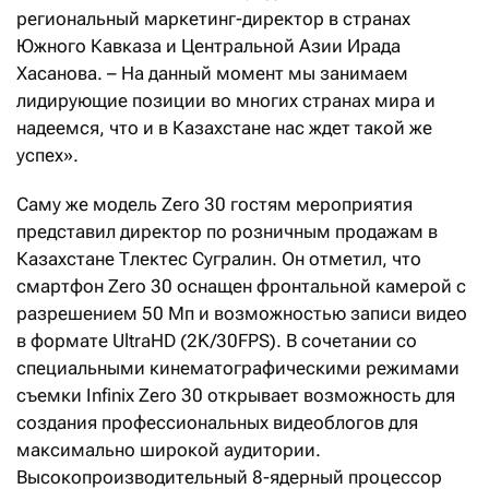
региональный маркетинг-директор в странах
Южного Кавказа и Центральной Азии Ирада
Хасанова. – На данный момент мы занимаем
лидирующие позиции во многих странах мира и
надеемся, что и в Казахстане нас ждет такой же
успех».
Саму же модель Zero 30 гостям мероприятия
представил директор по розничным продажам в
Казахстане Тлектес Сугралин. Он отметил, что
смартфон Zero 30 оснащен фронтальной камерой с
разрешением 50 Мп и возможностью записи видео
в формате UltraHD (2K/30FPS). В сочетании со
специальными кинематографическими режимами
съемки Infinix Zero 30 открывает возможность для
создания профессиональных видеоблогов для
максимально широкой аудитории.
Высокопроизводительный 8-ядерный процессор