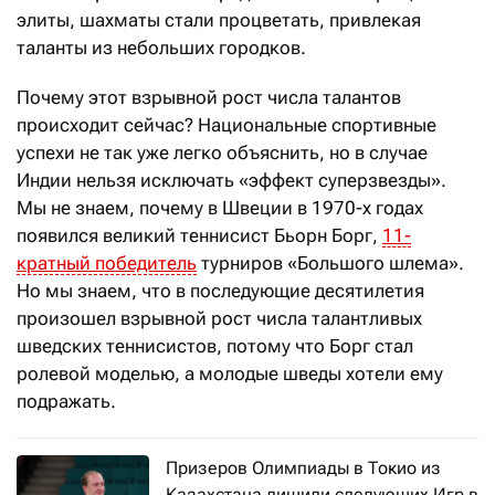
элиты, шахматы стали процветать, привлекая
таланты из небольших городков.
Почему этот взрывной рост числа талантов
происходит сейчас? Национальные спортивные
успехи не так уже легко объяснить, но в случае
Индии нельзя исключать «эффект суперзвезды».
Мы не знаем, почему в Швеции в 1970-х годах
появился великий теннисист Бьорн Борг,
11-
кратный победитель
турниров «Большого шлема».
Но мы знаем, что в последующие десятилетия
произошел взрывной рост числа талантливых
шведских теннисистов, потому что Борг стал
ролевой моделью, а молодые шведы хотели ему
подражать.
Призеров Олимпиады в Токио из
Казахстана лишили следующих Игр в