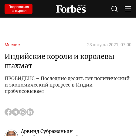
Подписаться
на журнал
Мнение
23 августа 2021, 07:00
Индийские короли и королевы
шахмат
ПРОВИДЕНС – Последние десять лет политический
и экономический прогресс в Индии
пробуксовывает
Арвинд Субраманьян