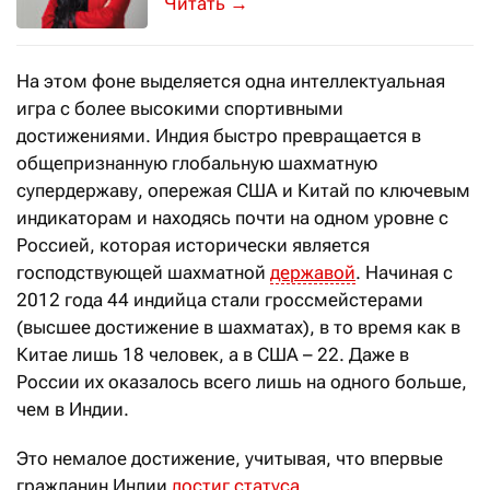
Казахстанская шахматистка дошла 
→
На этом фоне выделяется одна интеллектуальная
игра с более высокими спортивными
достижениями. Индия быстро превращается в
общепризнанную глобальную шахматную
супердержаву, опережая США и Китай по ключевым
индикаторам и находясь почти на одном уровне с
Россией, которая исторически является
господствующей шахматной
державой
. Начиная с
2012 года 44 индийца стали гроссмейстерами
(высшее достижение в шахматах), в то время как в
Китае лишь 18 человек, а в США – 22. Даже в
России их оказалось всего лишь на одного больше,
чем в Индии.
Это немалое достижение, учитывая, что впервые
гражданин Индии
достиг статуса