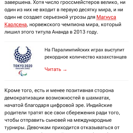
завершена. Хотя число гроссмейстеров велико, ни
один из них не входит в первую десятку мира, и ни
один не создает серьезной угрозы для
Магнуса
Карлсена
, норвежского чемпиона мира, который
лишил этого титула Ананда в 2013 году.
На Паралимпийских играх выступит
рекордное количество казахстанцев
XVI летняя Паралимпиада в Токио про
→
Кроме того, есть и менее позитивная сторона
демократизации возможностей в шахматах,
начатой благодаря цифровой эре. Индийские
родители тратят все свои сбережения ради того,
чтобы отправить сыновей на международные
турниры. Девочкам приходится отказываться от