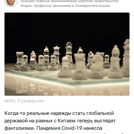
бывший главный экономический советник правительства
Индии, профессор экономики в Университете Ашока
ФОТО: © pixabay.com
Когда-то реальные надежды стать глобальной
державой на равных с Китаем теперь выглядят
фантазиями. Пандемия Covid-19 нанесла