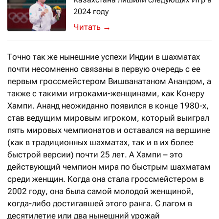
2024 году
Организационный комитет Олимпийски
→
Точно так же нынешние успехи Индии в шахматах
почти несомненно связаны в первую очередь с ее
первым гроссмейстером Вишванатаном Анандом, а
также с такими игроками-женщинами, как Конеру
Хампи. Ананд неожиданно появился в конце 1980-х,
став ведущим мировым игроком, который выиграл
пять мировых чемпионатов и оставался на вершине
(как в традиционных шахматах, так и в их более
быстрой версии) почти 25 лет. А Хампи – это
действующий чемпион мира по быстрым шахматам
среди женщин. Когда она стала гроссмейстером в
2002 году, она была самой молодой женщиной,
когда-либо достигавшей этого ранга. С лагом в
десятилетие или два нынешний урожай