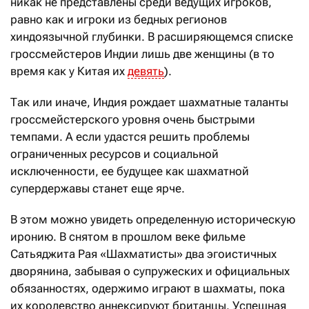
никак не представлены среди ведущих игроков,
равно как и игроки из бедных регионов
хиндоязычной глубинки. В расширяющемся списке
гроссмейстеров Индии лишь две женщины (в то
время как у Китая их
девять
).
Так или иначе, Индия рождает шахматные таланты
гроссмейстерского уровня очень быстрыми
темпами. А если удастся решить проблемы
ограниченных ресурсов и социальной
исключенности, ее будущее как шахматной
супердержавы станет еще ярче.
В этом можно увидеть определенную историческую
иронию. В снятом в прошлом веке фильме
Сатьяджита Рая «Шахматисты» два эгоистичных
дворянина, забывая о супружеских и официальных
обязанностях, одержимо играют в шахматы, пока
их королевство аннексируют британцы. Успешная