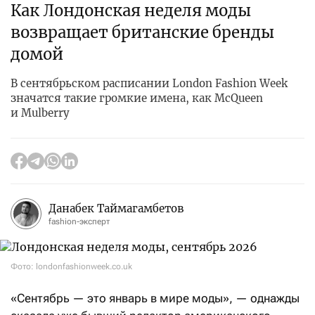
Как Лондонская неделя моды
возвращает британские бренды
домой
В сентябрьском расписании London Fashion Week
значатся такие громкие имена, как McQueen
и Mulberry
Данабек Таймагамбетов
fashion-эксперт
Фото: londonfashionweek.co.uk
«Сентябрь — это январь в мире моды», — однажды