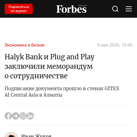
Подписаться
на журнал
Экономика и бизнес
8 мая 2026, 15:00
Halyk Bank и Plug and Play
заключили меморандум
о сотрудничестве
Подписание документа прошло в стенах GITEX
AI Central Asia в Алматы
Иван Жуков