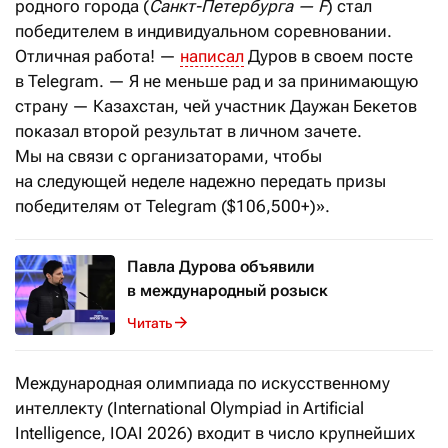
родного города (
Санкт-Петербурга — F
) стал
победителем в индивидуальном соревновании.
Отличная работа! —
написал
Дуров в своем посте
в Telegram. — Я не меньше рад и за принимающую
страну — Казахстан, чей участник Даужан Бекетов
показал второй результат в личном зачете.
Мы на связи с организаторами, чтобы
на следующей неделе надежно передать призы
победителям от Telegram ($106,500+)».
Павла Дурова объявили
в международный розыск
Читать
Международная олимпиада по искусственному
интеллекту (International Olympiad in Artificial
Intelligence, IOAI 2026) входит в число крупнейших