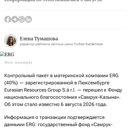
Елена Тумашова
редактор рейтинга частных школ Forbes Kazakhstan
Фото: www.erg.kz
Контрольный пакет в материнской компании ERG
(40%) — зарегистрированной в Люксембурге
Eurasian Resources Group S.à r.l. — перешел к Фонду
национального благосостояния «Самрук-Казына».
Об этом стало известно 6 августа 2026 года.
Информация о транзакции подтверждается
данными ERG: государственный фонд «Самрук-