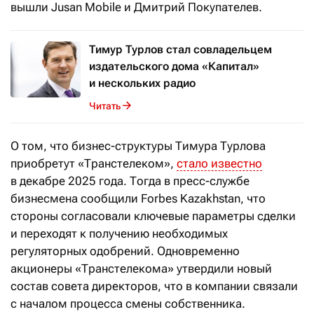
вышли Jusan Mobile и Дмитрий Покупателев.
Тимур Турлов стал совладельцем
издательского дома «Капитал»
и нескольких радио
Читать
О том, что бизнес-структуры Тимура Турлова
приобретут «Транстелеком»,
стало известно
в декабре 2025 года. Тогда в пресс-службе
бизнесмена сообщили Forbes Kazakhstan, что
стороны согласовали ключевые параметры сделки
и переходят к получению необходимых
регуляторных одобрений. Одновременно
акционеры «Транстелекома» утвердили новый
состав совета директоров, что в компании связали
с началом процесса смены собственника.