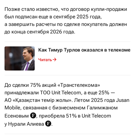
Позже стало известно, что договор купли-продажи
был подписан еще в сентябре 2025 года,
а завершить расчеты по сделке покупатель должен
до конца сентября 2026 года.
Как Тимур Турлов оказался в телекоме
Читать
До сделки 75% акций «Транстелекома»
принадлежали ТОО Unit Telecom, а еще 25% —
АО «Қазақстан темір жолы». Летом 2025 года Jusan
Mobile, связанная с бизнесменом Галимжаном
Есеновым
, приобрела 51% в Unit Telecom
у Нурали Алиева
.