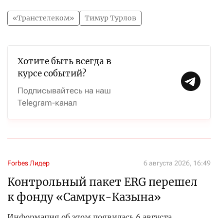
«Транстелеком»
Тимур Турлов
Хотите быть всегда в
курсе событий?
Подписывайтесь на наш
Telegram-канал
Forbes Лидер
6 августа 2026, 16:49
Контрольный пакет ERG перешел
к фонду «Самрук-Казына»
Информация об этом появилась 6 августа