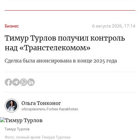
Бизнес
6 августа 2026, 17:14
Тимур Турлов получил контроль
над «Транстелекомом»
Сделка была анонсирована в конце 2025 года
Ольга Тонконог
обозреватель Forbes Kazakhstan
Тимур Турлов
Фото: личный архив Тимура Турлова