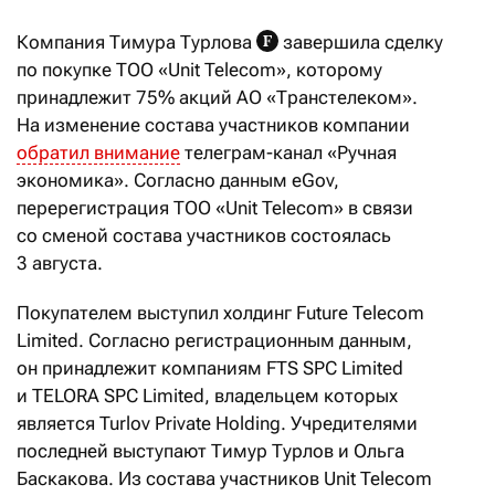
Компания Тимура Турлова
завершила сделку
по покупке ТОО «Unit Telecom», которому
принадлежит 75% акций АО «Транстелеком».
На изменение состава участников компании
обратил внимание
телеграм-канал «Ручная
экономика». Согласно данным eGov,
перерегистрация ТОО «Unit Telecom» в связи
со сменой состава участников состоялась
3 августа.
Покупателем выступил холдинг Future Telecom
Limited. Согласно регистрационным данным,
он принадлежит компаниям FTS SPC Limited
и TELORA SPC Limited, владельцем которых
является Turlov Private Holding. Учредителями
последней выступают Тимур Турлов и Ольга
Баскакова. Из состава участников Unit Telecom